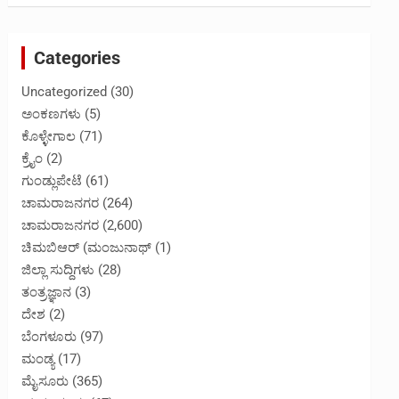
Categories
Uncategorized
(30)
ಅಂಕಣಗಳು
(5)
ಕೊಳ್ಳೇಗಾಲ
(71)
ಕ್ರೈಂ
(2)
ಗುಂಡ್ಲುಪೇಟೆ
(61)
ಚಾಮರಾಜನಗರ
(264)
ಚಾಮರಾಜನಗರ
(2,600)
ಚಿಮಬಿಆರ್ (ಮಂಜುನಾಥ್
(1)
ಜಿಲ್ಲಾ ಸುದ್ದಿಗಳು
(28)
ತಂತ್ರಜ್ಞಾನ
(3)
ದೇಶ
(2)
ಬೆಂಗಳೂರು
(97)
ಮಂಡ್ಯ
(17)
ಮೈಸೂರು
(365)