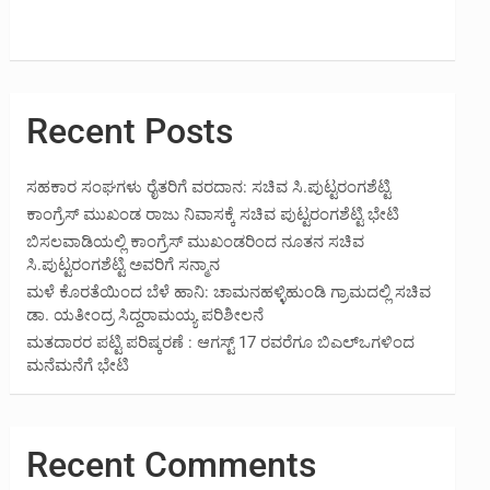
Recent Posts
ಸಹಕಾರ ಸಂಘಗಳು ರೈತರಿಗೆ ವರದಾನ: ಸಚಿವ ಸಿ.ಪುಟ್ಟರಂಗಶೆಟ್ಟಿ
ಕಾಂಗ್ರೆಸ್ ಮುಖಂಡ ರಾಜು ನಿವಾಸಕ್ಕೆ ಸಚಿವ ಪುಟ್ಟರಂಗಶೆಟ್ಟಿ ಭೇಟಿ
ಬಿಸಲವಾಡಿಯಲ್ಲಿ ಕಾಂಗ್ರೆಸ್ ಮುಖಂಡರಿಂದ ನೂತನ ಸಚಿವ
ಸಿ.ಪುಟ್ಟರಂಗಶೆಟ್ಟಿ ಅವರಿಗೆ ಸನ್ಮಾನ
ಮಳೆ ಕೊರತೆಯಿಂದ ಬೆಳೆ ಹಾನಿ: ಚಾಮನಹಳ್ಳಿಹುಂಡಿ ಗ್ರಾಮದಲ್ಲಿ ಸಚಿವ
ಡಾ. ಯತೀಂದ್ರ ಸಿದ್ದರಾಮಯ್ಯ ಪರಿಶೀಲನೆ
ಮತದಾರರ ಪಟ್ಟಿ ಪರಿಷ್ಕರಣೆ : ಆಗಸ್ಟ್ 17 ರವರೆಗೂ ಬಿಎಲ್‍ಒಗಳಿಂದ
ಮನೆಮನೆಗೆ ಭೇಟಿ
Recent Comments