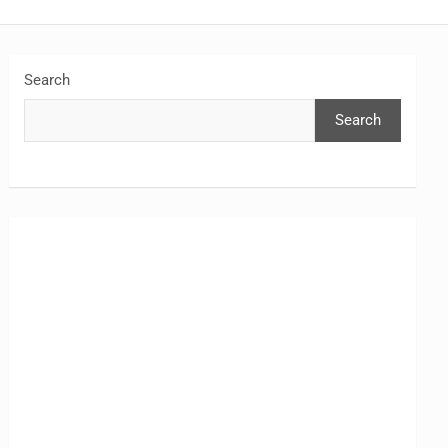
Search
Search