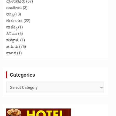
ಯಳಂದೂರು
(67)
ರಾಜಕೀಯ
(3)
ರಾಜ್ಯ
(10)
ಲೇಖನಗಳು
(22)
ವಾಣಿಜ್ಯ
(1)
ಸಿನಿಮಾ
(5)
ಸುದ್ದಿಗಳು
(1)
ಹನೂರು
(75)
ಹಾಸನ
(1)
Categories
Categories