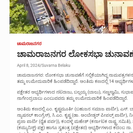
ಚಾಮರಾಜನಗರ
ಚಾಮರಾಜನಗರ ಲೋಕಸಭಾ ಚುನಾವಣೆ : 
April 8, 2024
Suvarna Belaku
ಚಾಮರಾಜನಗರ: ಲೋಕಸಭಾ ಚುನಾವಣೆಗೆ ಸಲ್ಲಿಕೆಯಾಗಿದ್ದ ನಾಮಪತ್ರಗಳನ್ನು ಹ
ತಮ್ಮ ಉಮೇದುವಾರಿಕೆ ಹಿಂಪಡೆದಿದ್ದಾರೆ. ಅಂತಿಮ ಕಣದಲ್ಲಿ 14 ಅಭ್ಯರ್ಥಿಗಳು
ಪಕ್ಷೇತರ ಅಭ್ಯರ್ಥಿಗಳಾದ ನಟರಾಜು, ಬಲ್ಲಯ್ಯ (ಬಾಲು), ಸಣ್ಣಸ್ವಾಮಿ, ಸುಭಾಷ್
ನಾಗೇಂದ್ರಬಾಬು ಎಂಬುವವರು ತಮ್ಮ ಉಮೇದುವಾರಿಕೆ ಹಿಂಪಡೆದಿದ್ದಾರೆ.
ಅಂತಿಮ ಕಣದಲ್ಲಿ ಎಂ. ಕೃಷ್ಣಮೂರ್ತಿ (ಬಹುಜನ ಸಮಾಜ ಪಾರ್ಟಿ), ಎಸ್
ನ್ಯಾಷನಲ್ ಕಾಂಗ್ರೆಸ್), ಸಿ.ಎಂ. ಕೃಷ್ಣ (ಡಾ. ಅಂಬೇಡ್ಕರ್ ಪೀಪಲ್ಸ್ ಪಾರ್ಟಿ)
ಪ್ರಜಾ ಪಾರ್ಟಿ (ರೈತ ಪರ್ವ)), ಕಂದಳ್ಳಿ ಮಹೇಶ್ (ಕರ್ನಾಟಕ ರಾಷ್ಟ್ರ ಸಮ
(ಕಮ್ಯುನಿಸ್ಟ್) ಪಕ್ಷ) ಹಾಗೂ ಸ್ವತಂತ್ರ (ಪಕ್ಷೇತರ) ಅಭ್ಯರ್ಥಿಗಳಾದ ಕದಂಬ