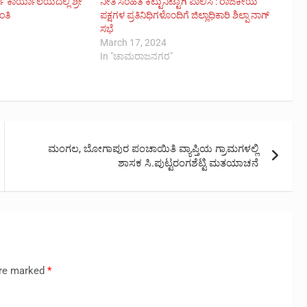
 ಕಾರ್ಯಾಲಯದಲ್ಲಿ ಶ್ರೀ
ನೀತಿ ಸಂಹಿತೆ ಕಟ್ಟುನಿಟ್ಟಾಗಿ ಪಾಲಿಸಿ : ರಾಜಕೀಯ
ಂತಿ
ಪಕ್ಷಗಳ ಪ್ರತಿನಿಧಿಗಳೊಂದಿಗೆ ಜಿಲ್ಲಾಧಿಕಾರಿ ಶಿಲ್ಪಾ ನಾಗ್
ಸಭೆ
March 17, 2024
In "ಚಾಮರಾಜನಗರ"
ಮಂಗಲ, ಬೋಗಾಪುರ ಪಂಚಾಯಿತಿ ವ್ಯಾಪ್ತಿಯ ಗ್ರಾಮಗಳಲ್ಲಿ
ಶಾಸಕ ಸಿ.ಪುಟ್ಟರಂಗಶೆಟ್ಟಿ ಮತಯಾಚನೆ
are marked
*