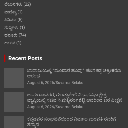
ಲೇಖನಗಳು
(22)
ವಾಣಿಜ್ಯ
(1)
ಸಿನಿಮಾ
(5)
ಸುದ್ದಿಗಳು
(1)
ಹನೂರು
(74)
ಹಾಸನ
(1)
Recent Posts
ಬಾದಾಮಿಯಲ್ಲಿ “ಮಂದಾರ ಹೂವು” ಚಲನಚಿತ್ರ ಚಿತ್ರೀಕರಣ
ಆರಂಭ
August 6, 2026
Suvarna Belaku
ಚಾಮರಾಜನಗರ, ಗುಂಡ್ಲುಪೇಟೆ ವಿಧಾನಸಭಾ ಕ್ಷೇತ್ರ
ವ್ಯಾಪ್ತಿಯಲ್ಲಿ ಸಚಿವ ಸಿ.ಪುಟ್ಟರಂಗಶೆಟ್ಟಿ ಅವರಿಂದ ಬರ ವೀಕ್ಷಣೆ
August 6, 2026
Suvarna Belaku
ಕನ್ನಡಪರ ಸಂಘಟನೆಯಿಂದ ನಿರ್ಮಲ ಮಠಪತಿ ರವರಿಗೆ
ಸನ್ಮಾನ