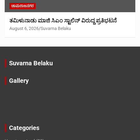
ಚಾಮರಾಜನಗರ
ತಮಿಳುನಾಡು ಮಾಜಿ ಸಿಎಂ ಸ್ಟಾಲಿನ್ ವಿರುದ್ದ ಪ್ರತಿಭಟನೆ
August 6, 2026
Suvarna Belaku
Suvarna Belaku
Gallery
Categories