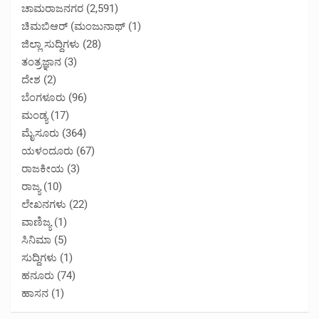
ಚಾಮರಾಜನಗರ
(2,591)
ಚಿಮಬಿಆರ್ (ಮಂಜುನಾಥ್
(1)
ಜಿಲ್ಲಾ ಸುದ್ದಿಗಳು
(28)
ತಂತ್ರಜ್ಞಾನ
(3)
ದೇಶ
(2)
ಬೆಂಗಳೂರು
(96)
ಮಂಡ್ಯ
(17)
ಮೈಸೂರು
(364)
ಯಳಂದೂರು
(67)
ರಾಜಕೀಯ
(3)
ರಾಜ್ಯ
(10)
ಲೇಖನಗಳು
(22)
ವಾಣಿಜ್ಯ
(1)
ಸಿನಿಮಾ
(5)
ಸುದ್ದಿಗಳು
(1)
ಹನೂರು
(74)
ಹಾಸನ
(1)