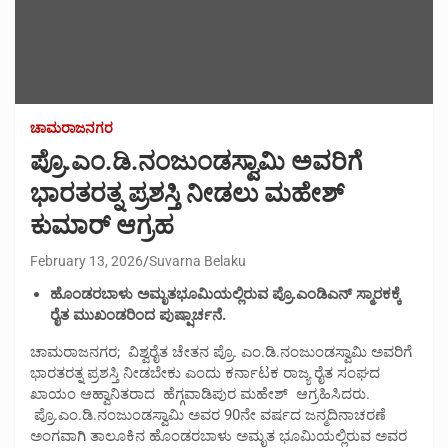
ಚಾಮರಾಜನಗರ
ಪ್ರೊ.ಎಂ.ಡಿ.ನಂಜುಂಡಸ್ವಾಮಿ ಅವರಿಗೆ
ಭಾರತರತ್ನ ಪ್ರಶಸ್ತಿ ನೀಡಲು ಮಹೇಶ್
ಕುಮಾರ್ ಆಗ್ರಹ
February 13, 2026
Suvarna Belaku
ಹೊಂಡರಬಾಳು ಅಮೃತಭೂಮಿಯಲ್ಲಿರುವ ಪ್ರೊ.ಎಂಡಿಎನ್ ಸ್ಮಾರಕಕ್ಕೆ
ರೈತ ಮುಖಂಡರಿಂದ ಪುಷ್ಷಾರ್ಚನೆ.
ಚಾಮರಾಜನಗರ; ವಿಶ್ವರೈತ ಚೇತನ ಪ್ರೊ. ಎಂ.ಡಿ.ನಂಜುಂಡಸ್ವಾಮಿ ಅವರಿಗೆ
ಭಾರತರತ್ನ ಪ್ರಶಸ್ತಿ ನೀಡಬೇಕು ಎಂದು ಕರ್ನಾಟಕ ರಾಜ್ಯ ರೈತ ಸಂಘದ
ಖಾಯಂ ಆಹ್ವಾನಿತರಾದ ಹೆಗ್ಗವಾಡಿಪುರ ಮಹೇಶ್ ಆಗ್ರಹಿಸಿದರು.
ಪ್ರೊ.ಎಂ.ಡಿ.ನಂಜುಂಡಸ್ವಾಮಿ ಅವರ 90ನೇ ವರ್ಷದ ಜನ್ಮದಿನಾಚರಣೆ
ಅಂಗವಾಗಿ ತಾಲೂಕಿನ ಹೊಂಡರಬಾಳು ಅಮೃತ ಭೂಮಿಯಲ್ಲಿರುವ ಅವರ