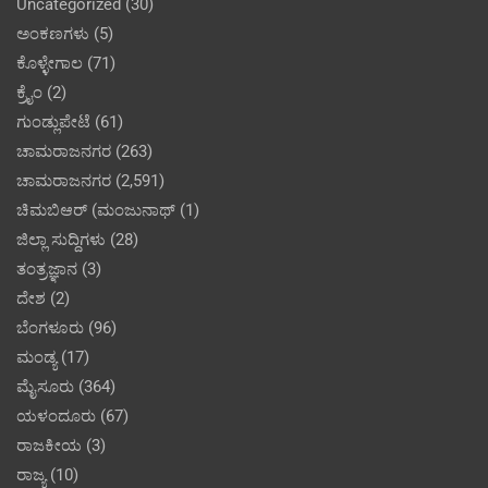
Uncategorized
(30)
ಅಂಕಣಗಳು
(5)
ಕೊಳ್ಳೇಗಾಲ
(71)
ಕ್ರೈಂ
(2)
ಗುಂಡ್ಲುಪೇಟೆ
(61)
ಚಾಮರಾಜನಗರ
(263)
ಚಾಮರಾಜನಗರ
(2,591)
ಚಿಮಬಿಆರ್ (ಮಂಜುನಾಥ್
(1)
ಜಿಲ್ಲಾ ಸುದ್ದಿಗಳು
(28)
ತಂತ್ರಜ್ಞಾನ
(3)
ದೇಶ
(2)
ಬೆಂಗಳೂರು
(96)
ಮಂಡ್ಯ
(17)
ಮೈಸೂರು
(364)
ಯಳಂದೂರು
(67)
ರಾಜಕೀಯ
(3)
ರಾಜ್ಯ
(10)