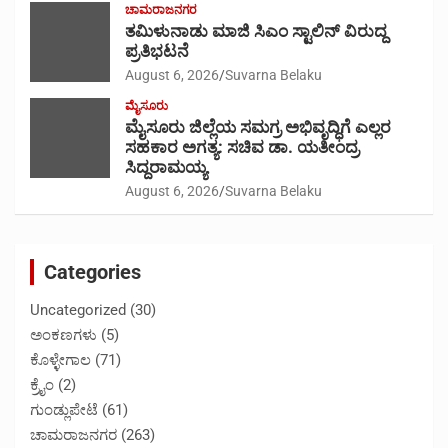
ಚಾಮರಾಜನಗರ
ತಮಿಳುನಾಡು ಮಾಜಿ ಸಿಎಂ ಸ್ಟಾಲಿನ್ ವಿರುದ್ದ
ಪ್ರತಿಭಟನೆ
August 6, 2026
Suvarna Belaku
ಮೈಸೂರು
ಮೈಸೂರು ಜಿಲ್ಲೆಯ ಸಮಗ್ರ ಅಭಿವೃದ್ಧಿಗೆ ಎಲ್ಲರ
ಸಹಕಾರ ಅಗತ್ಯ: ಸಚಿವ ಡಾ. ಯತೀಂದ್ರ
ಸಿದ್ದರಾಮಯ್ಯ
August 6, 2026
Suvarna Belaku
Categories
Uncategorized
(30)
ಅಂಕಣಗಳು
(5)
ಕೊಳ್ಳೇಗಾಲ
(71)
ಕ್ರೈಂ
(2)
ಗುಂಡ್ಲುಪೇಟೆ
(61)
ಚಾಮರಾಜನಗರ
(263)