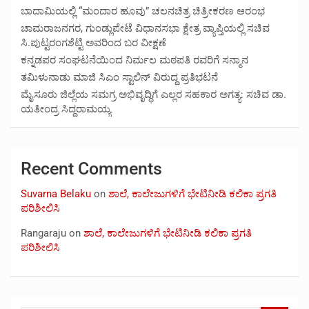
ಬಾದಾಮಿಯಲ್ಲಿ “ಮಂದಾರ ಹೂವು” ಚಲನಚಿತ್ರ ಚಿತ್ರೀಕರಣ ಆರಂಭ
ಚಾಮರಾಜನಗರ, ಗುಂಡ್ಲುಪೇಟೆ ವಿಧಾನಸಭಾ ಕ್ಷೇತ್ರ ವ್ಯಾಪ್ತಿಯಲ್ಲಿ ಸಚಿವ
ಸಿ.ಪುಟ್ಟರಂಗಶೆಟ್ಟಿ ಅವರಿಂದ ಬರ ವೀಕ್ಷಣೆ
ಕನ್ನಡಪರ ಸಂಘಟನೆಯಿಂದ ನಿರ್ಮಲ ಮಠಪತಿ ರವರಿಗೆ ಸನ್ಮಾನ
ತಮಿಳುನಾಡು ಮಾಜಿ ಸಿಎಂ ಸ್ಟಾಲಿನ್ ವಿರುದ್ದ ಪ್ರತಿಭಟನೆ
ಮೈಸೂರು ಜಿಲ್ಲೆಯ ಸಮಗ್ರ ಅಭಿವೃದ್ಧಿಗೆ ಎಲ್ಲರ ಸಹಕಾರ ಅಗತ್ಯ: ಸಚಿವ ಡಾ.
ಯತೀಂದ್ರ ಸಿದ್ದರಾಮಯ್ಯ
Recent Comments
Suvarna Belaku
on
ಶಾಲೆ, ಕಾಲೇಜುಗಳಿಗೆ ಭೇಟಿನೀಡಿ ಕಲಿಕಾ ಪ್ರಗತಿ
ಪರಿಶೀಲಿಸಿ
Rangaraju
on
ಶಾಲೆ, ಕಾಲೇಜುಗಳಿಗೆ ಭೇಟಿನೀಡಿ ಕಲಿಕಾ ಪ್ರಗತಿ
ಪರಿಶೀಲಿಸಿ