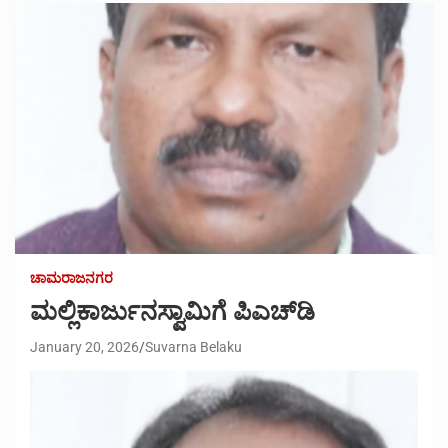
ಚಾಮರಾಜನಗರ
ಮಲ್ಲಿಕಾರ್ಜುನಸ್ವಾಮಿಗೆ ಪಿಎಚ್‌ಡಿ
January 20, 2026
Suvarna Belaku