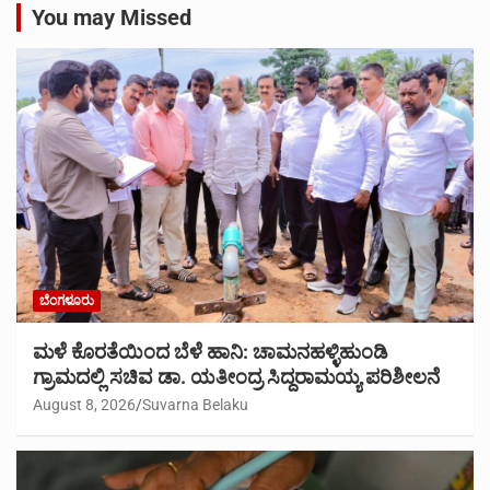
You may Missed
ಬೆಂಗಳೂರು
ಮಳೆ ಕೊರತೆಯಿಂದ ಬೆಳೆ ಹಾನಿ: ಚಾಮನಹಳ್ಳಿಹುಂಡಿ
ಗ್ರಾಮದಲ್ಲಿ ಸಚಿವ ಡಾ. ಯತೀಂದ್ರ ಸಿದ್ದರಾಮಯ್ಯ ಪರಿಶೀಲನೆ
August 8, 2026
Suvarna Belaku