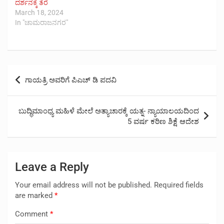
ದರ್ಶನಕ್ಕೆ ತೆರೆ
March 18, 2024
In "ಚಾಮರಾಜನಗರ"
Post
ಗಾಯತ್ರಿ ಅವರಿಗೆ ಪಿಎಚ್ ಡಿ ಪದವಿ
navigation
ಬುದ್ಧಿಮಾಂಧ್ಯ ಮಹಿಳೆ ಮೇಲೆ ಅತ್ಯಾಚಾರಕ್ಕೆ ಯತ್ನ- ನ್ಯಾಯಾಲಯದಿಂದ
5 ವರ್ಷ ಕಠಿಣ ಶಿಕ್ಷೆ ಆದೇಶ
Leave a Reply
Your email address will not be published.
Required fields
are marked
*
Comment
*