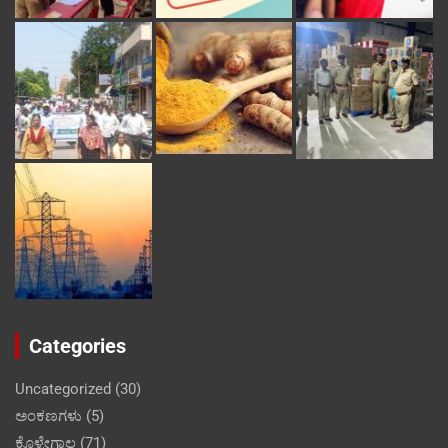
Categories
Uncategorized
(30)
ಅಂಕಣಗಳು
(5)
ಕೊಳ್ಳೇಗಾಲ
(71)