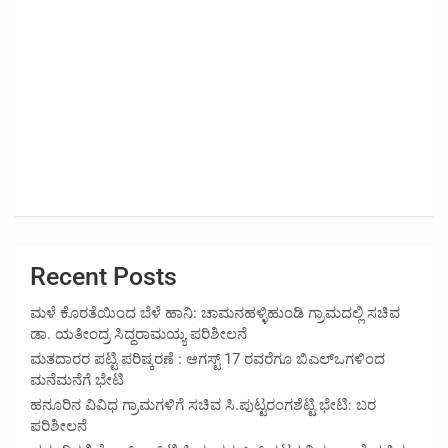
Recent Posts
ಮಳೆ ಕೊರತೆಯಿಂದ ಬೆಳೆ ಹಾನಿ: ಚಾಮನಹಳ್ಳಿಹುಂಡಿ ಗ್ರಾಮದಲ್ಲಿ ಸಚಿವ
ಡಾ. ಯತೀಂದ್ರ ಸಿದ್ದರಾಮಯ್ಯ ಪರಿಶೀಲನೆ
ಮತದಾರರ ಪಟ್ಟಿ ಪರಿಷ್ಕರಣೆ : ಆಗಸ್ಟ್ 17 ರವರೆಗೂ ಬಿಎಲ್‍ಒಗಳಿಂದ
ಮನೆಮನೆಗೆ ಭೇಟಿ
ಹನೂರಿನ ವಿವಿಧ ಗ್ರಾಮಗಳಿಗೆ ಸಚಿವ ಸಿ.ಪುಟ್ಟರಂಗಶೆಟ್ಟಿ ಭೇಟಿ: ಬರ
ಪರಿಶೀಲನೆ