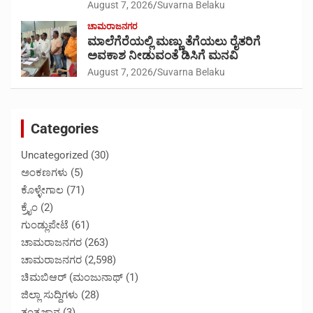
August 7, 2026
Suvarna Belaku
ಚಾಮರಾಜನಗರ
ಮಾಲೆಗೆರೆಯಲ್ಲಿ ಮಣ್ಣು ತೆಗೆಯಲು ರೈತರಿಗೆ
ಅವಕಾಶ ನೀಡುವಂತೆ ಡಿಸಿಗೆ ಮನವಿ
August 7, 2026
Suvarna Belaku
Categories
Uncategorized
(30)
ಅಂಕಣಗಳು
(5)
ಕೊಳ್ಳೇಗಾಲ
(71)
ಕ್ರೈಂ
(2)
ಗುಂಡ್ಲುಪೇಟೆ
(61)
ಚಾಮರಾಜನಗರ
(263)
ಚಾಮರಾಜನಗರ
(2,598)
ಚಿಮಬಿಆರ್ (ಮಂಜುನಾಥ್
(1)
ಜಿಲ್ಲಾ ಸುದ್ದಿಗಳು
(28)
ತಂತ್ರಜ್ಞಾನ
(3)