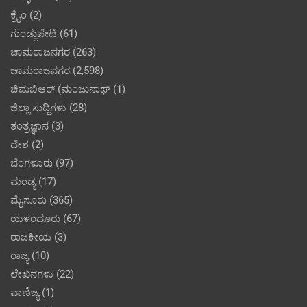
ಕ್ರೈಂ
(2)
ಗುಂಡ್ಲುಪೇಟೆ
(61)
ಚಾಮರಾಜನಗರ
(263)
ಚಾಮರಾಜನಗರ
(2,598)
ಚಿಮಬಿಆರ್ (ಮಂಜುನಾಥ್
(1)
ಜಿಲ್ಲಾ ಸುದ್ದಿಗಳು
(28)
ತಂತ್ರಜ್ಞಾನ
(3)
ದೇಶ
(2)
ಬೆಂಗಳೂರು
(97)
ಮಂಡ್ಯ
(17)
ಮೈಸೂರು
(365)
ಯಳಂದೂರು
(67)
ರಾಜಕೀಯ
(3)
ರಾಜ್ಯ
(10)
ಲೇಖನಗಳು
(22)
ವಾಣಿಜ್ಯ
(1)