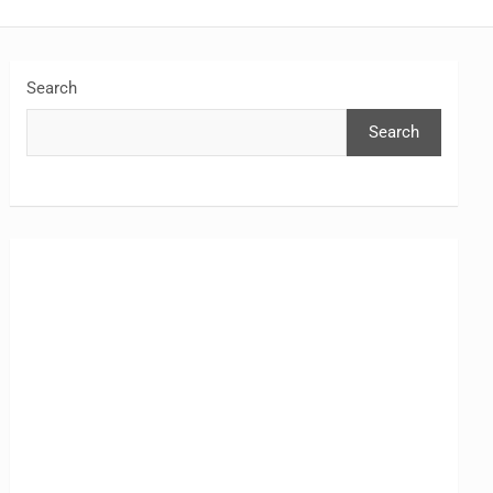
Search
Search