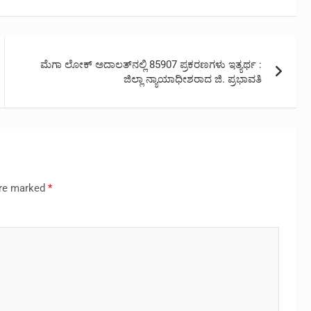
ಮೆಗಾ ಲೋಕ್ ಅದಾಲತ್‍ನಲ್ಲಿ 85907 ಪ್ರಕರಣಗಳು ಇತ್ಯರ್ಥ :
ಜಿಲ್ಲಾ ನ್ಯಾಯಾಧೀಶರಾದ ಜಿ. ಪ್ರಭಾವತಿ
are marked
*