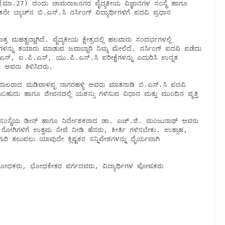
ಯಾಚ್‍ನ ಬಿ.ಎಸ್.ಸಿ ನರ್ಸಿಂಗ್ ವಿದ್ಯಾರ್ಥಿಗಳಿಗೆ ಪದವಿ ಪ್ರಧಾನ 
ಳನ್ನು ತಯಾರು ಮಾಡುವ ಜವಾಬ್ದಾರಿ ನಿಮ್ಮ ಮೇಲಿದೆ. ನರ್ಸಿಂಗ್ ಪದವಿ ಪಡೆದು 
ಎಸ್, ಐ.ಪಿ.ಎಸ್, ಯು.ಪಿ.ಎಸ್.ಸಿ ಪರೀಕ್ಷೆಗಳನ್ನು ಎದುರಿಸಿ ಉನ್ನತ 
ು ಅವರು ತಿಳಿಸಿದರು.

ಬಹುದು ಹಾಗೂ ಜೀವನದಲ್ಲಿ ಯಶಸ್ಸು ಗಳಿಸುವ ವಿಧಾನ ಮತ್ತು ಮುಂದಿನ ವೃತ್ತಿ 
. ರೋಗಿಗಳಿಗೆ ಉತ್ತಮ ಸೇವೆ ನೀಡಿ ಹೆಸರು, ಕೀರ್ತಿ ಗಳಿಸಬೇಕು. ಉತ್ಸಾಹ, 
ುರಿ ತಲುಪಲು ಯಾವುದೇ ಕ್ಲಿಷ್ಟಕರ ಸನ್ನಿವೇಶಗಳನ್ನು ಧೈರ್ಯವಾಗಿ 

