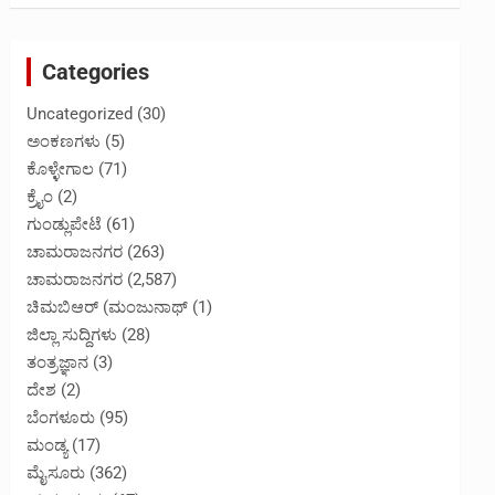
Categories
Uncategorized
(30)
ಅಂಕಣಗಳು
(5)
ಕೊಳ್ಳೇಗಾಲ
(71)
ಕ್ರೈಂ
(2)
ಗುಂಡ್ಲುಪೇಟೆ
(61)
ಚಾಮರಾಜನಗರ
(263)
ಚಾಮರಾಜನಗರ
(2,587)
ಚಿಮಬಿಆರ್ (ಮಂಜುನಾಥ್
(1)
ಜಿಲ್ಲಾ ಸುದ್ದಿಗಳು
(28)
ತಂತ್ರಜ್ಞಾನ
(3)
ದೇಶ
(2)
ಬೆಂಗಳೂರು
(95)
ಮಂಡ್ಯ
(17)
ಮೈಸೂರು
(362)