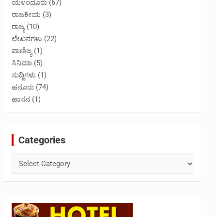
ಯಳಂದೂರು
(67)
ರಾಜಕೀಯ
(3)
ರಾಜ್ಯ
(10)
ಲೇಖನಗಳು
(22)
ವಾಣಿಜ್ಯ
(1)
ಸಿನಿಮಾ
(5)
ಸುದ್ದಿಗಳು
(1)
ಹನೂರು
(74)
ಹಾಸನ
(1)
Categories
Categories