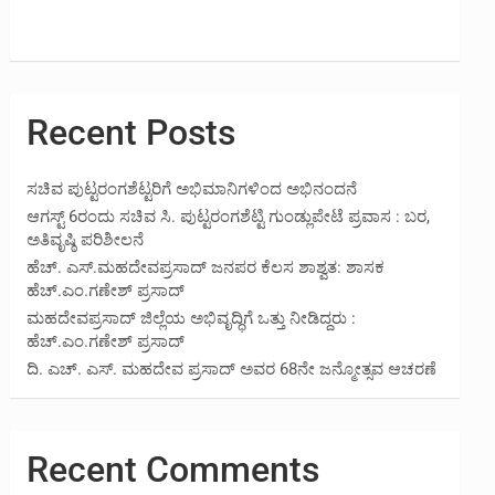
Recent Posts
ಸಚಿವ ಪುಟ್ಟರಂಗಶೆಟ್ಟರಿಗೆ ಅಭಿಮಾನಿಗಳಿಂದ ಅಭಿನಂದನೆ
ಆಗಸ್ಟ್ 6ರಂದು ಸಚಿವ ಸಿ. ಪುಟ್ಟರಂಗಶೆಟ್ಟಿ ಗುಂಡ್ಲುಪೇಟೆ ಪ್ರವಾಸ : ಬರ,
ಅತಿವೃಷ್ಠಿ ಪರಿಶೀಲನೆ
ಹೆಚ್. ಎಸ್.ಮಹದೇವಪ್ರಸಾದ್ ಜನಪರ ಕೆಲಸ ಶಾಶ್ವತ: ಶಾಸಕ
ಹೆಚ್.ಎಂ.ಗಣೇಶ್ ಪ್ರಸಾದ್
ಮಹದೇವಪ್ರಸಾದ್ ಜಿಲ್ಲೆಯ ಅಭಿವೃದ್ಧಿಗೆ ಒತ್ತು ನೀಡಿದ್ದರು :
ಹೆಚ್.ಎಂ.ಗಣೇಶ್‌ ಪ್ರಸಾದ್
ದಿ. ಎಚ್. ಎಸ್. ಮಹದೇವ ಪ್ರಸಾದ್ ಅವರ 68ನೇ ಜನ್ಮೋತ್ಸವ ಆಚರಣೆ
Recent Comments