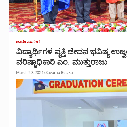
ಚಾಮರಾಜನಗರ
ವಿದ್ಯಾರ್ಥಿಗಳ ವೃತ್ತಿ ಜೀವನ ಭವಿಷ್ಯ ಉಜ
ವರಿಷ್ಠಾಧಿಕಾರಿ ಎಂ. ಮುತ್ತುರಾಜು
March 29, 2026
Suvarna Belaku