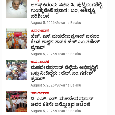
ಆಗಸ್ಟ್ 6ರಂದು ಸಚಿವ ಸಿ. ಪುಟ್ಟರಂಗಶೆಟ್ಟಿ
ಗುಂಡ್ಲುಪೇಟೆ ಪ್ರವಾಸ : ಬರ, ಅತಿವೃಷ್ಠಿ
ಪರಿಶೀಲನೆ
August 5, 2026
Suvarna Belaku
ಚಾಮರಾಜನಗರ
ಹೆಚ್. ಎಸ್.ಮಹದೇವಪ್ರಸಾದ್ ಜನಪರ
ಕೆಲಸ ಶಾಶ್ವತ: ಶಾಸಕ ಹೆಚ್.ಎಂ.ಗಣೇಶ್
ಪ್ರಸಾದ್
August 5, 2026
Suvarna Belaku
ಚಾಮರಾಜನಗರ
ಮಹದೇವಪ್ರಸಾದ್ ಜಿಲ್ಲೆಯ ಅಭಿವೃದ್ಧಿಗೆ
ಒತ್ತು ನೀಡಿದ್ದರು : ಹೆಚ್.ಎಂ.ಗಣೇಶ್‌
ಪ್ರಸಾದ್
August 5, 2026
Suvarna Belaku
ಚಾಮರಾಜನಗರ
ದಿ. ಎಚ್. ಎಸ್. ಮಹದೇವ ಪ್ರಸಾದ್
ಅವರ 68ನೇ ಜನ್ಮೋತ್ಸವ ಆಚರಣೆ
August 5, 2026
Suvarna Belaku