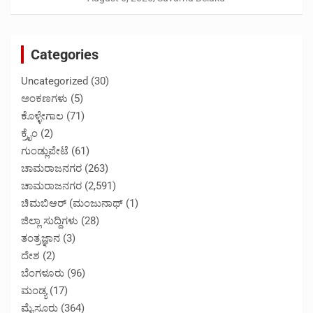
Categories
Uncategorized
(30)
ಅಂಕಣಗಳು
(5)
ಕೊಳ್ಳೇಗಾಲ
(71)
ಕ್ರೈಂ
(2)
ಗುಂಡ್ಲುಪೇಟೆ
(61)
ಚಾಮರಾಜನಗರ
(263)
ಚಾಮರಾಜನಗರ
(2,591)
ಚಿಮಬಿಆರ್ (ಮಂಜುನಾಥ್
(1)
ಜಿಲ್ಲಾ ಸುದ್ದಿಗಳು
(28)
ತಂತ್ರಜ್ಞಾನ
(3)
ದೇಶ
(2)
ಬೆಂಗಳೂರು
(96)
ಮಂಡ್ಯ
(17)
ಮೈಸೂರು
(364)