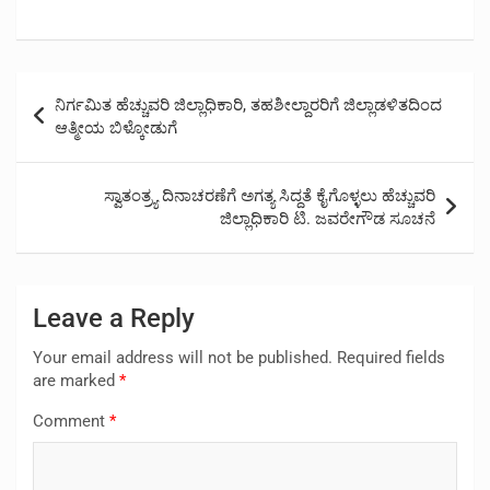
Post
ನಿರ್ಗಮಿತ ಹೆಚ್ಚುವರಿ ಜಿಲ್ಲಾಧಿಕಾರಿ, ತಹಶೀಲ್ದಾರರಿಗೆ ಜಿಲ್ಲಾಡಳಿತದಿಂದ
navigation
ಆತ್ಮೀಯ ಬಿಳ್ಕೋಡುಗೆ
ಸ್ವಾತಂತ್ರ್ಯ ದಿನಾಚರಣೆಗೆ ಅಗತ್ಯ ಸಿದ್ದತೆ ಕೈಗೊಳ್ಳಲು ಹೆಚ್ಚುವರಿ
ಜಿಲ್ಲಾಧಿಕಾರಿ ಟಿ. ಜವರೇಗೌಡ ಸೂಚನೆ
Leave a Reply
Your email address will not be published.
Required fields
are marked
*
Comment
*