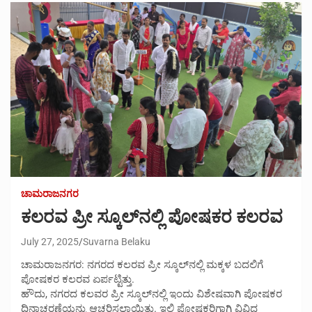
ಚಾಮರಾಜನಗರ
ಕಲರವ ಪ್ರೀ ಸ್ಕೂಲ್‍ನಲ್ಲಿ ಪೋಷಕರ ಕಲರವ
July 27, 2025
Suvarna Belaku
ಚಾಮರಾಜನಗರ: ನಗರದ ಕಲರವ ಪ್ರೀ ಸ್ಕೂಲ್‍ನಲ್ಲಿ ಮಕ್ಕಳ ಬದಲಿಗೆ
ಪೋಷಕರ ಕಲರವ ಏರ್ಪಟ್ಟಿತ್ತು.
ಹೌದು, ನಗರದ ಕಲವರ ಪ್ರೀ ಸ್ಕೂಲ್‍ನಲ್ಲಿ ಇಂದು ವಿಶೇಷವಾಗಿ ಪೋಷಕರ
ದಿನಾಚರಣೆಯನ್ನು ಆಚರಿಸಲಾಯಿತು. ಇಲ್ಲಿ ಪೋಷಕರಿಗಾಗಿ ವಿವಿಧ