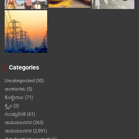
Categories
Uncategorized
(30)
ಅಂಕಣಗಳು
(5)
ಕೊಳ್ಳೇಗಾಲ
(71)
ಕ್ರೈಂ
(2)
ಗುಂಡ್ಲುಪೇಟೆ
(61)
ಚಾಮರಾಜನಗರ
(263)
ಚಾಮರಾಜನಗರ
(2,591)