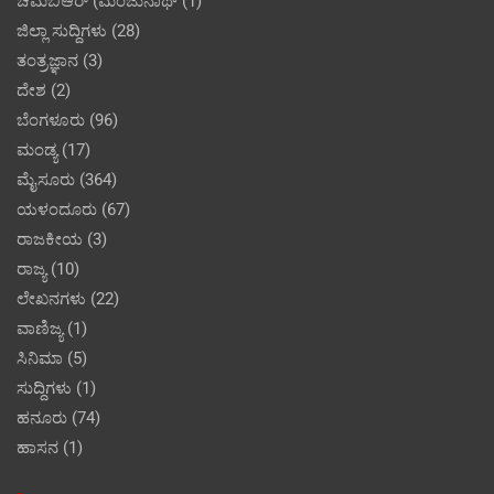
ಚಿಮಬಿಆರ್ (ಮಂಜುನಾಥ್
(1)
ಜಿಲ್ಲಾ ಸುದ್ದಿಗಳು
(28)
ತಂತ್ರಜ್ಞಾನ
(3)
ದೇಶ
(2)
ಬೆಂಗಳೂರು
(96)
ಮಂಡ್ಯ
(17)
ಮೈಸೂರು
(364)
ಯಳಂದೂರು
(67)
ರಾಜಕೀಯ
(3)
ರಾಜ್ಯ
(10)
ಲೇಖನಗಳು
(22)
ವಾಣಿಜ್ಯ
(1)
ಸಿನಿಮಾ
(5)
ಸುದ್ದಿಗಳು
(1)
ಹನೂರು
(74)
ಹಾಸನ
(1)