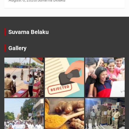
August 6, 2026
Suvarna Belaku
Suvarna Belaku
Gallery