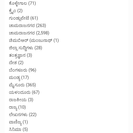
ಕೊಳ್ಳೇಗಾಲ
(71)
ಕ್ರೈಂ
(2)
ಗುಂಡ್ಲುಪೇಟೆ
(61)
ಚಾಮರಾಜನಗರ
(263)
ಚಾಮರಾಜನಗರ
(2,598)
ಚಿಮಬಿಆರ್ (ಮಂಜುನಾಥ್
(1)
ಜಿಲ್ಲಾ ಸುದ್ದಿಗಳು
(28)
ತಂತ್ರಜ್ಞಾನ
(3)
ದೇಶ
(2)
ಬೆಂಗಳೂರು
(96)
ಮಂಡ್ಯ
(17)
ಮೈಸೂರು
(365)
ಯಳಂದೂರು
(67)
ರಾಜಕೀಯ
(3)
ರಾಜ್ಯ
(10)
ಲೇಖನಗಳು
(22)
ವಾಣಿಜ್ಯ
(1)
ಸಿನಿಮಾ
(5)