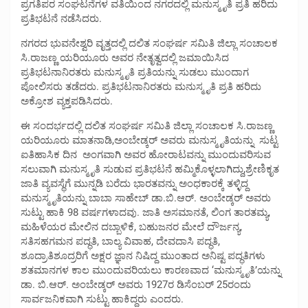
ಪ್ರಗತಿಪರ ಸಂಘಟನೆಗಳ ವತಿಯಿಂದ ನಗರದಲ್ಲಿ ಮನುಸ್ಮೃತಿ ಪ್ರತಿ ಹರಿದು
ಪ್ರತಿಭಟನೆ ನಡೆಸಿದರು.
ನಗರದ ಭುವನೇಶ್ವರಿ ವೃತ್ತದಲ್ಲಿ ದಲಿತ ಸಂಘರ್ಷ ಸಮಿತಿ ಜಿಲ್ಲಾ ಸಂಚಾಲಕ
ಸಿ.ರಾಜಣ್ಣ ಯರಿಯೂರು ಅವರ ನೇತೃತ್ವದಲ್ಲಿ ಜಮಾಯಿಸಿದ
ಪ್ರತಿಭಟನಾನಿರತರು ಮನುಸ್ಮೃತಿ ಪ್ರತಿಯನ್ನು‌ ಸುಡಲು ಮುಂದಾಗ
ಪೋಲಿಸರು ತಡೆದರು. ಪ್ರತಿಭಟನಾನಿರತರು ಮನುಸ್ಮೃತಿ ಪ್ರತಿ ಹರಿದು
ಅಕ್ರೋಶ ವ್ಯಕ್ತಪಡಿಸಿದರು.
ಈ ಸಂದರ್ಭದಲ್ಲಿ ದಲಿತ ಸಂಘರ್ಷ ಸಮಿತಿ ಜಿಲ್ಲಾ ಸಂಚಾಲಕ ಸಿ.ರಾಜಣ್ಣ
ಯರಿಯೂರು ಮಾತನಾಡಿ,ಅಂಬೇಡ್ಕರ್ ಅವರು ಮನುಸ್ಮೃತಿಯನ್ನು ಸುಟ್ಟ
ಐತಿಹಾಸಿಕ ದಿನ ಅಂಗವಾಗಿ ಅವರ ಹೋರಾಟವನ್ನು ಮುಂದುವರಿಸುವ
ಸಲುವಾಗಿ ಮನುಸ್ಮೃತಿ ಸುಡುವ ಪ್ರತಿಭಟನೆ ಹಮ್ಮಿಕೊಳ್ಳಲಾಗಿದ್ದು,ಶ್ರೇಣಿಕೃತ
ಜಾತಿ ವ್ಯವಸ್ಥೆಗೆ ಮುನ್ನಡಿ ಬರೆದು ಭಾರತವನ್ನು ಅಂಧಕಾರಕ್ಕೆ ತಳ್ಳಿದ್ದ
ಮನುಸ್ಮೃತಿಯನ್ನು ಬಾಬಾ ಸಾಹೇಬ್ ಡಾ.ಬಿ.ಆ‌ರ್. ಅಂಬೇಡ್ಕ‌ರ್ ಅವರು
ಸುಟ್ಟು ಹಾಕಿ 98 ವರ್ಷಗಳಾದವು. ಜಾತಿ ಅಸಮಾನತೆ, ಲಿಂಗ ತಾರತಮ್ಯ,
ಮಹಿಳೆಯರ ಮೇಲಿನ ದಬ್ಬಾಳಿಕೆ, ಬಹುಜನರ ಮೇಲೆ ದೌರ್ಜನ್ಯ,
ಸತಿಸಹಗಮನ ಪದ್ಧತಿ, ಬಾಲ್ಯ ವಿವಾಹ, ದೇವದಾಸಿ ಪದ್ಧತಿ,
ಶೂದ್ರಾತಿಶೂದ್ರರಿಗೆ ಅಕ್ಷರ ಜ್ಞಾನ ನಿಷಿದ್ದ ಮುಂತಾದ ಅನಿಷ್ಟ ಪದ್ಧತಿಗಳು
ಶತಮಾನಗಳ ಕಾಲ ಮುಂದುವರಿಯಲು ಕಾರಣವಾದ ‘ಮನುಸ್ಮೃತಿ’ಯನ್ನು
ಡಾ. ಬಿ.ಆರ್. ಅಂಬೇಡ್ಕರ್ ಅವರು 1927ರ ಡಿಸೆಂಬ‌ರ್ 25ರಂದು
ಸಾರ್ವಜನಿಕವಾಗಿ ಸುಟ್ಟು ಹಾಕಿದ್ದರು ಎಂದರು.