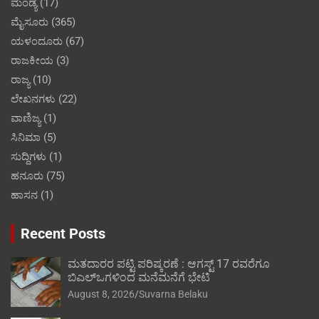
ಮಂಡ್ಯ
(17)
ಮೈಸೂರು
(365)
ಯಳಂದೂರು
(67)
ರಾಜಕೀಯ
(3)
ರಾಜ್ಯ
(10)
ಲೇಖನಗಳು
(22)
ವಾಣಿಜ್ಯ
(1)
ಸಿನಿಮಾ
(5)
ಸುದ್ದಿಗಳು
(1)
ಹನೂರು
(75)
ಹಾಸನ
(1)
Recent Posts
ಮತದಾರರ ಪಟ್ಟಿ ಪರಿಷ್ಕರಣೆ : ಆಗಸ್ಟ್ 17 ರವರೆಗೂ
ಬಿಎಲ್‍ಒಗಳಿಂದ ಮನೆಮನೆಗೆ ಭೇಟಿ
August 8, 2026
Suvarna Belaku