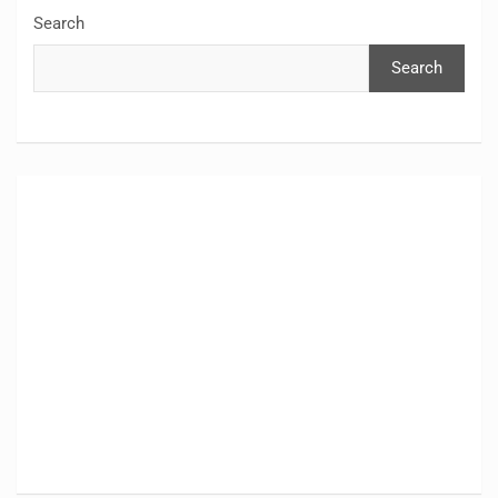
Search
Search