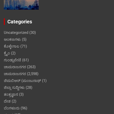
Categories
Uncategorized
(30)
ಅಂಕಣಗಳು
(5)
ಕೊಳ್ಳೇಗಾಲ
(71)
ಕ್ರೈಂ
(2)
ಗುಂಡ್ಲುಪೇಟೆ
(61)
ಚಾಮರಾಜನಗರ
(263)
ಚಾಮರಾಜನಗರ
(2,598)
ಚಿಮಬಿಆರ್ (ಮಂಜುನಾಥ್
(1)
ಜಿಲ್ಲಾ ಸುದ್ದಿಗಳು
(28)
ತಂತ್ರಜ್ಞಾನ
(3)
ದೇಶ
(2)
ಬೆಂಗಳೂರು
(96)