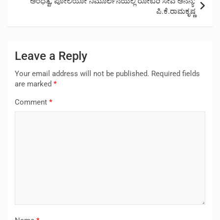
ಅಂಧತ್ವ, ಪೋಲಿಯೋ ನಿಮೂರ್ಲನೆಯಲ್ಲಿ ರೋಟರಿ ಸೇವೆ ಅನನ್ಯ:
ಪಿ.ಕೆ.ರಾಮಕೃಷ್ಣ
Leave a Reply
Your email address will not be published.
Required fields
are marked
*
Comment
*