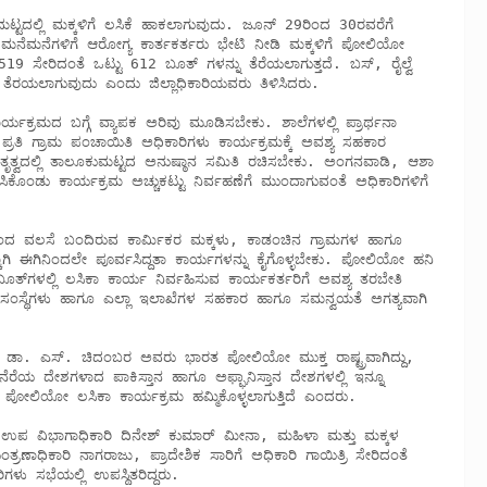
ನೆಮನೆಗಳಿಗೆ ಆರೋಗ್ಯ ಕಾರ್ತಕರ್ತರು ಭೇಟಿ ನೀಡಿ ಮಕ್ಕಳಿಗೆ ಪೋಲಿಯೋ 
519 ಸೇರಿದಂತೆ ಒಟ್ಟು 612 ಬೂತ್ ಗಳನ್ನು ತೆರೆಯಲಾಗುತ್ತದೆ. ಬಸ್, ರೈಲ್ವೆ 
್ನು ತೆರಯಲಾಗುವುದು ಎಂದು ಜಿಲ್ಲಾಧಿಕಾರಿಯವರು ತಿಳಿಸಿದರು.

ಪ್ರತಿ ಗ್ರಾಮ ಪಂಚಾಯಿತಿ ಅಧಿಕಾರಿಗಳು ಕಾರ್ಯಕ್ರಮಕ್ಕೆ ಅವಶ್ಯ ಸಹಕಾರ 
ೃತ್ವದಲ್ಲಿ ತಾಲೂಕುಮಟ್ಟದ ಅನುಷ್ಠಾನ ಸಮಿತಿ ರಚಿಸಬೇಕು. ಅಂಗನವಾಡಿ, ಆಶಾ 
ಿಸಿಕೊಂಡು ಕಾರ್ಯಕ್ರಮ ಅಚ್ಚುಕಟ್ಟು ನಿರ್ವಹಣೆಗೆ ಮುಂದಾಗುವಂತೆ ಅಧಿಕಾರಿಗಳಿಗೆ 
 ಈಗಿನಿಂದಲೇ ಪೂರ್ವಸಿದ್ದತಾ ಕಾರ್ಯಗಳನ್ನು ಕೈಗೊಳ್ಳಬೇಕು. ಪೋಲಿಯೋ ಹನಿ 
‍ಗಳಲ್ಲಿ ಲಸಿಕಾ ಕಾರ್ಯ ನಿರ್ವಹಿಸುವ ಕಾರ್ಯಕರ್ತರಿಗೆ ಅವಶ್ಯ ತರಬೇತಿ 
ಯ ಸಂಸ್ಥೆಗಳು ಹಾಗೂ ಎಲ್ಲಾ ಇಲಾಖೆಗಳ ಸಹಕಾರ ಹಾಗೂ ಸಮನ್ವಯತೆ ಅಗತ್ಯವಾಗಿ 
 ದೇಶಗಳಾದ ಪಾಕಿಸ್ತಾನ ಹಾಗೂ ಅಫ್ಘಾನಿಸ್ತಾನ ದೇಶಗಳಲ್ಲಿ ಇನ್ನೂ 
 ಪೋಲಿಯೋ ಲಸಿಕಾ ಕಾರ್ಯಕ್ರಮ ಹಮ್ಮಿಕೊಳ್ಳಲಾಗುತ್ತಿದೆ ಎಂದರು.

ರಣಾಧಿಕಾರಿ ನಾಗರಾಜು, ಪ್ರಾದೇಶಿಕ ಸಾರಿಗೆ ಅಧಿಕಾರಿ ಗಾಯಿತ್ರಿ ಸೇರಿದಂತೆ 
ು ಸಭೆಯಲ್ಲಿ ಉಪಸ್ಥಿತರಿದ್ದರು.