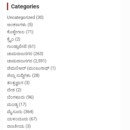
Categories
Uncategorized
(30)
ಅಂಕಣಗಳು
(5)
ಕೊಳ್ಳೇಗಾಲ
(71)
ಕ್ರೈಂ
(2)
ಗುಂಡ್ಲುಪೇಟೆ
(61)
ಚಾಮರಾಜನಗರ
(263)
ಚಾಮರಾಜನಗರ
(2,591)
ಚಿಮಬಿಆರ್ (ಮಂಜುನಾಥ್
(1)
ಜಿಲ್ಲಾ ಸುದ್ದಿಗಳು
(28)
ತಂತ್ರಜ್ಞಾನ
(3)
ದೇಶ
(2)
ಬೆಂಗಳೂರು
(96)
ಮಂಡ್ಯ
(17)
ಮೈಸೂರು
(364)
ಯಳಂದೂರು
(67)
ರಾಜಕೀಯ
(3)