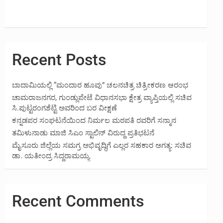
Recent Posts
ಬಾದಾಮಿಯಲ್ಲಿ “ಮಂದಾರ ಹೂವು” ಚಲನಚಿತ್ರ ಚಿತ್ರೀಕರಣ ಆರಂಭ
ಚಾಮರಾಜನಗರ, ಗುಂಡ್ಲುಪೇಟೆ ವಿಧಾನಸಭಾ ಕ್ಷೇತ್ರ ವ್ಯಾಪ್ತಿಯಲ್ಲಿ ಸಚಿವ
ಸಿ.ಪುಟ್ಟರಂಗಶೆಟ್ಟಿ ಅವರಿಂದ ಬರ ವೀಕ್ಷಣೆ
ಕನ್ನಡಪರ ಸಂಘಟನೆಯಿಂದ ನಿರ್ಮಲ ಮಠಪತಿ ರವರಿಗೆ ಸನ್ಮಾನ
ತಮಿಳುನಾಡು ಮಾಜಿ ಸಿಎಂ ಸ್ಟಾಲಿನ್ ವಿರುದ್ದ ಪ್ರತಿಭಟನೆ
ಮೈಸೂರು ಜಿಲ್ಲೆಯ ಸಮಗ್ರ ಅಭಿವೃದ್ಧಿಗೆ ಎಲ್ಲರ ಸಹಕಾರ ಅಗತ್ಯ: ಸಚಿವ
ಡಾ. ಯತೀಂದ್ರ ಸಿದ್ದರಾಮಯ್ಯ
Recent Comments