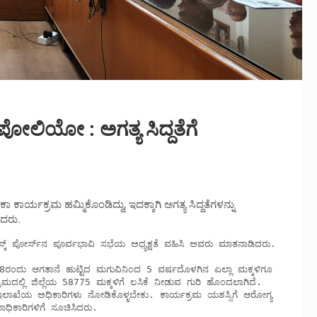
ಪೋಲಿಯೋ : ಅಗತ್ಯ ಸಿದ್ದತೆಗೆ
್ಯಕ್ರಮ ಹಮ್ಮಿಕೊಂಡಿದ್ದು, ಇದಕ್ಕಾಗಿ ಅಗತ್ಯ ಸಿದ್ದತೆಗಳನ್ನು
ಿದರು.
್ಲಿ ಜಿಲ್ಲೆಯ 58775 ಮಕ್ಕಳಿಗೆ ಲಸಿಕೆ ನೀಡುವ ಗುರಿ ಹೊಂದಲಾಗಿದೆ. 
ಯ ಅಧಿಕಾರಿಗಳು ನೋಡಿಕೊಳ್ಳಬೇಕು. ಕಾರ್ಯಕ್ರಮ ಯಶಸ್ಸಿಗೆ ಆರೋಗ್ಯ 
ಧಿಕಾರಿಗಳಿಗೆ ಸೂಚಿಸಿದರು.  
