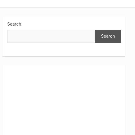
Search
Search