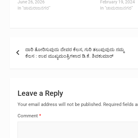
June 26, 2026
February 19, 2024
In "ಚಾಮರಾಜನಗರ"
In "ಚಾಮರಾಜನಗರ"
Post
ದಾರಿ ತೋರಿಸುವುದು ದೇವರ ಕೆಲಸ, ಗುರಿ ತಲುಪುವುದು ನಮ್ಮ
navigation
ಕೆಲಸ : ಉಪ ಮುಖ್ಯಮಂತ್ರಿಗಳಾದ ಡಿ.ಕೆ. ಶಿವಕುಮಾರ್
Leave a Reply
Your email address will not be published.
Required fields 
Comment
*