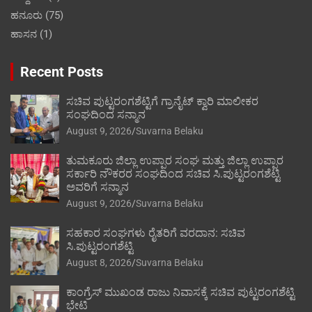
ಹನೂರು
(75)
ಹಾಸನ
(1)
Recent Posts
ಸಚಿವ ಪುಟ್ಟರಂಗಶೆಟ್ಟಿಗೆ ಗ್ರಾನೈಟ್ ಕ್ವಾರಿ ಮಾಲೀಕರ
ಸಂಘದಿಂದ ಸನ್ಮಾನ
August 9, 2026
Suvarna Belaku
ತುಮಕೂರು ಜಿಲ್ಲಾ ಉಪ್ಪಾರ ಸಂಘ ಮತ್ತು ಜಿಲ್ಲಾ ಉಪ್ಪಾರ
ಸರ್ಕಾರಿ ನೌಕರರ ಸಂಘದಿಂದ ಸಚಿವ ಸಿ.ಪುಟ್ಟರಂಗಶೆಟ್ಟಿ
ಅವರಿಗೆ ಸನ್ಮಾನ
August 9, 2026
Suvarna Belaku
ಸಹಕಾರ ಸಂಘಗಳು ರೈತರಿಗೆ ವರದಾನ: ಸಚಿವ
ಸಿ.ಪುಟ್ಟರಂಗಶೆಟ್ಟಿ
August 8, 2026
Suvarna Belaku
ಕಾಂಗ್ರೆಸ್ ಮುಖಂಡ ರಾಜು ನಿವಾಸಕ್ಕೆ ಸಚಿವ ಪುಟ್ಟರಂಗಶೆಟ್ಟಿ
ಭೇಟಿ