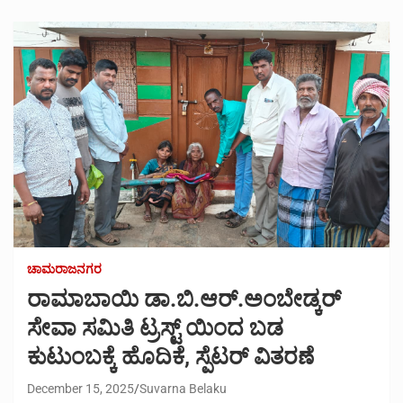
ಚಾಮರಾಜನಗರ
ರಾಮಾಬಾಯಿ ಡಾ.ಬಿ.ಆರ್.ಅಂಬೇಡ್ಕರ್
ಸೇವಾ ಸಮಿತಿ ಟ್ರಸ್ಟ್ ಯಿಂದ ಬಡ
ಕುಟುಂಬಕ್ಕೆ ಹೊದಿಕೆ, ಸ್ಪೆಟರ್ ವಿತರಣೆ
December 15, 2025
Suvarna Belaku