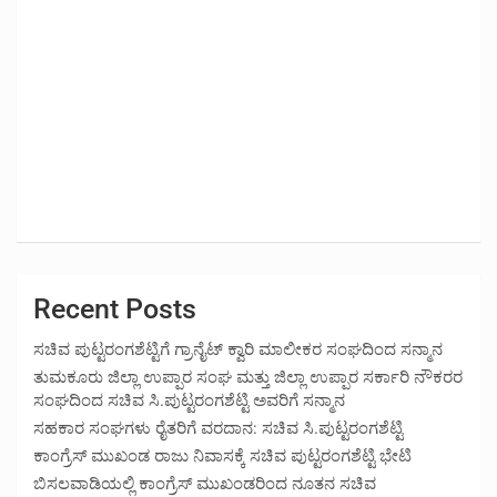
Recent Posts
ಸಚಿವ ಪುಟ್ಟರಂಗಶೆಟ್ಟಿಗೆ ಗ್ರಾನೈಟ್ ಕ್ವಾರಿ ಮಾಲೀಕರ ಸಂಘದಿಂದ ಸನ್ಮಾನ
ತುಮಕೂರು ಜಿಲ್ಲಾ ಉಪ್ಪಾರ ಸಂಘ ಮತ್ತು ಜಿಲ್ಲಾ ಉಪ್ಪಾರ ಸರ್ಕಾರಿ ನೌಕರರ
ಸಂಘದಿಂದ ಸಚಿವ ಸಿ.ಪುಟ್ಟರಂಗಶೆಟ್ಟಿ ಅವರಿಗೆ ಸನ್ಮಾನ
ಸಹಕಾರ ಸಂಘಗಳು ರೈತರಿಗೆ ವರದಾನ: ಸಚಿವ ಸಿ.ಪುಟ್ಟರಂಗಶೆಟ್ಟಿ
ಕಾಂಗ್ರೆಸ್ ಮುಖಂಡ ರಾಜು ನಿವಾಸಕ್ಕೆ ಸಚಿವ ಪುಟ್ಟರಂಗಶೆಟ್ಟಿ ಭೇಟಿ
ಬಿಸಲವಾಡಿಯಲ್ಲಿ ಕಾಂಗ್ರೆಸ್ ಮುಖಂಡರಿಂದ ನೂತನ ಸಚಿವ