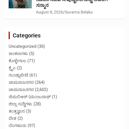
ಸನ್ಮಾನ
August 8, 2026
Suvarna Belaku
Categories
Uncategorized
(30)
ಅಂಕಣಗಳು
(5)
ಕೊಳ್ಳೇಗಾಲ
(71)
ಕ್ರೈಂ
(2)
ಗುಂಡ್ಲುಪೇಟೆ
(61)
ಚಾಮರಾಜನಗರ
(264)
ಚಾಮರಾಜನಗರ
(2,602)
ಚಿಮಬಿಆರ್ (ಮಂಜುನಾಥ್
(1)
ಜಿಲ್ಲಾ ಸುದ್ದಿಗಳು
(28)
ತಂತ್ರಜ್ಞಾನ
(3)
ದೇಶ
(2)
ಬೆಂಗಳೂರು
(97)