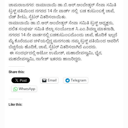
ಚಾಮರಾಜನಗರ: ರಾಮಾಬಾಯಿ ಡಾ.ಬಿ.ಆರ್.ಅಂಬೇಡ್ಕರ್ ಸೇವಾ ಸಮಿತಿ
ಟ್ರಸ್ಟ್ ವತಿಯಿಂದ ನಗರದ 14 ನೇ ವಾರ್ಡ್ ನಲ್ಲಿ ಬಡ ಕುಟುಂಬಕ್ಕೆ ಚಾಪೆ,
ಬೆಡ್ ಶೀಟು, ಸ್ಪೆಟರ್ ವಿತರಿಸಲಾಯಿತು.
ರಾಮಾಬಾಯಿ ಡಾ.ಬಿ.ಆರ್.ಅಂಬೇಡ್ಕರ್ ಸೇವಾ ಸಮಿತಿ ಟ್ರಸ್ಟ್ ಅಧ್ಯಕ್ಷರು,
ದಲಿತ ಸಂಘರ್ಷ ಸಮಿತಿ ಜಿಲ್ಲಾ ಸಂಯೋಜಕ ಸಿ.ಎಂ.ಶಿವಣ್ಣ ಮಾತನಾಡಿ,
ನಗರದ 14 ನೇ ವಾರ್ಡನಲ್ಲಿ ಬಡಕುಟುಂಬದೊಂದು ಚಾಪೆ, ಹೊದಿಕೆ ಇಲ್ಲದೆ
ಮೈ ಕೊರೆಯುವ ಚಳಿಯಲ್ಲಿದ್ದ ಮನಗಂಡು ನಮ್ಮ ಟ್ರಸ್ಟ್ ವತಿಯಿಂದ ಅವರಿಗೆ
ಬೆಚ್ಚನೆಯ ಹೊದಿಕೆ, ಚಾಪೆ, ಸ್ಪೆಟರ್ ವಿತರಿಸಲಾಗಿದೆ ಎಂದರು.
ಈ ಸಂದರ್ಭದಲ್ಲಿ ಆಟೋ ಉಮೇಶ್, ಮಹಾದೇವಸ್ವಾಮಿ, ಭೈರ,
ಮಹದೇವಸ್ವಾಮಿ, ನಾಗೇಶ್ ಇತರರು ಹಾಜರಿದ್ದರು.
Share this:
Email
Telegram
WhatsApp
Like this: