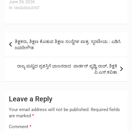
June 29, 2026
In "ಚಾಮರಾಜನಗರ"
Post
ಶಿಕ್ಷಕರು, ಶಿಕ್ಷಣ ಕೊಡುವ ಶಿಕ್ಷಣ ಸಂಸ್ಥೆಗಳ ಪಾತ್ರ: ಸ್ಮರಣೀಯ : ಎಡಿಸಿ
navigation
ಜವರೇಗೌಡ
ರಾಜ್ಯ ಮಟ್ಟದ ಪ್ರಶಸ್ತಿಗೆ ಭಾಜನರಾದ ವಾರ್ಡನ್ ಪೃಥ್ವಿ ರಾಜ್, ಶಿಕ್ಷಕಿ
ವಿ.ಎಸ್.ಕವಿತಾ
Leave a Reply
Your email address will not be published.
Required fields
are marked
*
Comment
*