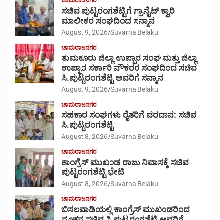
ಚಾಮರಾಜನಗರ
ಸಚಿವ ಪುಟ್ಟರಂಗಶೆಟ್ಟಿಗೆ ಗ್ರಾನೈಟ್ ಕ್ವಾರಿ
ಮಾಲೀಕರ ಸಂಘದಿಂದ ಸನ್ಮಾನ
August 9, 2026
Suvarna Belaku
ಚಾಮರಾಜನಗರ
ತುಮಕೂರು ಜಿಲ್ಲಾ ಉಪ್ಪಾರ ಸಂಘ ಮತ್ತು ಜಿಲ್ಲಾ
ಉಪ್ಪಾರ ಸರ್ಕಾರಿ ನೌಕರರ ಸಂಘದಿಂದ ಸಚಿವ
ಸಿ.ಪುಟ್ಟರಂಗಶೆಟ್ಟಿ ಅವರಿಗೆ ಸನ್ಮಾನ
August 9, 2026
Suvarna Belaku
ಚಾಮರಾಜನಗರ
ಸಹಕಾರ ಸಂಘಗಳು ರೈತರಿಗೆ ವರದಾನ: ಸಚಿವ
ಸಿ.ಪುಟ್ಟರಂಗಶೆಟ್ಟಿ
August 8, 2026
Suvarna Belaku
ಚಾಮರಾಜನಗರ
ಕಾಂಗ್ರೆಸ್ ಮುಖಂಡ ರಾಜು ನಿವಾಸಕ್ಕೆ ಸಚಿವ
ಪುಟ್ಟರಂಗಶೆಟ್ಟಿ ಭೇಟಿ
August 8, 2026
Suvarna Belaku
ಚಾಮರಾಜನಗರ
ಬಿಸಲವಾಡಿಯಲ್ಲಿ ಕಾಂಗ್ರೆಸ್ ಮುಖಂಡರಿಂದ
ನೂತನ ಸಚಿವ ಸಿ.ಪುಟ್ಟರಂಗಶೆಟ್ಟಿ ಅವರಿಗೆ