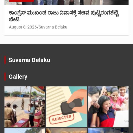
ಕಾಂಗ್ರೆಸ್ ಮುಖಂಡ ರಾಜು ನಿವಾಸಕ್ಕೆ ಸಚಿವ ಪುಟ್ಟರಂಗಶೆಟ್ಟಿ
ಭೇಟಿ
August 8, 2026
Suvarna Belaku
Suvarna Belaku
Gallery