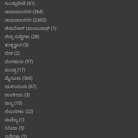
ಗುಂಡ್ಲುಪೇಟೆ
(61)
ಚಾಮರಾಜನಗರ
(264)
ಚಾಮರಾಜನಗರ
(2,602)
ಚಿಮಬಿಆರ್ (ಮಂಜುನಾಥ್
(1)
ಜಿಲ್ಲಾ ಸುದ್ದಿಗಳು
(28)
ತಂತ್ರಜ್ಞಾನ
(3)
ದೇಶ
(2)
ಬೆಂಗಳೂರು
(97)
ಮಂಡ್ಯ
(17)
ಮೈಸೂರು
(365)
ಯಳಂದೂರು
(67)
ರಾಜಕೀಯ
(3)
ರಾಜ್ಯ
(10)
ಲೇಖನಗಳು
(22)
ವಾಣಿಜ್ಯ
(1)
ಸಿನಿಮಾ
(5)
ಸುದ್ದಿಗಳು
(1)