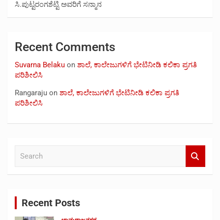
ಸಿ.ಪುಟ್ಟರಂಗಶೆಟ್ಟಿ ಅವರಿಗೆ ಸನ್ಮಾನ
Recent Comments
Suvarna Belaku
on
ಶಾಲೆ, ಕಾಲೇಜುಗಳಿಗೆ ಭೇಟಿನೀಡಿ ಕಲಿಕಾ ಪ್ರಗತಿ
ಪರಿಶೀಲಿಸಿ
Rangaraju
on
ಶಾಲೆ, ಕಾಲೇಜುಗಳಿಗೆ ಭೇಟಿನೀಡಿ ಕಲಿಕಾ ಪ್ರಗತಿ
ಪರಿಶೀಲಿಸಿ
S
e
a
r
c
Recent Posts
h