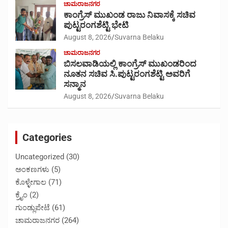
ಚಾಮರಾಜನಗರ
ಕಾಂಗ್ರೆಸ್ ಮುಖಂಡ ರಾಜು ನಿವಾಸಕ್ಕೆ ಸಚಿವ
ಪುಟ್ಟರಂಗಶೆಟ್ಟಿ ಭೇಟಿ
August 8, 2026
Suvarna Belaku
ಚಾಮರಾಜನಗರ
ಬಿಸಲವಾಡಿಯಲ್ಲಿ ಕಾಂಗ್ರೆಸ್ ಮುಖಂಡರಿಂದ
ನೂತನ ಸಚಿವ ಸಿ.ಪುಟ್ಟರಂಗಶೆಟ್ಟಿ ಅವರಿಗೆ
ಸನ್ಮಾನ
August 8, 2026
Suvarna Belaku
Categories
Uncategorized
(30)
ಅಂಕಣಗಳು
(5)
ಕೊಳ್ಳೇಗಾಲ
(71)
ಕ್ರೈಂ
(2)
ಗುಂಡ್ಲುಪೇಟೆ
(61)
ಚಾಮರಾಜನಗರ
(264)