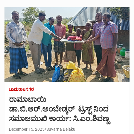
ಚಾಮರಾಜನಗರ
ರಾಮಾಬಾಯಿ
ಡಾ.ಬಿ.ಆರ್.ಅಂಬೇಡ್ಕರ್ ಟ್ರಸ್ಟ್ ನಿಂದ
ಸಮಾಜಮುಖಿ ಕಾರ್ಯ: ಸಿ.ಎಂ.ಶಿವಣ್ಣ
December 15, 2025
Suvarna Belaku