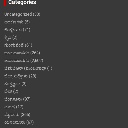
Categories
Uncategorized
(30)
ಅಂಕಣಗಳು
(5)
ಕೊಳ್ಳೇಗಾಲ
(71)
ಕ್ರೈಂ
(2)
ಗುಂಡ್ಲುಪೇಟೆ
(61)
ಚಾಮರಾಜನಗರ
(264)
ಚಾಮರಾಜನಗರ
(2,602)
ಚಿಮಬಿಆರ್ (ಮಂಜುನಾಥ್
(1)
ಜಿಲ್ಲಾ ಸುದ್ದಿಗಳು
(28)
ತಂತ್ರಜ್ಞಾನ
(3)
ದೇಶ
(2)
ಬೆಂಗಳೂರು
(97)
ಮಂಡ್ಯ
(17)
ಮೈಸೂರು
(365)
ಯಳಂದೂರು
(67)