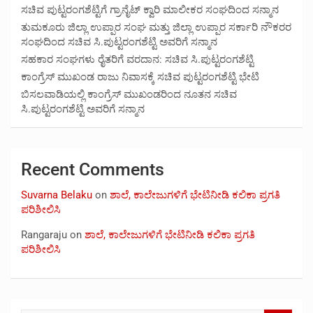
ಸಚಿವ ಪುಟ್ಟರಂಗಶೆಟ್ಟಿಗೆ ಗ್ರಾನೈಟ್ ಕ್ವಾರಿ ಮಾಲೀಕರ ಸಂಘದಿಂದ ಸನ್ಮಾನ
ತುಮಕೂರು ಜಿಲ್ಲಾ ಉಪ್ಪಾರ ಸಂಘ ಮತ್ತು ಜಿಲ್ಲಾ ಉಪ್ಪಾರ ಸರ್ಕಾರಿ ನೌಕರರ
ಸಂಘದಿಂದ ಸಚಿವ ಸಿ.ಪುಟ್ಟರಂಗಶೆಟ್ಟಿ ಅವರಿಗೆ ಸನ್ಮಾನ
ಸಹಕಾರ ಸಂಘಗಳು ರೈತರಿಗೆ ವರದಾನ: ಸಚಿವ ಸಿ.ಪುಟ್ಟರಂಗಶೆಟ್ಟಿ
ಕಾಂಗ್ರೆಸ್ ಮುಖಂಡ ರಾಜು ನಿವಾಸಕ್ಕೆ ಸಚಿವ ಪುಟ್ಟರಂಗಶೆಟ್ಟಿ ಭೇಟಿ
ಬಿಸಲವಾಡಿಯಲ್ಲಿ ಕಾಂಗ್ರೆಸ್ ಮುಖಂಡರಿಂದ ನೂತನ ಸಚಿವ
ಸಿ.ಪುಟ್ಟರಂಗಶೆಟ್ಟಿ ಅವರಿಗೆ ಸನ್ಮಾನ
Recent Comments
Suvarna Belaku
on
ಶಾಲೆ, ಕಾಲೇಜುಗಳಿಗೆ ಭೇಟಿನೀಡಿ ಕಲಿಕಾ ಪ್ರಗತಿ
ಪರಿಶೀಲಿಸಿ
Rangaraju
on
ಶಾಲೆ, ಕಾಲೇಜುಗಳಿಗೆ ಭೇಟಿನೀಡಿ ಕಲಿಕಾ ಪ್ರಗತಿ
ಪರಿಶೀಲಿಸಿ