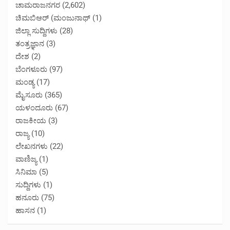
ಚಾಮರಾಜನಗರ
(2,602)
ಚಿಮಬಿಆರ್ (ಮಂಜುನಾಥ್
(1)
ಜಿಲ್ಲಾ ಸುದ್ದಿಗಳು
(28)
ತಂತ್ರಜ್ಞಾನ
(3)
ದೇಶ
(2)
ಬೆಂಗಳೂರು
(97)
ಮಂಡ್ಯ
(17)
ಮೈಸೂರು
(365)
ಯಳಂದೂರು
(67)
ರಾಜಕೀಯ
(3)
ರಾಜ್ಯ
(10)
ಲೇಖನಗಳು
(22)
ವಾಣಿಜ್ಯ
(1)
ಸಿನಿಮಾ
(5)
ಸುದ್ದಿಗಳು
(1)
ಹನೂರು
(75)
ಹಾಸನ
(1)