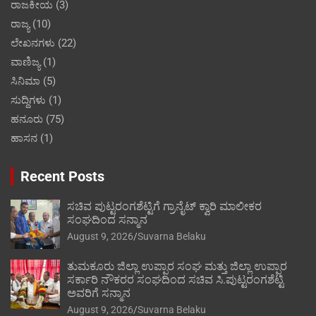
ರಾಜಕೀಯ
(3)
ರಾಜ್ಯ
(10)
ಲೇಖನಗಳು
(22)
ವಾಣಿಜ್ಯ
(1)
ಸಿನಿಮಾ
(5)
ಸುದ್ದಿಗಳು
(1)
ಹನೂರು
(75)
ಹಾಸನ
(1)
Recent Posts
ಸಚಿವ ಪುಟ್ಟರಂಗಶೆಟ್ಟಿಗೆ ಗ್ರಾನೈಟ್ ಕ್ವಾರಿ ಮಾಲೀಕರ
ಸಂಘದಿಂದ ಸನ್ಮಾನ
August 9, 2026
Suvarna Belaku
ತುಮಕೂರು ಜಿಲ್ಲಾ ಉಪ್ಪಾರ ಸಂಘ ಮತ್ತು ಜಿಲ್ಲಾ ಉಪ್ಪಾರ
ಸರ್ಕಾರಿ ನೌಕರರ ಸಂಘದಿಂದ ಸಚಿವ ಸಿ.ಪುಟ್ಟರಂಗಶೆಟ್ಟಿ
ಅವರಿಗೆ ಸನ್ಮಾನ
August 9, 2026
Suvarna Belaku