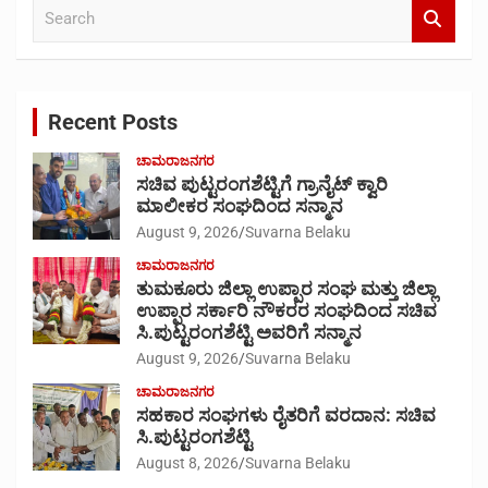
S
e
a
r
c
Recent Posts
h
ಚಾಮರಾಜನಗರ
ಸಚಿವ ಪುಟ್ಟರಂಗಶೆಟ್ಟಿಗೆ ಗ್ರಾನೈಟ್ ಕ್ವಾರಿ
ಮಾಲೀಕರ ಸಂಘದಿಂದ ಸನ್ಮಾನ
August 9, 2026
Suvarna Belaku
ಚಾಮರಾಜನಗರ
ತುಮಕೂರು ಜಿಲ್ಲಾ ಉಪ್ಪಾರ ಸಂಘ ಮತ್ತು ಜಿಲ್ಲಾ
ಉಪ್ಪಾರ ಸರ್ಕಾರಿ ನೌಕರರ ಸಂಘದಿಂದ ಸಚಿವ
ಸಿ.ಪುಟ್ಟರಂಗಶೆಟ್ಟಿ ಅವರಿಗೆ ಸನ್ಮಾನ
August 9, 2026
Suvarna Belaku
ಚಾಮರಾಜನಗರ
ಸಹಕಾರ ಸಂಘಗಳು ರೈತರಿಗೆ ವರದಾನ: ಸಚಿವ
ಸಿ.ಪುಟ್ಟರಂಗಶೆಟ್ಟಿ
August 8, 2026
Suvarna Belaku