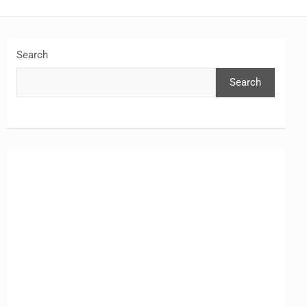
Search
Search