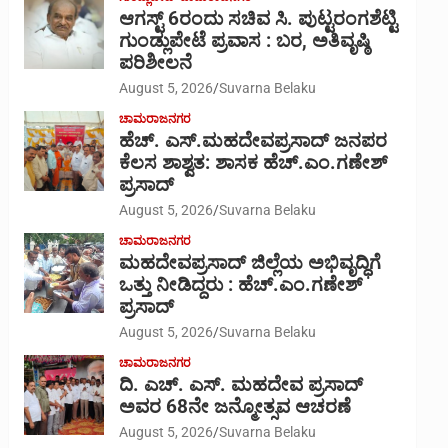
ಆಗಸ್ಟ್ 6ರಂದು ಸಚಿವ ಸಿ. ಪುಟ್ಟರಂಗಶೆಟ್ಟಿ
ಗುಂಡ್ಲುಪೇಟೆ ಪ್ರವಾಸ : ಬರ, ಅತಿವೃಷ್ಠಿ
ಪರಿಶೀಲನೆ
August 5, 2026
Suvarna Belaku
ಚಾಮರಾಜನಗರ
ಹೆಚ್. ಎಸ್.ಮಹದೇವಪ್ರಸಾದ್ ಜನಪರ
ಕೆಲಸ ಶಾಶ್ವತ: ಶಾಸಕ ಹೆಚ್.ಎಂ.ಗಣೇಶ್
ಪ್ರಸಾದ್
August 5, 2026
Suvarna Belaku
ಚಾಮರಾಜನಗರ
ಮಹದೇವಪ್ರಸಾದ್ ಜಿಲ್ಲೆಯ ಅಭಿವೃದ್ಧಿಗೆ
ಒತ್ತು ನೀಡಿದ್ದರು : ಹೆಚ್.ಎಂ.ಗಣೇಶ್‌
ಪ್ರಸಾದ್
August 5, 2026
Suvarna Belaku
ಚಾಮರಾಜನಗರ
ದಿ. ಎಚ್. ಎಸ್. ಮಹದೇವ ಪ್ರಸಾದ್
ಅವರ 68ನೇ ಜನ್ಮೋತ್ಸವ ಆಚರಣೆ
August 5, 2026
Suvarna Belaku