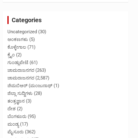
Categories
Uncategorized
(30)
ಅಂಕಣಗಳು
(5)
ಕೊಳ್ಳೇಗಾಲ
(71)
ಕ್ರೈಂ
(2)
ಗುಂಡ್ಲುಪೇಟೆ
(61)
ಚಾಮರಾಜನಗರ
(263)
ಚಾಮರಾಜನಗರ
(2,587)
ಚಿಮಬಿಆರ್ (ಮಂಜುನಾಥ್
(1)
ಜಿಲ್ಲಾ ಸುದ್ದಿಗಳು
(28)
ತಂತ್ರಜ್ಞಾನ
(3)
ದೇಶ
(2)
ಬೆಂಗಳೂರು
(95)
ಮಂಡ್ಯ
(17)
ಮೈಸೂರು
(362)