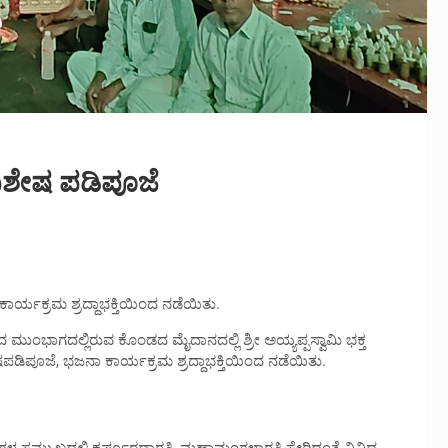
ವಿಶೇಷ ಪಡಿಪೂಜೆ
ರ್ಯಕ್ರಮ ಶ್ರದ್ದಾಭಕ್ತಿಯಿಂದ ನಡೆಯಿತು.
ಮುಂಭಾಗದಲ್ಲಿರುವ ಕೊಂಡದ ಮೈದಾನದಲ್ಲಿ ಶ್ರೀ ಅಯ್ಯಪ್ಪಸ್ವಾಮಿ ಭಕ್ತ
ಡಿಪೂಜೆ, ಭಜನಾ ಕಾರ್ಯಕ್ರಮ ಶ್ರದ್ದಾಭಕ್ತಿಯಿಂದ ನಡೆಯಿತು.