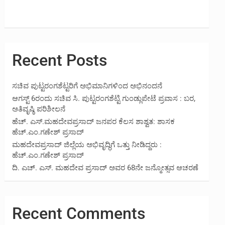
Recent Posts
ಸಚಿವ ಪುಟ್ಟರಂಗಶೆಟ್ಟರಿಗೆ ಅಭಿಮಾನಿಗಳಿಂದ ಅಭಿನಂದನೆ
ಆಗಸ್ಟ್ 6ರಂದು ಸಚಿವ ಸಿ. ಪುಟ್ಟರಂಗಶೆಟ್ಟಿ ಗುಂಡ್ಲುಪೇಟೆ ಪ್ರವಾಸ : ಬರ,
ಅತಿವೃಷ್ಠಿ ಪರಿಶೀಲನೆ
ಹೆಚ್. ಎಸ್.ಮಹದೇವಪ್ರಸಾದ್ ಜನಪರ ಕೆಲಸ ಶಾಶ್ವತ: ಶಾಸಕ
ಹೆಚ್.ಎಂ.ಗಣೇಶ್ ಪ್ರಸಾದ್
ಮಹದೇವಪ್ರಸಾದ್ ಜಿಲ್ಲೆಯ ಅಭಿವೃದ್ಧಿಗೆ ಒತ್ತು ನೀಡಿದ್ದರು :
ಹೆಚ್.ಎಂ.ಗಣೇಶ್‌ ಪ್ರಸಾದ್
ದಿ. ಎಚ್. ಎಸ್. ಮಹದೇವ ಪ್ರಸಾದ್ ಅವರ 68ನೇ ಜನ್ಮೋತ್ಸವ ಆಚರಣೆ
Recent Comments