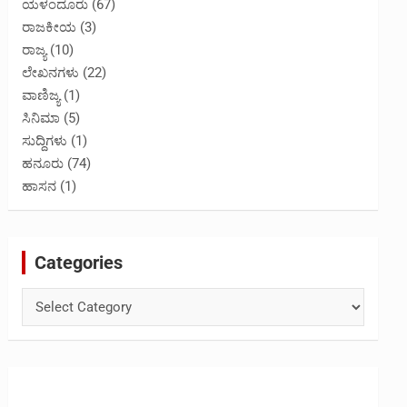
ಯಳಂದೂರು
(67)
ರಾಜಕೀಯ
(3)
ರಾಜ್ಯ
(10)
ಲೇಖನಗಳು
(22)
ವಾಣಿಜ್ಯ
(1)
ಸಿನಿಮಾ
(5)
ಸುದ್ದಿಗಳು
(1)
ಹನೂರು
(74)
ಹಾಸನ
(1)
Categories
Categories