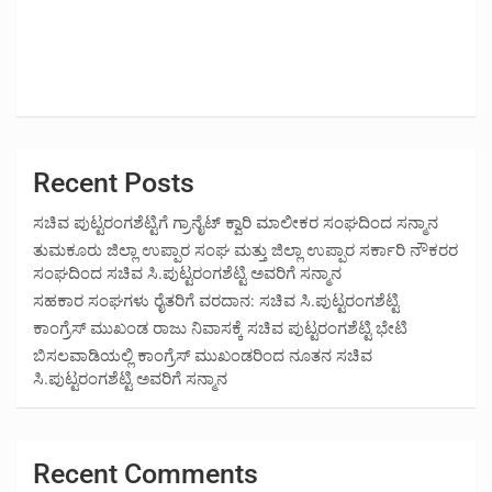
Recent Posts
ಸಚಿವ ಪುಟ್ಟರಂಗಶೆಟ್ಟಿಗೆ ಗ್ರಾನೈಟ್ ಕ್ವಾರಿ ಮಾಲೀಕರ ಸಂಘದಿಂದ ಸನ್ಮಾನ
ತುಮಕೂರು ಜಿಲ್ಲಾ ಉಪ್ಪಾರ ಸಂಘ ಮತ್ತು ಜಿಲ್ಲಾ ಉಪ್ಪಾರ ಸರ್ಕಾರಿ ನೌಕರರ
ಸಂಘದಿಂದ ಸಚಿವ ಸಿ.ಪುಟ್ಟರಂಗಶೆಟ್ಟಿ ಅವರಿಗೆ ಸನ್ಮಾನ
ಸಹಕಾರ ಸಂಘಗಳು ರೈತರಿಗೆ ವರದಾನ: ಸಚಿವ ಸಿ.ಪುಟ್ಟರಂಗಶೆಟ್ಟಿ
ಕಾಂಗ್ರೆಸ್ ಮುಖಂಡ ರಾಜು ನಿವಾಸಕ್ಕೆ ಸಚಿವ ಪುಟ್ಟರಂಗಶೆಟ್ಟಿ ಭೇಟಿ
ಬಿಸಲವಾಡಿಯಲ್ಲಿ ಕಾಂಗ್ರೆಸ್ ಮುಖಂಡರಿಂದ ನೂತನ ಸಚಿವ
ಸಿ.ಪುಟ್ಟರಂಗಶೆಟ್ಟಿ ಅವರಿಗೆ ಸನ್ಮಾನ
Recent Comments