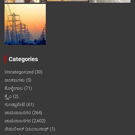
Categories
Uncategorized
(30)
ಅಂಕಣಗಳು
(5)
ಕೊಳ್ಳೇಗಾಲ
(71)
ಕ್ರೈಂ
(2)
ಗುಂಡ್ಲುಪೇಟೆ
(61)
ಚಾಮರಾಜನಗರ
(264)
ಚಾಮರಾಜನಗರ
(2,602)
ಚಿಮಬಿಆರ್ (ಮಂಜುನಾಥ್
(1)