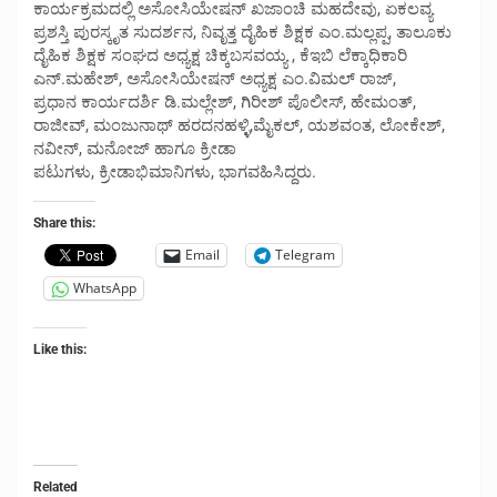
ಕಾರ್ಯಕ್ರಮದಲ್ಲಿ ಅಸೋಸಿಯೇಷನ್ ಖಜಾಂಚಿ ಮಹದೇವು, ಏಕಲವ್ಯ
ಪ್ರಶಸ್ತಿ ಪುರಸ್ಕೃತ ಸುದರ್ಶನ, ನಿವೃತ್ತ ದೈಹಿಕ ಶಿಕ್ಷಕ ಎಂ.ಮಲ್ಲಪ್ಪ, ತಾಲೂಕು
ದೈಹಿಕ ಶಿಕ್ಷಕ ಸಂಘದ ಅಧ್ಯಕ್ಷ ಚಿಕ್ಕಬಸವಯ್ಯ , ಕೆಇಬಿ ಲೆಕ್ಕಾಧಿಕಾರಿ
ಎನ್.ಮಹೇಶ್, ಅಸೋಸಿಯೇಷನ್ ಅಧ್ಯಕ್ಷ ಎಂ.ವಿಮಲ್ ರಾಜ್,
ಪ್ರಧಾನ ಕಾರ್ಯದರ್ಶಿ ಡಿ.ಮಲ್ಲೇಶ್, ಗಿರೀಶ್ ಪೊಲೀಸ್, ಹೇಮಂತ್,
ರಾಜೀವ್, ಮಂಜುನಾಥ್ ಹರದನಹಳ್ಳಿ,ಮೈಕಲ್, ಯಶವಂತ, ಲೋಕೇಶ್,
ನವೀನ್, ಮನೋಜ್ ಹಾಗೂ ಕ್ರೀಡಾ
ಪಟುಗಳು, ಕ್ರೀಡಾಭಿಮಾನಿಗಳು, ಭಾಗವಹಿಸಿದ್ದರು.
Share this:
Email
Telegram
WhatsApp
Like this:
Related