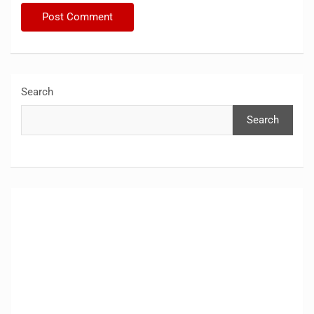
Search
Search