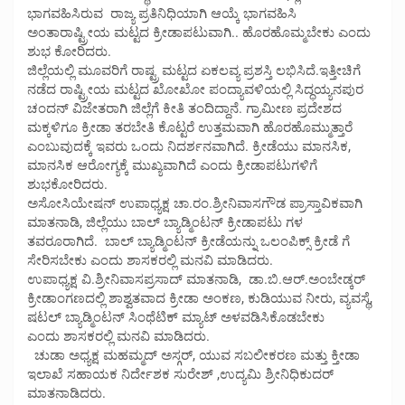
ಭಾಗವಹಿಸಿರುವ ರಾಜ್ಯ ಪ್ರತಿನಿಧಿಯಾಗಿ ಆಯ್ಕೆ ಭಾಗವಹಿಸಿ
ಅಂತಾರಾಷ್ಟ್ರೀಯ ಮಟ್ಟದ ಕ್ರೀಡಾಪಟುವಾಗಿ.. ಹೊರಹೊಮ್ಮಬೇಕು ಎಂದು
ಶುಭ ಕೋರಿದರು.
ಜಿಲ್ಲೆಯಲ್ಲಿ ಮೂವರಿಗೆ ರಾಷ್ಟ್ರ ಮಟ್ಟದ ಏಕಲವ್ಯ ಪ್ರಶಸ್ತಿ ಲಭಿಸಿದೆ.ಇತ್ತೀಚಿಗೆ
ನಡೆದ ರಾಷ್ಟ್ರೀಯ ಮಟ್ಟದ ಖೋಖೋ ಪಂದ್ಯಾವಳಿಯಲ್ಲಿ ಸಿದ್ಧಯ್ಯನಪುರ
ಚಂದನ್ ವಿಜೇತರಾಗಿ ಜಿಲ್ಲೆಗೆ ಕೀತಿ ತಂದಿದ್ದಾನೆ. ಗ್ರಾಮೀಣ ಪ್ರದೇಶದ
ಮಕ್ಕಳಿಗೂ ಕ್ರೀಡಾ ತರಬೇತಿ ಕೊಟ್ಟರೆ ಉತ್ತಮವಾಗಿ ಹೊರಹೊಮ್ಮುತ್ತಾರೆ
ಎಂಬುವುದಕ್ಕೆ ಇವರು ಒಂದು ನಿದರ್ಶನವಾಗಿದೆ. ಕ್ರೀಡೆಯು ಮಾನಸಿಕ,
ಮಾನಸಿಕ ಆರೋಗ್ಯಕ್ಕೆ ಮುಖ್ಯವಾಗಿದೆ ಎಂದು ಕ್ರೀಡಾಪಟುಗಳಿಗೆ
ಶುಭಕೋರಿದರು.
ಅಸೋಸಿಯೇಷನ್ ಉಪಾಧ್ಯಕ್ಷ ಚಾ.ರಂ.ಶ್ರೀನಿವಾಸಗೌಡ ಪ್ರಾಸ್ತಾವಿಕವಾಗಿ
ಮಾತನಾಡಿ, ಜಿಲ್ಲೆಯು ಬಾಲ್ ಬ್ಯಾಡ್ಮಿಂಟನ್ ಕ್ರೀಡಾಪಟು ಗಳ
ತವರೂರಾಗಿದೆ. ಬಾಲ್ ಬ್ಯಾಡ್ಮಿಂಟನ್ ಕ್ರೀಡೆಯನ್ನು ಒಲಂಪಿಕ್ಸ್ ಕ್ರೀಡೆ ಗೆ
ಸೇರಿಸಬೇಕು ಎಂದು ಶಾಸಕರಲ್ಲಿ ಮನವಿ ಮಾಡಿದರು.
ಉಪಾಧ್ಯಕ್ಷ ವಿ.ಶ್ರೀನಿವಾಸಪ್ರಸಾದ್ ಮಾತನಾಡಿ, ಡಾ.ಬಿ.ಆರ್.ಅಂಬೇಡ್ಕರ್
ಕ್ರೀಡಾಂಗಣದಲ್ಲಿ ಶಾಶ್ವತವಾದ ಕ್ರೀಡಾ ಅಂಕಣ, ಕುಡಿಯುವ ನೀರು, ವ್ಯವಸ್ಥೆ,
ಷಟಲ್ ಬ್ಯಾಡ್ಮಿಂಟನ್ ಸಿಂಥೆಟಿಕ್ ಮ್ಯಾಟ್ ಅಳವಡಿಸಿಕೊಡಬೇಕು
ಎಂದು ಶಾಸಕರಲ್ಲಿ ಮನವಿ ಮಾಡಿದರು.
ಚುಡಾ ಅಧ್ಯಕ್ಷ ಮಹಮ್ಮದ್ ಅಸ್ಗರ್, ಯುವ ಸಬಲೀಕರಣ ಮತ್ತು ಕ್ತೀಡಾ
ಇಲಾಖೆ ಸಹಾಯಕ ನಿರ್ದೇಶಕ ಸುರೇಶ್ ,ಉದ್ಯಮಿ ಶ್ರೀನಿಧಿಕುದರ್
ಮಾತನಾಡಿದರು.