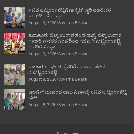
ಸಚಿವ ಪುಟ್ಟರಂಗಶೆಟ್ಟಿಗೆ ಗ್ರಾನೈಟ್ ಕ್ವಾರಿ ಮಾಲೀಕರ
ಸಂಘದಿಂದ ಸನ್ಮಾನ
August 9, 2026
Suvarna Belaku
ತುಮಕೂರು ಜಿಲ್ಲಾ ಉಪ್ಪಾರ ಸಂಘ ಮತ್ತು ಜಿಲ್ಲಾ ಉಪ್ಪಾರ
ಸರ್ಕಾರಿ ನೌಕರರ ಸಂಘದಿಂದ ಸಚಿವ ಸಿ.ಪುಟ್ಟರಂಗಶೆಟ್ಟಿ
ಅವರಿಗೆ ಸನ್ಮಾನ
August 9, 2026
Suvarna Belaku
ಸಹಕಾರ ಸಂಘಗಳು ರೈತರಿಗೆ ವರದಾನ: ಸಚಿವ
ಸಿ.ಪುಟ್ಟರಂಗಶೆಟ್ಟಿ
August 8, 2026
Suvarna Belaku
ಕಾಂಗ್ರೆಸ್ ಮುಖಂಡ ರಾಜು ನಿವಾಸಕ್ಕೆ ಸಚಿವ ಪುಟ್ಟರಂಗಶೆಟ್ಟಿ
ಭೇಟಿ
August 8, 2026
Suvarna Belaku