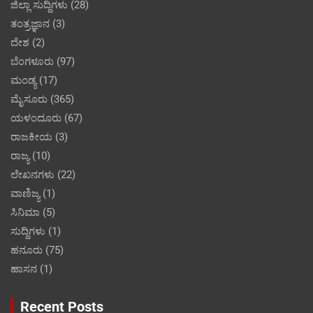
ಜಿಲ್ಲಾ ಸುದ್ದಿಗಳು
(28)
ತಂತ್ರಜ್ಞಾನ
(3)
ದೇಶ
(2)
ಬೆಂಗಳೂರು
(97)
ಮಂಡ್ಯ
(17)
ಮೈಸೂರು
(365)
ಯಳಂದೂರು
(67)
ರಾಜಕೀಯ
(3)
ರಾಜ್ಯ
(10)
ಲೇಖನಗಳು
(22)
ವಾಣಿಜ್ಯ
(1)
ಸಿನಿಮಾ
(5)
ಸುದ್ದಿಗಳು
(1)
ಹನೂರು
(75)
ಹಾಸನ
(1)
Recent Posts