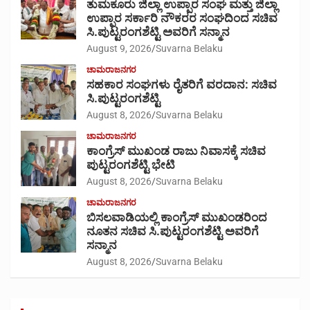
ತುಮಕೂರು ಜಿಲ್ಲಾ ಉಪ್ಪಾರ ಸಂಘ ಮತ್ತು ಜಿಲ್ಲಾ
ಉಪ್ಪಾರ ಸರ್ಕಾರಿ ನೌಕರರ ಸಂಘದಿಂದ ಸಚಿವ
ಸಿ.ಪುಟ್ಟರಂಗಶೆಟ್ಟಿ ಅವರಿಗೆ ಸನ್ಮಾನ
August 9, 2026
Suvarna Belaku
ಚಾಮರಾಜನಗರ
ಸಹಕಾರ ಸಂಘಗಳು ರೈತರಿಗೆ ವರದಾನ: ಸಚಿವ
ಸಿ.ಪುಟ್ಟರಂಗಶೆಟ್ಟಿ
August 8, 2026
Suvarna Belaku
ಚಾಮರಾಜನಗರ
ಕಾಂಗ್ರೆಸ್ ಮುಖಂಡ ರಾಜು ನಿವಾಸಕ್ಕೆ ಸಚಿವ
ಪುಟ್ಟರಂಗಶೆಟ್ಟಿ ಭೇಟಿ
August 8, 2026
Suvarna Belaku
ಚಾಮರಾಜನಗರ
ಬಿಸಲವಾಡಿಯಲ್ಲಿ ಕಾಂಗ್ರೆಸ್ ಮುಖಂಡರಿಂದ
ನೂತನ ಸಚಿವ ಸಿ.ಪುಟ್ಟರಂಗಶೆಟ್ಟಿ ಅವರಿಗೆ
ಸನ್ಮಾನ
August 8, 2026
Suvarna Belaku