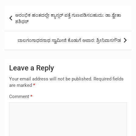
Post
ಆರಂಭಿಕ ಹಂತದಲ್ಲೇ ಕ್ಯಾನ್ಸರ್ ಪತ್ತೆ ಗುಣಪಡಿಸಬಹುದು: ಡಾ.ಶ್ವೇತಾ
navigation
ಶಶಿಧರ್
ಬಾಲಗಂಗಾಧರನಾಥ ಸ್ವಾಮೀಜಿ ಕೊಡುಗೆ ಅಪಾರ: ಶ್ರೀನಿವಾಸಗೌಡ
Leave a Reply
Your email address will not be published.
Required fields
are marked
*
Comment
*