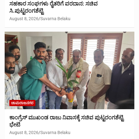
ಸಹಕಾರ ಸಂಘಗಳು ರೈತರಿಗೆ ವರದಾನ: ಸಚಿವ
ಸಿ.ಪುಟ್ಟರಂಗಶೆಟ್ಟಿ
August 8, 2026
Suvarna Belaku
ಚಾಮರಾಜನಗರ
ಕಾಂಗ್ರೆಸ್ ಮುಖಂಡ ರಾಜು ನಿವಾಸಕ್ಕೆ ಸಚಿವ ಪುಟ್ಟರಂಗಶೆಟ್ಟಿ
ಭೇಟಿ
August 8, 2026
Suvarna Belaku