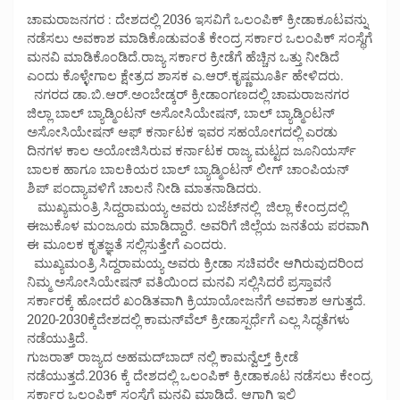
ಚಾಮರಾಜನಗರ : ದೇಶದಲ್ಲಿ 2036 ಇಸವಿಗೆ ಒಲಂಪಿಕ್ ಕ್ರೀಡಾಕೂಟವನ್ನು
ನಡೆಸಲು ಅವಕಾಶ ಮಾಡಿಕೊಡುವಂತೆ ಕೇಂದ್ರ ಸರ್ಕಾರ ಒಲಂಪಿಕ್ ಸಂಸ್ಥೆಗೆ
ಮನವಿ ಮಾಡಿಕೊಂಡಿದೆ.ರಾಜ್ಯ ಸರ್ಕಾರ ಕ್ರೀಡೆಗೆ ಹೆಚ್ಚಿನ ಒತ್ತು ನೀಡಿದೆ
ಎಂದು ಕೊಳ್ಳೇಗಾಲ ಕ್ಷೇತ್ರದ ಶಾಸಕ ಎ.ಆರ್.ಕೃಷ್ಣಮೂರ್ತಿ ಹೇಳಿದರು.
ನಗರದ ಡಾ.ಬಿ.ಆರ್.ಅಂಬೇಡ್ಕರ್ ಕ್ರೀಡಾಂಗಣದಲ್ಲಿ ಚಾಮರಾಜನಗರ
ಜಿಲ್ಲಾ ಬಾಲ್ ಬ್ಯಾಡ್ಮಿಂಟನ್ ಅಸೋಸಿಯೇಷನ್, ಬಾಲ್ ಬ್ಯಾಡ್ಮಿಂಟನ್
ಅಸೋಸಿಯೇಷನ್ ಆಫ್ ಕರ್ನಾಟಕ ಇವರ ಸಹಯೋಗದಲ್ಲಿ ಎರಡು
ದಿನಗಳ ಕಾಲ ಅಯೋಜಿಸಿರುವ ಕರ್ನಾಟಕ ರಾಜ್ಯ ಮಟ್ಟದ ಜೂನಿಯರ್ಸ್
ಬಾಲಕ ಹಾಗೂ ಬಾಲಕಿಯರ ಬಾಲ್ ಬ್ಯಾಡ್ಮಿಂಟನ್ ಲೀಗ್ ಚಾಂಪಿಯನ್
ಶಿಪ್ ಪಂದ್ಯಾವಳಿಗೆ ಚಾಲನೆ ನೀಡಿ ಮಾತನಾಡಿದರು.
ಮುಖ್ಯಮಂತ್ರಿ ಸಿದ್ದರಾಮಯ್ಯ ಅವರು ಬಜೆಟ್‌ನಲ್ಲಿ ಜಿಲ್ಲಾ ಕೇಂದ್ರದಲ್ಲಿ
ಈಜುಕೊಳ ಮಂಜೂರು ಮಾಡಿದ್ದಾರೆ. ಅವರಿಗೆ ಜಿಲ್ಲೆಯ ಜನತೆಯ ಪರವಾಗಿ
ಈ ಮೂಲಕ ಕೃತಜ್ಞತೆ ಸಲ್ಲಿಸುತ್ತೇಗೆ ಎಂದರು.
ಮುಖ್ಯಮಂತ್ರಿ ಸಿದ್ದರಾಮಯ್ಯ ಅವರು ಕ್ರೀಡಾ ಸಚಿವರೇ ಆಗಿರುವುದರಿಂದ
ನಿಮ್ಮ ಅಸೋಸಿಯೇಷನ್ ವತಿಯಿಂದ ಮನವಿ ಸಲ್ಲಿಸಿದರೆ ಪ್ರಸ್ತಾವನೆ
ಸರ್ಕಾರಕ್ಕೆ ಹೋದರೆ ಖಂಡಿತವಾಗಿ ಕ್ರಿಯಾಯೋಜನೆಗೆ ಅವಕಾಶ ಆಗುತ್ತದೆ.
2020-2030ಕ್ಕೆದೇಶದಲ್ಲಿ ಕಾಮನ್‌ವೆಲ್ ಕ್ರೀಡಾಸ್ಪರ್ಧೆಗೆ ಎಲ್ಲ ಸಿದ್ಧತೆಗಳು
ನಡೆಯುತ್ತಿದೆ.
ಗುಜರಾತ್ ರಾಜ್ಯದ ಅಹಮದ್‌ಬಾದ್ ನಲ್ಲಿ ಕಾಮನ್ವೆಲ್ತ್‌ ಕ್ರೀಡೆ
ನಡೆಯುತ್ತದೆ.2036 ಕ್ಕೆ ದೇಶದಲ್ಲಿ ಒಲಂಪಿಕ್ ಕ್ರೀಡಾಕೂಟ ನಡೆಸಲು ಕೇಂದ್ರ
ಸರ್ಕಾರ ಒಲಂಪಿಕ್‌ ಸಂಸ್ಥೆಗೆ ಮನವಿ ಮಾಡಿದೆ. ಆಗಾಗಿ ಇಲ್ಲಿ