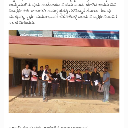
ಆಯ್ಕೆಯಾಗಿರುವುದು ಸಂತೋಷದ ವಿಷಯ ಎಂದು ಹೇಳಿದ ಅವರು ವಿವಿ
ವಿದ್ಯಾರ್ಥಿಗಳು ಈಗಾಗಲೇ ಸಮಗ್ರ ಪ್ರಶಸ್ತಿ ಗಳಿಸಿದ್ದಾರೆ ಸೋಲು ಗೆಲುವು
ಮುಖ್ಯವಲ್ಲ ಸ್ಪರ್ಧೆ ಮನೋಭಾವನೆ ಬೆಳೆಸಿಕೊಳ್ಳಿ ಎಂದು ವಿದ್ಯಾರ್ಥಿನಿಯರಿಗೆ
ಸಲಹೆ ನೀಡಿದರು.
ಸರ್ಕಾರಿ ಪ್ರಥಮ ದರ್ಜೆ ಕಾಲೇಜಿನ ಪ್ರಾಂಶುಪಾಲರಾದ