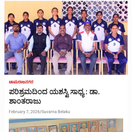
ಚಾಮರಾಜನಗರ
ಪರಿಶ್ರಮದಿಂದ ಯಶಸ್ವಿ ಸಾಧ್ಯ : ಡಾ.
ಶಾಂತರಾಜು
February 7, 2026
Suvarna Belaku