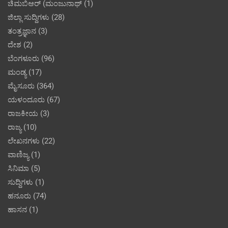
ಚಿಮಬಿಆರ್ (ಮಂಜುನಾಥ್
(1)
ಜಿಲ್ಲಾ ಸುದ್ದಿಗಳು
(28)
ತಂತ್ರಜ್ಞಾನ
(3)
ದೇಶ
(2)
ಬೆಂಗಳೂರು
(96)
ಮಂಡ್ಯ
(17)
ಮೈಸೂರು
(364)
ಯಳಂದೂರು
(67)
ರಾಜಕೀಯ
(3)
ರಾಜ್ಯ
(10)
ಲೇಖನಗಳು
(22)
ವಾಣಿಜ್ಯ
(1)
ಸಿನಿಮಾ
(5)
ಸುದ್ದಿಗಳು
(1)
ಹನೂರು
(74)
ಹಾಸನ
(1)