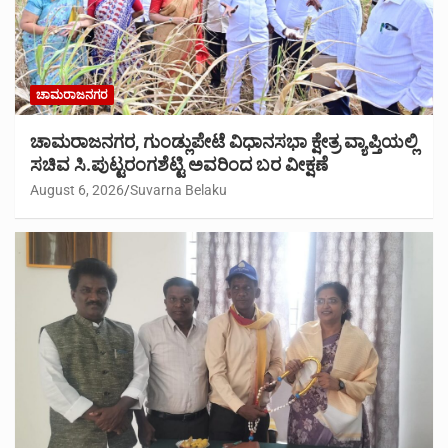
ಚಾಮರಾಜನಗರ
ಚಾಮರಾಜನಗರ, ಗುಂಡ್ಲುಪೇಟೆ ವಿಧಾನಸಭಾ ಕ್ಷೇತ್ರ ವ್ಯಾಪ್ತಿಯಲ್ಲಿ
ಸಚಿವ ಸಿ.ಪುಟ್ಟರಂಗಶೆಟ್ಟಿ ಅವರಿಂದ ಬರ ವೀಕ್ಷಣೆ
August 6, 2026
Suvarna Belaku