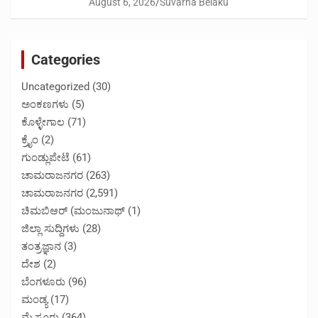
August 6, 2026
Suvarna Belaku
Categories
Uncategorized
(30)
ಅಂಕಣಗಳು
(5)
ಕೊಳ್ಳೇಗಾಲ
(71)
ಕ್ರೈಂ
(2)
ಗುಂಡ್ಲುಪೇಟೆ
(61)
ಚಾಮರಾಜನಗರ
(263)
ಚಾಮರಾಜನಗರ
(2,591)
ಚಿಮಬಿಆರ್ (ಮಂಜುನಾಥ್
(1)
ಜಿಲ್ಲಾ ಸುದ್ದಿಗಳು
(28)
ತಂತ್ರಜ್ಞಾನ
(3)
ದೇಶ
(2)
ಬೆಂಗಳೂರು
(96)
ಮಂಡ್ಯ
(17)
ಮೈಸೂರು
(364)