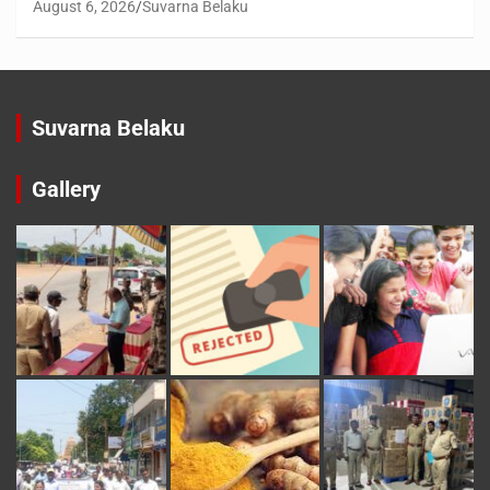
August 6, 2026
Suvarna Belaku
Suvarna Belaku
Gallery