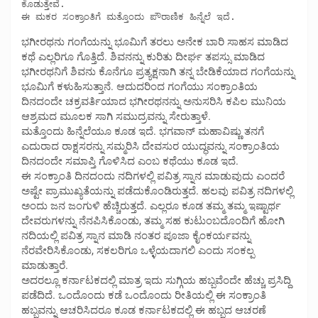
ಕೊಡುತ್ತೇವೆ.

ಈ ಮಕರ ಸಂಕ್ರಾಂತಿಗೆ ಮತ್ತೊಂದು ಪೌರಾಣಿಕ ಹಿನ್ನೆಲೆ ಇದೆ.
ಭಗೀರಥನು ಗಂಗೆಯನ್ನು ಭೂಮಿಗೆ ತರಲು ಅನೇಕ ಬಾರಿ ಸಾಹಸ ಮಾಡಿದ
ಕಥೆ ಎಲ್ಲರಿಗೂ ಗೊತ್ತಿದೆ. ಶಿವನನ್ನು ಕುರಿತು ದೀರ್ಘ ತಪಸ್ಸು ಮಾಡಿದ
ಭಗೀರಥನಿಗೆ ಶಿವನು ಕೊನೆಗೂ ಪ್ರತ್ಯಕ್ಷನಾಗಿ ತನ್ನ ಬೇಡಿಕೆಯಾದ ಗಂಗೆಯನ್ನು
ಭೂಮಿಗೆ ಕಳುಹಿಸುತ್ತಾನೆ. ಆದುದರಿಂದ ಗಂಗೆಯು ಸಂಕ್ರಾಂತಿಯ
ದಿನದಂದೇ ಚಕ್ರವರ್ತಿಯಾದ ಭಗೀರಥನನ್ನು ಅನುಸರಿಸಿ ಕಪಿಲ ಮುನಿಯ
ಆಶ್ರಮದ ಮೂಲಕ ಸಾಗಿ ಸಮುದ್ರವನ್ನು ಸೇರುತ್ತಾಳೆ.
ಮತ್ತೊಂದು ಹಿನ್ನೆಲೆಯೂ ಕೂಡ ಇದೆ. ಭಗವಾನ್ ಮಹಾವಿಷ್ಣು ತನಗೆ
ಎದುರಾದ ರಾಕ್ಷಸರನ್ನು ಸಮ್ಮರಿಸಿ ದೇವಸುರ ಯುದ್ಧವನ್ನು ಸಂಕ್ರಾಂತಿಯ
ದಿನದಂದೇ ಸಮಾಪ್ತಿ ಗೊಳಿಸಿದ ಎಂಬ ಕಥೆಯು ಕೂಡ ಇದೆ.
ಈ ಸಂಕ್ರಾಂತಿ ದಿನದಂದು ನದಿಗಳಲ್ಲಿ ಪವಿತ್ರ ಸ್ನಾನ ಮಾಡುವುದು ಎಂದರೆ
ಅಷ್ಟೇ ಪ್ರಾಮುಖ್ಯತೆಯನ್ನು ಪಡೆದುಕೊಂಡಿರುತ್ತದೆ. ಹಲವು ಪವಿತ್ರ ನದಿಗಳಲ್ಲಿ
ಅಂದು ಜನ ಜಂಗುಳಿ ಹೆಚ್ಚಿರುತ್ತದೆ. ಎಲ್ಲರೂ ಕೂಡ ತಮ್ಮ ತಮ್ಮ ಇಷ್ಟಾರ್ಥ
ದೇವರುಗಳನ್ನು ನೆನಪಿಸಿಕೊಂಡು, ತಮ್ಮ ಸಹ ಕುಟುಂಬದೊಂದಿಗೆ ಹೋಗಿ
ನದಿಯಲ್ಲಿ ಪವಿತ್ರ ಸ್ನಾನ ಮಾಡಿ ನಂತರ ಪೂಜಾ ಕೈಂಕರ್ಯವನ್ನು
ನೆರವೇರಿಸಿಕೊಂಡು, ಸಕಲರಿಗೂ ಒಳ್ಳೆಯದಾಗಲಿ ಎಂದು ಸಂಕಲ್ಪ
ಮಾಡುತ್ತಾರೆ.
ಅದರಲ್ಲೂ ಕರ್ನಾಟಕದಲ್ಲಿ ಮಾತ್ರ ಇದು ಸುಗ್ಗಿಯ ಹಬ್ಬವೆಂದೇ ಹೆಚ್ಚು ಪ್ರಸಿದ್ದಿ
ಪಡೆದಿದೆ. ಒಂದೊಂದು ಕಡೆ ಒಂದೊಂದು ರೀತಿಯಲ್ಲಿ ಈ ಸಂಕ್ರಾಂತಿ
ಹಬ್ಬವನ್ನು ಆಚರಿಸಿದರೂ ಕೂಡ ಕರ್ನಾಟಕದಲ್ಲಿ ಈ ಹಬ್ಬದ ಆಚರಣೆ