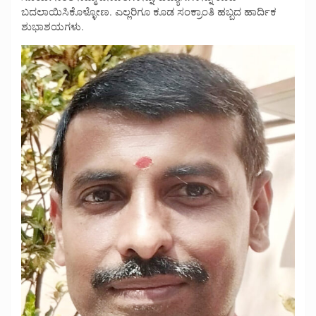
ಬದಲಾಯಿಸಿಕೊಳ್ಳೋಣ. ಎಲ್ಲರಿಗೂ ಕೂಡ ಸಂಕ್ರಾಂತಿ ಹಬ್ಬದ ಹಾರ್ದಿಕ
ಶುಭಾಶಯಗಳು.