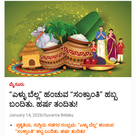
ಮೈಸೂರು
“ಎಳ್ಳು ಬೆಲ್ಲ” ಹಂಚುವ “ಸಂಕ್ರಾಂತಿ” ಹಬ್ಬ
ಬಂದಿತು. ಹರ್ಷ ತಂದಿತು!
January 14, 2026
Suvarna Belaku
ಪ್ರಕೃತಿಯ, ಸುಗ್ಗಿಯ ಸಡಗರ ಸಂಭ್ರಮ: “ಎಳ್ಳು ಬೆಲ್ಲ” ಹಂಚುವ
“ಸಂಕ್ರಾಂತಿ” ಹಬ್ಬ ಬಂದಿತು. ಹರ್ಷ ತಂದಿತು!