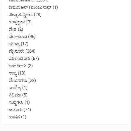
ಚಾಮರಾಜನಗರ
(2,591)
ಚಿಮಬಿಆರ್ (ಮಂಜುನಾಥ್
(1)
ಜಿಲ್ಲಾ ಸುದ್ದಿಗಳು
(28)
ತಂತ್ರಜ್ಞಾನ
(3)
ದೇಶ
(2)
ಬೆಂಗಳೂರು
(96)
ಮಂಡ್ಯ
(17)
ಮೈಸೂರು
(364)
ಯಳಂದೂರು
(67)
ರಾಜಕೀಯ
(3)
ರಾಜ್ಯ
(10)
ಲೇಖನಗಳು
(22)
ವಾಣಿಜ್ಯ
(1)
ಸಿನಿಮಾ
(5)
ಸುದ್ದಿಗಳು
(1)
ಹನೂರು
(74)
ಹಾಸನ
(1)