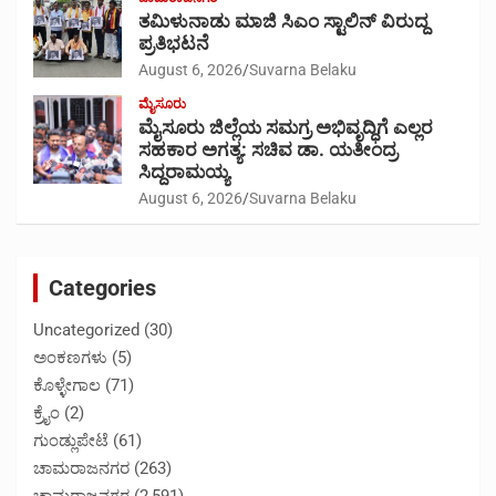
ತಮಿಳುನಾಡು ಮಾಜಿ ಸಿಎಂ ಸ್ಟಾಲಿನ್ ವಿರುದ್ದ
ಪ್ರತಿಭಟನೆ
August 6, 2026
Suvarna Belaku
ಮೈಸೂರು
ಮೈಸೂರು ಜಿಲ್ಲೆಯ ಸಮಗ್ರ ಅಭಿವೃದ್ಧಿಗೆ ಎಲ್ಲರ
ಸಹಕಾರ ಅಗತ್ಯ: ಸಚಿವ ಡಾ. ಯತೀಂದ್ರ
ಸಿದ್ದರಾಮಯ್ಯ
August 6, 2026
Suvarna Belaku
Categories
Uncategorized
(30)
ಅಂಕಣಗಳು
(5)
ಕೊಳ್ಳೇಗಾಲ
(71)
ಕ್ರೈಂ
(2)
ಗುಂಡ್ಲುಪೇಟೆ
(61)
ಚಾಮರಾಜನಗರ
(263)