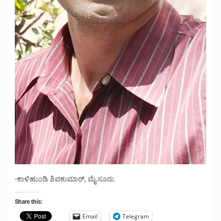
-ಕಾಳಿಹುಂಡಿ ಶಿವಕುಮಾರ್, ಮೈಸೂರು.
Share this:
Email
Telegram