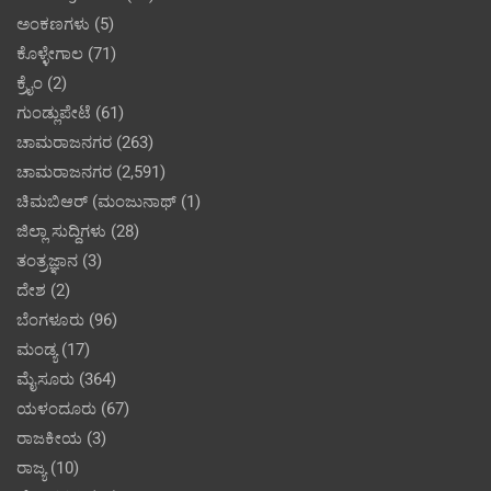
ಅಂಕಣಗಳು
(5)
ಕೊಳ್ಳೇಗಾಲ
(71)
ಕ್ರೈಂ
(2)
ಗುಂಡ್ಲುಪೇಟೆ
(61)
ಚಾಮರಾಜನಗರ
(263)
ಚಾಮರಾಜನಗರ
(2,591)
ಚಿಮಬಿಆರ್ (ಮಂಜುನಾಥ್
(1)
ಜಿಲ್ಲಾ ಸುದ್ದಿಗಳು
(28)
ತಂತ್ರಜ್ಞಾನ
(3)
ದೇಶ
(2)
ಬೆಂಗಳೂರು
(96)
ಮಂಡ್ಯ
(17)
ಮೈಸೂರು
(364)
ಯಳಂದೂರು
(67)
ರಾಜಕೀಯ
(3)
ರಾಜ್ಯ
(10)