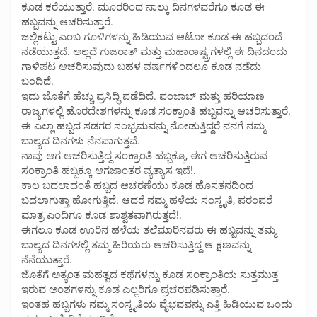
ಕೂಡ ಕರೆಯುತ್ತಾರೆ. ಮೂರರಿಂದ ನಾಲ್ಕು ದಿನಗಳವರೆಗೂ ಕೂಡ ಈ
ಹಬ್ಬವನ್ನು ಆಚರಿಸುತ್ತಾರೆ.
ಜಲ್ಲಿಕಟ್ಟು ಎಂಬ ಗೂಳಿಗಳನ್ನು ಹಿಡಿಯುವ ಆಟೋ ಕೂಡ ಈ ಹಬ್ಬದಂದೆ
ನಡೆಯುತ್ತದೆ. ಅಲ್ಲದೆ ಗುಜರಾತ್ ಮತ್ತು ಮಹಾರಾಷ್ಟ್ರಗಳಲ್ಲಿ ಈ ದಿನದಂದು
ಗಾಳಿಪಟ ಆಚರಿಸುವುದು ಬಹಳ ವರ್ಷಗಳಿಂದಲೂ ಕೂಡ ನಡೆದು
ಬಂದಿದೆ.
ಇದು ಜೊತೆಗೆ ಹೆಚ್ಚು ಪ್ರಸಿದ್ಧಿ ಪಡೆದಿದೆ. ಪಂಜಾಬ್ ಮತ್ತು ಹರಿಯಾಣ
ರಾಜ್ಯಗಳಲ್ಲಿ ಹೊರದೇಶಗಳನ್ನು ಕೂಡ ಸಂಕ್ರಾಂತಿ ಹಬ್ಬವನ್ನು ಆಚರಿಸುತ್ತಾರೆ.
ಈ ಎಲ್ಲಾ ಹಬ್ಬದ ಸಡಗರ ಸಂಭ್ರಮವನ್ನು ನೋಡುತ್ತಿದ್ದರೆ ನನಗೆ ನಮ್ಮ
ಬಾಲ್ಯದ ದಿನಗಳು ನೆನಪಾಗುತ್ತವೆ.
ನಾವು ಆಗ ಆಚರಿಸುತ್ತಿದ್ದ ಸಂಕ್ರಾಂತಿ ಹಬ್ಬಕ್ಕೂ, ಈಗ ಆಚರಿಸುತ್ತಿರುವ
ಸಂಕ್ರಾಂತಿ ಹಬ್ಬಕ್ಕೂ ಆಗಜಾಂತರ ವ್ಯತ್ಯಾಸ ಇದೆ!.
ಕಾಲ ಬದಲಾದಂತೆ ಹಬ್ಬದ ಆಚರಣೆಯು ಕೂಡ ಹೊಸತನದಿಂದ
ಬದಲಾಗುತ್ತಾ ಹೋಗುತ್ತಿದೆ. ಆದರೆ ನಮ್ಮ ಹಳೆಯ ಸಂಸ್ಕೃತಿ, ಪರಂಪರೆ
ಮಾತ್ರ ಎಂದಿಗೂ ಕೂಡ ಶಾಶ್ವತವಾಗಿರುತ್ತದೆ!.
ಈಗಲೂ ಕೂಡ ಊರಿನ ಹಳೆಯ ತಲೆಮಾರಿನವರು ಈ ಹಬ್ಬವನ್ನು ತಮ್ಮ
ಬಾಲ್ಯದ ದಿನಗಳಲ್ಲಿ ತಮ್ಮ ಹಿರಿಯರು ಆಚರಿಸುತ್ತಿದ್ದ ಆ ಕ್ಷಣವನ್ನು
ನೆನೆಯುತ್ತಾರೆ.
ಜೊತೆಗೆ ಅತ್ಯಂತ ಮಹತ್ವದ ಕಥೆಗಳನ್ನು ಕೂಡ ಸಂಕ್ರಾಂತಿಯ ಸುತ್ತಮುತ್ತ
ಇರುವ ಅಂಶಗಳನ್ನು ಕೂಡ ಎಲ್ಲರಿಗೂ ಪ್ರಚರಪಡಿಸುತ್ತಾರೆ.
ಇಂತಹ ಹಬ್ಬಗಳು ನಮ್ಮ ಸಂಸ್ಕೃತಿಯ ವೈಭವವನ್ನು ಎತ್ತಿ ಹಿಡಿಯುವ ಒಂದು