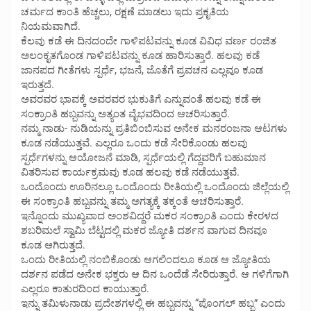
ಚರ್ಮದ ಕಾಂತಿ ಹೆಚ್ಚಲು, ರಕ್ಷಣೆ ಮಾಡಲು ಇದು ಪ್ರಕೃತಿಯ
ನಿಯಮವಾಗಿದೆ.
ಕೆಲವು ಕಡೆ ಈ ದಿನದಂದೇ ಗಾಳಿಪಟವನ್ನು ಕೂಡ ವಿವಿಧ ವರ್ಣ ರಂಜಿತ
ಅಲಂಕೃತಗೊಂಡ ಗಾಳಿಪಟವನ್ನು ಕೂಡ ಹಾರಿಸುತ್ತಾರೆ. ಹಲವು ಕಡೆ
ಜಾನಪದ ಗೀತೆಗಳು ಸ್ಪರ್ಧೆ, ಭಜನೆ, ಜೊತೆಗೆ ಪ್ರವಚನ ಎಲ್ಲವೂ ಕೂಡ
ಇರುತ್ತದೆ.
ಅವರವರ ಭಾವಕ್ಕೆ ಅವರವರ ಭುಕುತಿಗೆ ಎನ್ನುವಂತೆ ಹಲವು ಕಡೆ ಈ
ಸಂಕ್ರಾಂತಿ ಹಬ್ಬವನ್ನು ಅತ್ಯಂತ ವೈಭವದಿಂದ ಆಚರಿಸುತ್ತಾರೆ.
ನಮ್ಮ ನಾಡು- ನುಡಿಯನ್ನು ಪ್ರತಿಬಿಂಬಿಸುವ ಅನೇಕ ಮನರಂಜನಾ ಆಟಗಳು
ಕೂಡ ನಡೆಯುತ್ತವೆ. ಎಲ್ಲರೂ ಒಂದು ಕಡೆ ಸೇರಿಕೊಂಡು ಹಲವು
ಸ್ಪರ್ಧೆಗಳನ್ನು ಆಯೋಜನೆ ಮಾಡಿ, ಸ್ಪರ್ಧೆಯಲ್ಲಿ ಗೆದ್ದವರಿಗೆ ಬಹುಮಾನ
ವಿತರಿಸುವ ಕಾರ್ಯಕ್ರಮವು ಕೂಡ ಹಲವು ಕಡೆ ನಡೆಯುತ್ತವೆ.
ಒಂದೊಂದು ಊರಿನಲ್ಲೂ ಒಂದೊಂದು ರೀತಿಯಲ್ಲಿ ಒಂದೊಂದು ಜಿಲ್ಲೆಯಲ್ಲಿ
ಈ ಸಂಕ್ರಾಂತಿ ಹಬ್ಬವನ್ನು ತಮ್ಮ ಅಗತ್ಯಕ್ಕೆ ತಕ್ಕಂತೆ ಆಚರಿಸುತ್ತಾರೆ.
ಇನ್ನೊಂದು ಮುಖ್ಯವಾದ ಅಂಶವಿದ್ದರೆ ಮಕರ ಸಂಕ್ರಾಂತಿ ಎಂದು ಕೇರಳದ
ಶಬರಿಮಲೆ ಸ್ವಾಮಿ ಬೆಟ್ಟದಲ್ಲಿ ಮಕರ ಜ್ಯೋತಿ ದರ್ಶನ ವಾಗುವ ದಿನವೂ
ಕೂಡ ಆಗಿರುತ್ತದೆ.
ಒಂದು ರೀತಿಯಲ್ಲಿ ನಂಬಿಕೊಂಡು ಆಗಲಿಂದಲೂ ಕೂಡ ಆ ಜ್ಯೋತಿಯ
ದರ್ಶನ ಪಡೆದ ಅನೇಕ ಭಕ್ತರು ಆ ದಿನ ಒಂದೆಡೆ ಸೇರಿರುತ್ತಾರೆ. ಆ ಗಳಿಗೆಗಾಗಿ
ಎಲ್ಲರೂ ಕಾತುರದಿಂದ ಕಾಯುತ್ತಾರೆ.
ಇನ್ನು ತಮಿಳುನಾಡು ಪ್ರದೇಶಗಳಲ್ಲಿ ಈ ಹಬ್ಬವನ್ನು “ಪೊಂಗಲ್ ಹಬ್ಬ” ಎಂದು