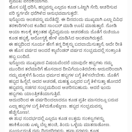
ಪ್ರಮುಖ ವೇದಿಕೆಯಾಗಿವೆ.
ಹೊಸ ಬಟ್ಟೆ ಧರಿಸಿ, ಹಬ್ಬವನ್ನು ಎಲ್ಲರೂ ಕೂಡ ಒಟ್ಟಾಗಿ ಸೇರಿ, ಆಚರಿಸುವ
ಪರಿ ಸ್ವರ್ಗವೇ ಧರೆಗಿಳಿದ ಅನುಭವವಾಗುತ್ತದೆ!.
ಇನ್ನೊಂದು ಅಂಶವನ್ನು ಮರೆತಿದ್ದೆ!. ಈ ದಿನದಂದು ಮುಖ್ಯವಾಗಿ ಎಲ್ಲಾ ವಿವಿಧ
ತರಕಾರಿಗಳಿಂದ ಕೂಡಿದ ಸಾಂಬರ್ ಮಾಡಿ ಊಟ ಮಾಡುತ್ತಾರೆ. ನೋಡಿ
ಆಯಾ ಕಾಲಕ್ಕೆ ತಕ್ಕಂತಹ ವೈವಿಧ್ಯಮಯ ಆಚರಣೆಯ ಜೊತೆಗೆ ರುಚಿಯೂ
ಕೂಡ ಹಬ್ಬಕ್ಕೆ, ಆರೋಗ್ಯಕ್ಕೆ ಹೇಳಿ ಮಾಡಿಸಿದ ಅಂಶವಾಗಿರುತ್ತವೆ.
ಈ ಹಬ್ಬದಿಂದ ಸೂರ್ಯ ಹೇಗೆ ತನ್ನ ದಿಕ್ಕನ್ನು ಬದಲಾಯಿಸುತ್ತಾನೆ, ಅದೇ ರೀತಿ
ಈ ಹೊಸ ವರ್ಷದ ಅಂದರೆ ಕ್ಯಾಲೆಂಡರ್ ವರ್ಷದ ಸಂಭ್ರಮದಲ್ಲಿ ಸಂಕ್ರಾಂತಿ
ಹಬ್ಬ ಬಂದಿದೆ.
ಇನ್ನೊಂದು ಮುಖ್ಯವಾದ ವಿಷಯವೆಂದರೆ ಯಾವುದೇ ಹಬ್ಬಗಳು ನಮ್ಮ
ಮುಂದಿನ ತಲೆಮಾರಿಗೆ ಹೊಸದಾದ ದೀವಿಗೆಯಂತಿರಬೇಕು ಆದುದರಿಂದಾಗಿ
ನಮ್ಮ ಮಕ್ಕಳಿಗೆ ಹಿಂದೂ ಧರ್ಮದ ಹಬ್ಬಗಳ ಬಗ್ಗೆ ತಿಳಿಸಲೇಬೇಕು. ಜೊತೆಗೆ
ಹಬ್ಬದ ಹಿನ್ನೆಲೆ, ಅದರ ಆಚರಣೆ, ಮಹತ್ವ ಎಲ್ಲದರ ಬಗ್ಗೆ ತಿಳಿಸುತ್ತಾ ಹೋದರೆ
ಹಬ್ಬವನ್ನು ಸಡಗರ ಸಂಭ್ರಮದಿಂದ ಆಚರಿಸಬಹುದು. ಆದರೆ ಇಂದು
ಹಬ್ಬಗಳು ಯಾಂತ್ರಿಕತೆಯಾಗುತ್ತಿವೆ.
ಆದುದರಿಂದ ಈ ವರ್ಷದಿಂದಲಾದರೂ ಕೂಡ ಪ್ರತೀ ಮಾಸದಲ್ಲೂ ಬರುವ
ಎಲ್ಲಾ ಹಬ್ಬಗಳ ಬಗ್ಗೆ ತಿಳಿದುಕೊಳ್ಳೋಣ. ಹಬ್ಬದ ಸಂಭ್ರಮವನ್ನು
ಹೆಚ್ಚಿಸೋಣ!.
ಈ ಶುಭ ಸಂದರ್ಭದಲ್ಲಿ ಎಲ್ಲರೂ ಕೂಡ ಉತ್ತಮ ಸಂಕಲ್ಪಗಳನ್ನು
ಹಾಕಿಕೊಂಡು ಎಳ್ಳು ಬೆಲ್ಲ ಹಂಚಿ, ತಿಂದು ಒಳ್ಳೆಯ ಮಾತನಾಡೋಣ.
ಸೂರ್ಯನಂತೆ ನಮ್ಮ ದಿನಚರಿಗಳನ್ನು, ಹವ್ಯಾಸಗಳನ್ನು ಕೂಡ