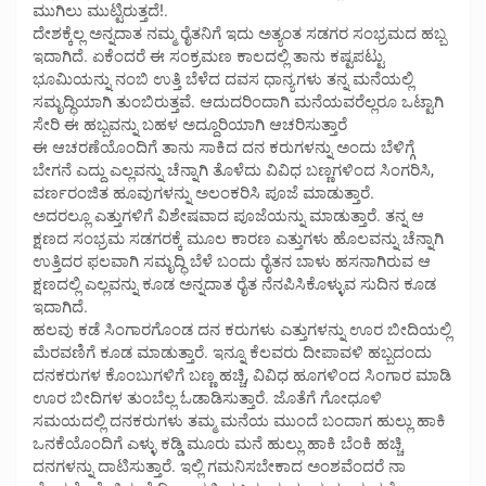
ಮುಗಿಲು ಮುಟ್ಟಿರುತ್ತದೆ!.
ದೇಶಕ್ಕೆಲ್ಲ ಅನ್ನದಾತ ನಮ್ಮ ರೈತನಿಗೆ ಇದು ಅತ್ಯಂತ ಸಡಗರ ಸಂಭ್ರಮದ ಹಬ್ಬ
ಇದಾಗಿದೆ. ಏಕೆಂದರೆ ಈ ಸಂಕ್ರಮಣ ಕಾಲದಲ್ಲಿ ತಾನು ಕಷ್ಟಪಟ್ಟು
ಭೂಮಿಯನ್ನು ನಂಬಿ ಉತ್ತಿ ಬೆಳೆದ ದವಸ ಧಾನ್ಯಗಳು ತನ್ನ ಮನೆಯಲ್ಲಿ
ಸಮೃದ್ಧಿಯಾಗಿ ತುಂಬಿರುತ್ತವೆ. ಆದುದರಿಂದಾಗಿ ಮನೆಯವರೆಲ್ಲರೂ ಒಟ್ಟಾಗಿ
ಸೇರಿ ಈ ಹಬ್ಬವನ್ನು ಬಹಳ ಅದ್ದೂರಿಯಾಗಿ ಆಚರಿಸುತ್ತಾರೆ
ಈ ಆಚರಣೆಯೊಂದಿಗೆ ತಾನು ಸಾಕಿದ ದನ ಕರುಗಳನ್ನು ಅಂದು ಬೆಳಿಗ್ಗೆ
ಬೇಗನೆ ಎದ್ದು ಎಲ್ಲವನ್ನು ಚೆನ್ನಾಗಿ ತೊಳೆದು ವಿವಿಧ ಬಣ್ಣಗಳಿಂದ ಸಿಂಗರಿಸಿ,
ವರ್ಣರಂಜಿತ ಹೂವುಗಳನ್ನು ಅಲಂಕರಿಸಿ ಪೂಜೆ ಮಾಡುತ್ತಾರೆ.
ಅದರಲ್ಲೂ ಎತ್ತುಗಳಿಗೆ ವಿಶೇಷವಾದ ಪೂಜೆಯನ್ನು ಮಾಡುತ್ತಾರೆ. ತನ್ನ ಆ
ಕ್ಷಣದ ಸಂಭ್ರಮ ಸಡಗರಕ್ಕೆ ಮೂಲ ಕಾರಣ ಎತ್ತುಗಳು ಹೊಲವನ್ನು ಚೆನ್ನಾಗಿ
ಉತ್ತಿದರ ಫಲವಾಗಿ ಸಮೃದ್ಧಿ ಬೆಳೆ ಬಂದು ರೈತನ ಬಾಳು ಹಸನಾಗಿರುವ ಆ
ಕ್ಷಣದಲ್ಲಿ ಎಲ್ಲವನ್ನು ಕೂಡ ಅನ್ನದಾತ ರೈತ ನೆನಪಿಸಿಕೊಳ್ಳುವ ಸುದಿನ ಕೂಡ
ಇದಾಗಿದೆ.
ಹಲವು ಕಡೆ ಸಿಂಗಾರಗೊಂಡ ದನ ಕರುಗಳು ಎತ್ತುಗಳನ್ನು ಊರ ಬೀದಿಯಲ್ಲಿ
ಮೆರವಣಿಗೆ ಕೂಡ ಮಾಡುತ್ತಾರೆ. ಇನ್ನೂ ಕೆಲವರು ದೀಪಾವಳಿ ಹಬ್ಬದಂದು
ದನಕರುಗಳ ಕೊಂಬುಗಳಿಗೆ ಬಣ್ಣ ಹಚ್ಚಿ, ವಿವಿಧ ಹೂಗಳಿಂದ ಸಿಂಗಾರ ಮಾಡಿ
ಊರ ಬೀದಿಗಳ ತುಂಬೆಲ್ಲ ಓಡಾಡಿಸುತ್ತಾರೆ. ಜೊತೆಗೆ ಗೋಧೂಳಿ
ಸಮಯದಲ್ಲಿ ದನಕರುಗಳು ತಮ್ಮ ಮನೆಯ ಮುಂದೆ ಬಂದಾಗ ಹುಲ್ಲು ಹಾಕಿ
ಒನಕೆಯೊಂದಿಗೆ ಎಳ್ಳು ಕಡ್ಡಿ ಮೂರು ಮನೆ ಹುಲ್ಲು ಹಾಕಿ ಬೆಂಕಿ ಹಚ್ಚಿ
ದನಗಳನ್ನು ದಾಟಿಸುತ್ತಾರೆ. ಇಲ್ಲಿ ಗಮನಿಸಬೇಕಾದ ಅಂಶವೆಂದರೆ ನಾ