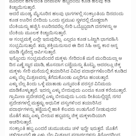
ಮೊದಲೇ ಹೇಳಿದಂತೆ ದೀಪಾವಳಿ ಹಬ್ಬದಂದು ಕೂಡ ಹಲವು ಕಡೆ
ಕಿಚ್ಚಾಯಿಸುತ್ತಾರೆ.
ಆದರೆ ಮಂಡ್ಯ, ಮೈಸೂರಿನ ಹಲವು ಭಾಗಗಳಲ್ಲಿ ಸಂಕ್ರಾಂತಿಯ ದಿನದಂದು
ಕೂಡ ಊರಿನ ಬೀದಿಯ ಒಂದು ಪ್ರಮುಖ ಸ್ಥಳದಲ್ಲಿ ದೊಡ್ಡದಾಗಿ
ಬೆಂಕಿಯನ್ನು ಹಚ್ಚಿಸಿ ಊರಿನವರೆಲ್ಲ ಸೇರಿ ಒಬ್ಬೊಬ್ಬರಾಗಿ ದನಗಳನ್ನು ಆ
ಬೆಂಕಿಯ ಮೂಲಕ ಕಿಚ್ಚಾಯಿಸುತ್ತಾರೆ.
ಆ ಸಂಭ್ರಮಕ್ಕೆ ಎಲ್ಲೇ ಇರುವುದಿಲ್ಲ. ಎಲ್ಲರೂ ಕೂಡ ಒಟ್ಟಾಗಿ ಭಾಗವಹಿಸಿ
ಸಂಭ್ರಮಿಸುತ್ತಾರೆ. ತಮ್ಮ ಶಕ್ತಿಯನುಸಾರ ಈ ದಿನ ಸಿಹಿ ಅನ್ನ, ಕಾರ ಅನ್ನ
ಮಾಡಿ ನೈವೇದ್ಯ ಅರ್ಪಿಸುತ್ತಾರೆ.
ಇನ್ನೊಂದು ಸಂಭ್ರಮವೆಂದರೆ ಮಕ್ಕಳು ಸೇರಿದಂತೆ ಮನೆ ಮಂದಿಯಲ್ಲಾ ಆ
ದಿನ ಎಣ್ಣೆ ಸ್ಥಾನ ಮಾಡಿ, ಹೊಸದಾಗ ಬಟ್ಟೆಯನ್ನು ತೊಟ್ಟು, ಅದರಲ್ಲೂ ಚಿಕ್ಕ
ಮಕ್ಕಳು ಸೇರಿ ಮನೆಯಲ್ಲಿ ತಯಾರಿಸಿದ ವಿವಿಧ ಪದಾರ್ಥಗಳೊಂದಿಗೆ ಕೂಡಿದ
ಎಳ್ಳು ಬೆಲ್ಲ ಮಿಶ್ರಣವನ್ನು ತೆಗೆದುಕೊಂಡು ಎಲ್ಲರಿಗೂ ಹಂಚುತ್ತಾರೆ.
ಎಳ್ಳು ಬೆಲ್ಲ ತಿಂದು ಒಳ್ಳೆ ಮಾತಾಡು ಎನ್ನುವಂತೆ ಪರಸ್ಪರ ವಿನಿಮಯ
ಮಾಡಿಕೊಳ್ಳುತ್ತಾರೆ. ಇದನ್ನು ಎಳ್ಳು ಬೀರುವುದು ಎಂದೂ ಕೂಡ ಕರೆಯುತ್ತಾರೆ.
ಗ್ರಾಮೀಣ ಪ್ರದೇಶದಲ್ಲಿ ಎಳ್ಳು ಬೀರುವುದು ಒಂದು ರೀತಿಯಲ್ಲಿದ್ದರೆ, ನಗರ
ಪ್ರದೇಶಗಳಲ್ಲಿ ಮತ್ತಷ್ಟು ಆಧುನಿಕ ವಸ್ತುಗಳಿಂದ ತಯಾರಿಸಿದ
ಪದಾರ್ಥಗಳನ್ನು ತಟ್ಟೆಯಲ್ಲಿ ಹಾಕಿ ಕೆಲವರು ಉಡುಗೊರೆ ನೀಡುವುದರ
ಜೊತೆಗೆ ತಮ್ಮ ಎಳ್ಳು ಬೀರುವ ಹಬ್ಬವನ್ನು ಚಿಕ್ಕ ಮಕ್ಕಳಾದಿಯಾಗಿ
ಆಚರಿಸುತ್ತಾರೆ.
ಸಂಕ್ರಾಂತಿ ಹಬ್ಬ ಎಂದರೆ ಚುಮುಚುಮು ಚಳಿ ಇದ್ದೇ ಇರುತ್ತದೆ. ಜೊತೆಗೆ
ಚಳಿಗಾಲದಲ್ಲಿ ಈ ಎಳ್ಳು ಬೆಲ್ಲ ಮಿಶ್ರಣದ ಪದಾರ್ಥಗಳನ್ನು ತಿನ್ನೋದರಿಂದ