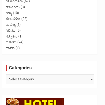
ಯಳಂದೂರು
(67)
ರಾಜಕೀಯ
(3)
ರಾಜ್ಯ
(10)
ಲೇಖನಗಳು
(22)
ವಾಣಿಜ್ಯ
(1)
ಸಿನಿಮಾ
(5)
ಸುದ್ದಿಗಳು
(1)
ಹನೂರು
(74)
ಹಾಸನ
(1)
Categories
Categories