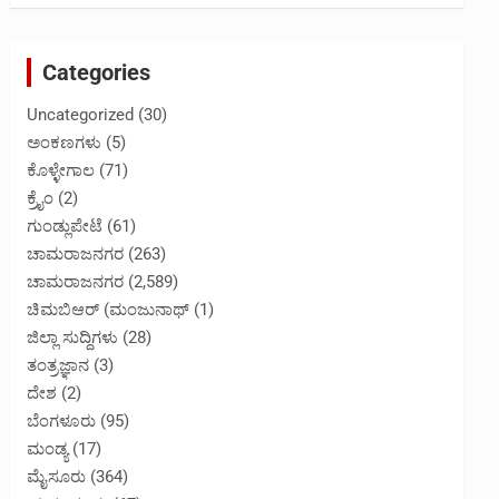
Categories
Uncategorized
(30)
ಅಂಕಣಗಳು
(5)
ಕೊಳ್ಳೇಗಾಲ
(71)
ಕ್ರೈಂ
(2)
ಗುಂಡ್ಲುಪೇಟೆ
(61)
ಚಾಮರಾಜನಗರ
(263)
ಚಾಮರಾಜನಗರ
(2,589)
ಚಿಮಬಿಆರ್ (ಮಂಜುನಾಥ್
(1)
ಜಿಲ್ಲಾ ಸುದ್ದಿಗಳು
(28)
ತಂತ್ರಜ್ಞಾನ
(3)
ದೇಶ
(2)
ಬೆಂಗಳೂರು
(95)
ಮಂಡ್ಯ
(17)
ಮೈಸೂರು
(364)