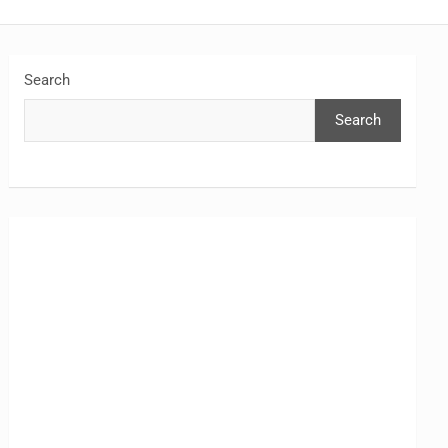
Search
Search