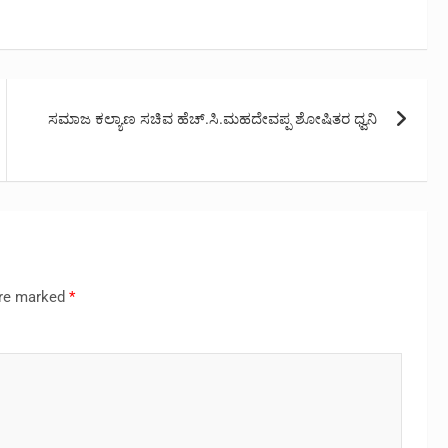
ಸಮಾಜ ಕಲ್ಯಾಣ ಸಚಿವ ಹೆಚ್.ಸಿ.ಮಹದೇವಪ್ಪ ಶೋಷಿತರ ಧ್ವನಿ
are marked
*