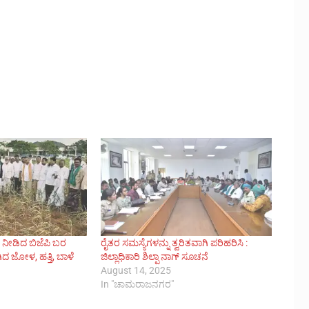
ಿ ನೀಡಿದ ಬಿಜೆಪಿ ಬರ
ರೈತರ ಸಮಸ್ಯೆಗಳನ್ನು ತ್ವರಿತವಾಗಿ ಪರಿಹರಿಸಿ :
ದ ಜೋಳ, ಹತ್ತಿ, ಬಾಳೆ
ಜಿಲ್ಲಾಧಿಕಾರಿ ಶಿಲ್ಪಾ ನಾಗ್ ಸೂಚನೆ
August 14, 2025
In "ಚಾಮರಾಜನಗರ"