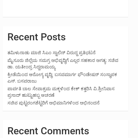
Recent Posts
ತಮಿಳುನಾಡು ಮಾಜಿ ಸಿಎಂ ಸ್ಟಾಲಿನ್ ವಿರುದ್ದ ಪ್ರತಿಭಟನೆ
ಮೈಸೂರು ಜಿಲ್ಲೆಯ ಸಮಗ್ರ ಅಭಿವೃದ್ಧಿಗೆ ಎಲ್ಲರ ಸಹಕಾರ ಅಗತ್ಯ: ಸಚಿವ
ಡಾ. ಯತೀಂದ್ರ ಸಿದ್ದರಾಮಯ್ಯ
ಕ್ರೀಡೆಯಿಂದ ಆರೋಗ್ಯ ವೃದ್ಧಿ: ಬಸವಮಾರ್ಗ ಫೌಂಡೇಷನ್ ಸಂಸ್ಥಾಪಕ
ಎಸ್. ಬಸವರಾಜು
ಪಾರ್ವತಿ ಬಾಲ ಸೇವಾಶ್ರಮ ಮಕ್ಕಳಿಂದ ಕೇಕ್ ಕತ್ತರಿಸಿ ವಿ.ಶ್ರೀನಿವಾಸ
ಪ್ರಸಾದ್ ಹುಟ್ಟುಹಬ್ಬ ಆಚರಣೆ
ಸಚಿವ ಪುಟ್ಟರಂಗಶೆಟ್ಟರಿಗೆ ಅಭಿಮಾನಿಗಳಿಂದ ಅಭಿನಂದನೆ
Recent Comments