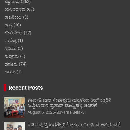
ಮೈಸೂರು
(362)
ಯಳಂದೂರು
(67)
ರಾಜಕೀಯ
(3)
ರಾಜ್ಯ
(10)
ಲೇಖನಗಳು
(22)
ವಾಣಿಜ್ಯ
(1)
ಸಿನಿಮಾ
(5)
ಸುದ್ದಿಗಳು
(1)
ಹನೂರು
(74)
ಹಾಸನ
(1)
Recent Posts
ಪಾರ್ವತಿ ಬಾಲ ಸೇವಾಶ್ರಮ ಮಕ್ಕಳಿಂದ ಕೇಕ್ ಕತ್ತರಿಸಿ
ವಿ.ಶ್ರೀನಿವಾಸ ಪ್ರಸಾದ್ ಹುಟ್ಟುಹಬ್ಬ ಆಚರಣೆ
August 6, 2026
Suvarna Belaku
ಸಚಿವ ಪುಟ್ಟರಂಗಶೆಟ್ಟರಿಗೆ ಅಭಿಮಾನಿಗಳಿಂದ ಅಭಿನಂದನೆ