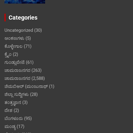
Categories
Uncategorized
(30)
ಅಂಕಣಗಳು
(5)
ಕೊಳ್ಳೇಗಾಲ
(71)
ಕ್ರೈಂ
(2)
ಗುಂಡ್ಲುಪೇಟೆ
(61)
ಚಾಮರಾಜನಗರ
(263)
ಚಾಮರಾಜನಗರ
(2,588)
ಚಿಮಬಿಆರ್ (ಮಂಜುನಾಥ್
(1)
ಜಿಲ್ಲಾ ಸುದ್ದಿಗಳು
(28)
ತಂತ್ರಜ್ಞಾನ
(3)
ದೇಶ
(2)
ಬೆಂಗಳೂರು
(95)
ಮಂಡ್ಯ
(17)