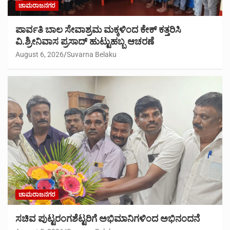
ಚಾಮರಾಜನಗರ
ಪಾರ್ವತಿ ಬಾಲ ಸೇವಾಶ್ರಮ ಮಕ್ಕಳಿಂದ ಕೇಕ್ ಕತ್ತರಿಸಿ
ವಿ.ಶ್ರೀನಿವಾಸ ಪ್ರಸಾದ್ ಹುಟ್ಟುಹಬ್ಬ ಆಚರಣೆ
August 6, 2026
Suvarna Belaku
ಚಾಮರಾಜನಗರ
ಸಚಿವ ಪುಟ್ಟರಂಗಶೆಟ್ಟರಿಗೆ ಅಭಿಮಾನಿಗಳಿಂದ ಅಭಿನಂದನೆ