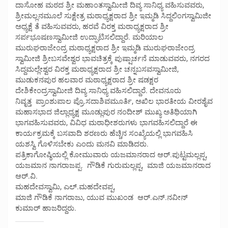
ದಾಸೋಹ ಮಠದ ಶ್ರೀ ಮಹಾಂತಸ್ವಾಮೀಜಿ ದಿವ್ಯ ಸಾನಿಧ್ಯ ವಹಿಸುವವರು,
ಶ್ರೀಮಲ್ಲನಮೂಲೆ ಸುಕ್ಷೇತ್ರ ಮಠಾಧ್ಯಕ್ಷರಾದ ಶ್ರೀ ಇಮ್ಮಡಿ ಸಿದ್ದಲಿಂಗಸ್ವಾಮಿಜೀ
ಅಧ್ಯಕ್ಷೆ ತೆ ವಹಿಸುವವರು, ಹರವೆ ವಿರಕ್ತ ಮಠಾಧ್ಯಕ್ಷರಾದ ಶ್ರೀ
ಸರ್ಪಭೂಷಣಸ್ವಾಮೀಜಿ ಉದ್ಘಾಟಿಸಲಿದ್ದಾರೆ. ಮರಿಯಾಲ
ಮುರುಘರಾಜೇಂದ್ರ ಮಠಾಧ್ಯಕ್ಷರಾದ ಶ್ರೀ ಇಮ್ಮಡಿ ಮುರುಘರಾಜೇಂದ್ರ
ಸ್ವಾಮೀಜಿ ಶ್ರೀಬಸವೇಶ್ವರ ಭಾವಚಿತ್ರಕ್ಕೆ ಪುಷ್ಷಾರ್ಚನೆ ಮಾಡುವವರು, ನಗರದ
ಸಿದ್ದಮಲ್ಲೇಶ್ವರ ವಿರಕ್ತ ಮಠಾಧ್ಯಕ್ಷರಾದ ಶ್ರೀ ಚನ್ನಬಸವಸ್ವಾಮೀಜಿ,
ಮುಡುಕನಪುರ ಹಲವಾರ‌ ಮಠಾಧ್ಯಕ್ಷರಾದ ಶ್ರೀ ಷಡಕ್ಷರ
ದೇಶಿಕೇಂದ್ರಸ್ವಾಮೀಜಿ ದಿವ್ಯ ಸಾನಿಧ್ಯ ವಹಿಸಲಿದ್ದಾರೆ. ದೇವನೂರು
ನಿವೃತ್ತ ಪ್ರಾಂಶುಪಾಲ ಪ್ರೊ.ಸದಾಶಿವಮೂರ್ತಿ, ಅಖಿಲ ಭಾರತೀಯ ವೀರಶೈವ
ಮಹಾಸಭಾದ ಜಿಲ್ಲಾಧ್ಯಕ್ಷ ಮೂಡ್ಲುಪುರ ನಂದೀಶ್ ಮುಖ್ಯ ಅತಿಥಿಯಾಗಿ
ಭಾಗವಹಿಸುವವರು, ವಿವಿಧ ಮಠಾಧೀಶರುಗಳು ಭಾಗವಹಿಸಲಿದ್ದಾರೆ ಈ
ಕಾರ್ಯಕ್ರಮಕ್ಕೆ ಬಸವಾದಿ ಶರಣರು ಹೆಚ್ಚಿನ ಸಂಖ್ಯೆಯಲ್ಲಿ ಭಾಗವಹಿಸಿ
ಯಶಸ್ವಿ ಗೊಳಿಸಬೇಕು ಎಂದು ಮನವಿ ಮಾಡಿದರು.
ಪತ್ರಿಕಾಗೋಷ್ಠಿಯಲ್ಲಿ ಕೋಮುವಾರು ಯಜಮಾನರಾದ ಆರ್.ಪುಟ್ಟಮಲ್ಲಪ್ಪ,
ಯಜಮಾನ ನಾಗರಾಜಪ್ಪ. ಗೌಡಿಕೆ ಗುರುಮಲ್ಲಪ್ಪ, ಮಾಜಿ ಯಜಮಾನರಾದ
ಆರ್.ವಿ.
ಮಹದೇವಸ್ವಾಮಿ, ಎಲ್.ಮಹದೇವಪ್ಪ,
ಮಾಜಿ ಗೌಡಿಕೆ ನಾಗರಾಜು, ಯುವ ಮುಖಂಡ ಆರ್.ಎನ್.ನವೀನ್
ಕುಮಾರ್ ಹಾಜರಿದ್ದರು.