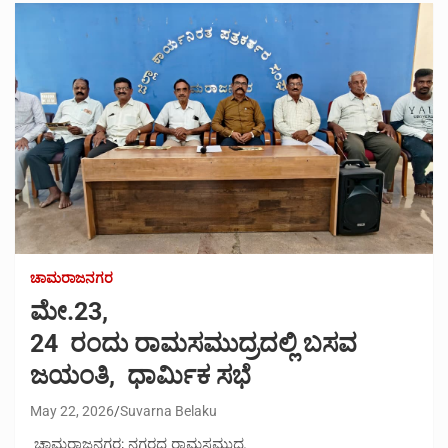
ಚಾಮರಾಜನಗರ
ಮೇ.23,
24 ರಂದು ರಾಮಸಮುದ್ರದಲ್ಲಿ ಬಸವ
ಜಯಂತಿ, ಧಾರ್ಮಿಕ ಸಭೆ
May 22, 2026
Suvarna Belaku
ಚಾಮರಾಜನಗರ; ನಗರದ ರಾಮಸಮುದ್ರ