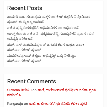
Recent Posts
ಪಾರ್ವತಿ ಬಾಲ ಸೇವಾಶ್ರಮ ಮಕ್ಕಳಿಂದ ಕೇಕ್ ಕತ್ತರಿಸಿ ವಿ.ಶ್ರೀನಿವಾಸ
ಪ್ರಸಾದ್ ಹುಟ್ಟುಹಬ್ಬ ಆಚರಣೆ
ಸಚಿವ ಪುಟ್ಟರಂಗಶೆಟ್ಟರಿಗೆ ಅಭಿಮಾನಿಗಳಿಂದ ಅಭಿನಂದನೆ
ಆಗಸ್ಟ್ 6ರಂದು ಸಚಿವ ಸಿ. ಪುಟ್ಟರಂಗಶೆಟ್ಟಿ ಗುಂಡ್ಲುಪೇಟೆ ಪ್ರವಾಸ : ಬರ,
ಅತಿವೃಷ್ಠಿ ಪರಿಶೀಲನೆ
ಹೆಚ್. ಎಸ್.ಮಹದೇವಪ್ರಸಾದ್ ಜನಪರ ಕೆಲಸ ಶಾಶ್ವತ: ಶಾಸಕ
ಹೆಚ್.ಎಂ.ಗಣೇಶ್ ಪ್ರಸಾದ್
ಮಹದೇವಪ್ರಸಾದ್ ಜಿಲ್ಲೆಯ ಅಭಿವೃದ್ಧಿಗೆ ಒತ್ತು ನೀಡಿದ್ದರು :
ಹೆಚ್.ಎಂ.ಗಣೇಶ್‌ ಪ್ರಸಾದ್
Recent Comments
Suvarna Belaku
on
ಶಾಲೆ, ಕಾಲೇಜುಗಳಿಗೆ ಭೇಟಿನೀಡಿ ಕಲಿಕಾ ಪ್ರಗತಿ
ಪರಿಶೀಲಿಸಿ
Rangaraju
on
ಶಾಲೆ, ಕಾಲೇಜುಗಳಿಗೆ ಭೇಟಿನೀಡಿ ಕಲಿಕಾ ಪ್ರಗತಿ