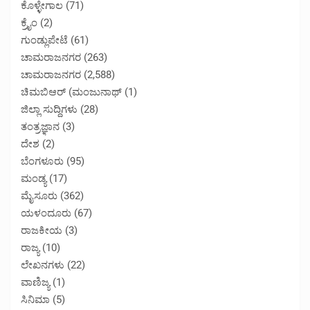
ಕೊಳ್ಳೇಗಾಲ
(71)
ಕ್ರೈಂ
(2)
ಗುಂಡ್ಲುಪೇಟೆ
(61)
ಚಾಮರಾಜನಗರ
(263)
ಚಾಮರಾಜನಗರ
(2,588)
ಚಿಮಬಿಆರ್ (ಮಂಜುನಾಥ್
(1)
ಜಿಲ್ಲಾ ಸುದ್ದಿಗಳು
(28)
ತಂತ್ರಜ್ಞಾನ
(3)
ದೇಶ
(2)
ಬೆಂಗಳೂರು
(95)
ಮಂಡ್ಯ
(17)
ಮೈಸೂರು
(362)
ಯಳಂದೂರು
(67)
ರಾಜಕೀಯ
(3)
ರಾಜ್ಯ
(10)
ಲೇಖನಗಳು
(22)
ವಾಣಿಜ್ಯ
(1)
ಸಿನಿಮಾ
(5)