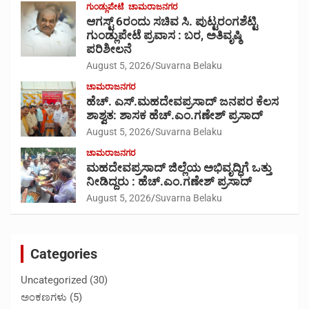
ಗುಂಡ್ಲುಪೇಟೆ
ಚಾಮರಾಜನಗರ
ಆಗಸ್ಟ್ 6ರಂದು ಸಚಿವ ಸಿ. ಪುಟ್ಟರಂಗಶೆಟ್ಟಿ
ಗುಂಡ್ಲುಪೇಟೆ ಪ್ರವಾಸ : ಬರ, ಅತಿವೃಷ್ಠಿ
ಪರಿಶೀಲನೆ
August 5, 2026
Suvarna Belaku
ಚಾಮರಾಜನಗರ
ಹೆಚ್. ಎಸ್.ಮಹದೇವಪ್ರಸಾದ್ ಜನಪರ ಕೆಲಸ
ಶಾಶ್ವತ: ಶಾಸಕ ಹೆಚ್.ಎಂ.ಗಣೇಶ್ ಪ್ರಸಾದ್
August 5, 2026
Suvarna Belaku
ಚಾಮರಾಜನಗರ
ಮಹದೇವಪ್ರಸಾದ್ ಜಿಲ್ಲೆಯ ಅಭಿವೃದ್ಧಿಗೆ ಒತ್ತು
ನೀಡಿದ್ದರು : ಹೆಚ್.ಎಂ.ಗಣೇಶ್‌ ಪ್ರಸಾದ್
August 5, 2026
Suvarna Belaku
Categories
Uncategorized
(30)
ಅಂಕಣಗಳು
(5)