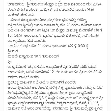
ಬಡಾವಣೆಯ ಶ್ರೀಗುರುಕಂಬಳೇಶ್ವರ ಭಿಕ್ಷದ ಮಠ ವತಿಯಿಂದ ಮೇ.23,24
ರಂದು ಬಸವ ಜಯಂತಿ, ಧಾರ್ಮಿಕ ಸಭೆ ನಡೆಯಲಿದೆ ಎಂದು ಗೌಡಿಕೆ
ಮಹೇಶ್ ಹೇಳಿದರು.
ನಗರದ ಜಿಲ್ಲಾ ಕಾರ್ಯನಿರತ ಪತ್ರಕರ್ತರ ಭವನದಲ್ಲಿ ಕರೆದಿದ್ದ
ಪತ್ರಿಕಾಗೋಷ್ಠಿಯಲ್ಲಿ ಅವರು ಮಾತನಾಡಿ, ಮೇ.23.ರಂದು ಶನಿವಾರ ಬಸವ
ಜಯಂತಿ ಅಂಗವಾಗಿ ಜಗಜ್ಯೋತಿ ಬಸವೇಶ್ವರ ಭಾವಚಿತ್ರ ಮೆರವಣಿಗೆ ಬೆಳಿಗ್ಗೆ
10 ಗಂಟೆಗೆ ಆರಂಭವಾಗಿ ಗ್ರಾಮದ ಪ್ರಮುಖ ಬೀದಿಗಳಲ್ಲಿ ಸಾಗಿ ಸಂಜೆ‌ಗೆ
ಮುಕ್ತಾಯವಾಗಲಿದೆ ಎಂದರು.
ಧಾರ್ಮಿಕ ಸಭೆ : ಮೇ.24 ರಂದು ಭಾನುವಾರ ಬೆಳಿಗ್ಗೆ10:30 ಕ್ಕೆ
ಶ್ರೀಮಠ
ಮಹದೇವಸ್ವಾಮೀಜಿಗಳಿಗೆ ಗುರುವಂದನೆ,
ಶ್ರೀ
ಮಲ್ಲನಮೂಲೆ ಚನ್ನಬಸವಮಹಾಸ್ವಾಮೀಜಿ ಶ್ರೀಗಳವರಿಗೆ ನುಡಿನಮನ
ಕಾರ್ಯಕ್ರಮ, ಬಸವ ಮಂದಿರದ 12 ನೇ ವರ್ಷ ಹಾಗೂ ಶ್ರೀಮಠದ 30 ನೇ
ವರ್ಷದ ವಾರ್ಷಿಕೋತ್ಸವ
ಪ್ರಯುಕ್ತ ಧಾರ್ಮಿಕ ಸಭೆ ಅಯೋಜಿಸಲಾಗಿದೆ ಎಂದರು
ಅಂದು ಶ್ರೀಮಠದ ಆವರಣದಲ್ಲಿ ಬೆಳಿಗ್ಗೆ 7 ಕ್ಕೆ ಧ್ವಜಾರೋಹಣ ವನ್ನು ನಗರದ
ಶ್ರೀಸಿದ್ದಮಲ್ಲೇಶ್ವರ ವಿರಕ್ತ ಮಠಾಧ್ಯಕ್ಷರಾದ ಶ್ರೀ ಚನ್ನಬಸವಾಸ್ವಾಮೀಜಿ
ನೆರವೇರಿಸುವವರು, ಬೆಳಿಗ್ಗೆ 8 ಕ್ಕೆ ಸುಕ್ಷೇತ್ರ ಮಲ್ಲನಮೂಲೆ ಮಠಾಧ್ಯಕ್ಷರಾದ ಶ್ರೀ
ಇಮ್ಮಡಿ ಸಿದ್ದಲಿಂಗಮಹಾಸ್ವಾಮೀಜಿಗಳ ದಿವ್ಯಪಾದಪೂಜೆ, ಬೆಳಿಗ್ಗೆ 10:30ಕ್ಕೆ
ಧಾರ್ಮಿಕ ಸಭೆ ಆರಂಭವಾಗಲಿದ್ದು, ದೇವನೂರು ಶ್ರೀಗುರುಮಲ್ಲೇಶ್ವರ ತ್ರಿವಿಧ