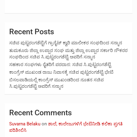
Recent Posts
ಸಚಿವ ಪುಟ್ಟರಂಗಶೆಟ್ಟಿಗೆ ಗ್ರಾನೈಟ್ ಕ್ವಾರಿ ಮಾಲೀಕರ ಸಂಘದಿಂದ ಸನ್ಮಾನ
ತುಮಕೂರು ಜಿಲ್ಲಾ ಉಪ್ಪಾರ ಸಂಘ ಮತ್ತು ಜಿಲ್ಲಾ ಉಪ್ಪಾರ ಸರ್ಕಾರಿ ನೌಕರರ
ಸಂಘದಿಂದ ಸಚಿವ ಸಿ.ಪುಟ್ಟರಂಗಶೆಟ್ಟಿ ಅವರಿಗೆ ಸನ್ಮಾನ
ಸಹಕಾರ ಸಂಘಗಳು ರೈತರಿಗೆ ವರದಾನ: ಸಚಿವ ಸಿ.ಪುಟ್ಟರಂಗಶೆಟ್ಟಿ
ಕಾಂಗ್ರೆಸ್ ಮುಖಂಡ ರಾಜು ನಿವಾಸಕ್ಕೆ ಸಚಿವ ಪುಟ್ಟರಂಗಶೆಟ್ಟಿ ಭೇಟಿ
ಬಿಸಲವಾಡಿಯಲ್ಲಿ ಕಾಂಗ್ರೆಸ್ ಮುಖಂಡರಿಂದ ನೂತನ ಸಚಿವ
ಸಿ.ಪುಟ್ಟರಂಗಶೆಟ್ಟಿ ಅವರಿಗೆ ಸನ್ಮಾನ
Recent Comments
Suvarna Belaku
on
ಶಾಲೆ, ಕಾಲೇಜುಗಳಿಗೆ ಭೇಟಿನೀಡಿ ಕಲಿಕಾ ಪ್ರಗತಿ
ಪರಿಶೀಲಿಸಿ