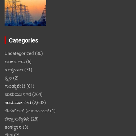
Categories
Uncategorized
(30)
ಅಂಕಣಗಳು
(5)
ಕೊಳ್ಳೇಗಾಲ
(71)
ಕ್ರೈಂ
(2)
ಗುಂಡ್ಲುಪೇಟೆ
(61)
ಚಾಮರಾಜನಗರ
(264)
ಚಾಮರಾಜನಗರ
(2,602)
ಚಿಮಬಿಆರ್ (ಮಂಜುನಾಥ್
(1)
ಜಿಲ್ಲಾ ಸುದ್ದಿಗಳು
(28)
ತಂತ್ರಜ್ಞಾನ
(3)
ದೇಶ
(2)