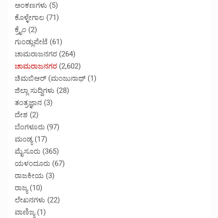
ಅಂಕಣಗಳು
(5)
ಕೊಳ್ಳೇಗಾಲ
(71)
ಕ್ರೈಂ
(2)
ಗುಂಡ್ಲುಪೇಟೆ
(61)
ಚಾಮರಾಜನಗರ
(264)
ಚಾಮರಾಜನಗರ
(2,602)
ಚಿಮಬಿಆರ್ (ಮಂಜುನಾಥ್
(1)
ಜಿಲ್ಲಾ ಸುದ್ದಿಗಳು
(28)
ತಂತ್ರಜ್ಞಾನ
(3)
ದೇಶ
(2)
ಬೆಂಗಳೂರು
(97)
ಮಂಡ್ಯ
(17)
ಮೈಸೂರು
(365)
ಯಳಂದೂರು
(67)
ರಾಜಕೀಯ
(3)
ರಾಜ್ಯ
(10)
ಲೇಖನಗಳು
(22)
ವಾಣಿಜ್ಯ
(1)