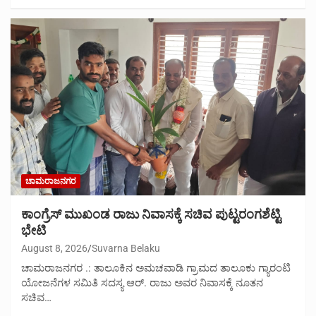
ಚಾಮರಾಜನಗರ
ಕಾಂಗ್ರೆಸ್ ಮುಖಂಡ ರಾಜು ನಿವಾಸಕ್ಕೆ ಸಚಿವ ಪುಟ್ಟರಂಗಶೆಟ್ಟಿ
ಭೇಟಿ
August 8, 2026
Suvarna Belaku
ಚಾಮರಾಜನಗರ .: ತಾಲೂಕಿನ ಅಮಚವಾಡಿ ಗ್ರಾಮದ ತಾಲೂಕು ಗ್ಯಾರಂಟಿ
ಯೋಜನೆಗಳ ಸಮಿತಿ ಸದಸ್ಯ ಆರ್. ರಾಜು ಅವರ ನಿವಾಸಕ್ಕೆ ನೂತನ
ಸಚಿವ…