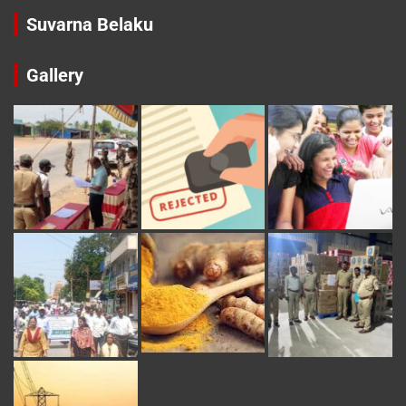
Suvarna Belaku
Gallery