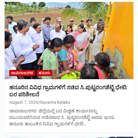
ಚಾಮರಾಜನಗರ
ಹನೂರು
ಹನೂರಿನ ವಿವಿಧ ಗ್ರಾಮಗಳಿಗೆ ಸಚಿವ ಸಿ.ಪುಟ್ಟರಂಗಶೆಟ್ಟಿ ಭೇಟಿ:
ಬರ ಪರಿಶೀಲನೆ
August 7, 2026
Suvarna Belaku
ಚಾಮರಾಜನಗರ: ಜಿಲ್ಲೆಯಲ್ಲಿ ಬರ ವೀಕ್ಷಣೆ ಕಾರ್ಯವನ್ನು
ಮುಂದುವರೆಸಿರುವ ಸಚಿವರಾದ ಸಿ. ಪುಟ್ಟರಂಗಶೆಟ್ಟಿ ಅವರು ಇಂದು
ಹನೂರು ತಾಲೂಕಿನ ವಿವಿಧ ಗ್ರಾಮಗಳಿಗೆ ಭೇಟಿ…