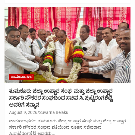
ಚಾಮರಾಜನಗರ
ತುಮಕೂರು ಜಿಲ್ಲಾ ಉಪ್ಪಾರ ಸಂಘ ಮತ್ತು ಜಿಲ್ಲಾ ಉಪ್ಪಾರ
ಸರ್ಕಾರಿ ನೌಕರರ ಸಂಘದಿಂದ ಸಚಿವ ಸಿ.ಪುಟ್ಟರಂಗಶೆಟ್ಟಿ
ಅವರಿಗೆ ಸನ್ಮಾನ
August 9, 2026
Suvarna Belaku
ಚಾಮರಾಜನಗರ: ತುಮಕೂರು ಜಿಲ್ಲಾ ಉಪ್ಪಾರ ಸಂಘ ಮತ್ತು ಜಿಲ್ಲಾ ಉಪ್ಪಾರ
ಸರ್ಕಾರಿ ನೌಕರರ ಸಂಘದ ವತಿಯಿಂದ ನೂತನ ಸಚಿವರಾದ
ಸಿ.ಪುಟ್ಟರಂಗಶೆಟ್ಟಿ ಅವರನ್ನು…