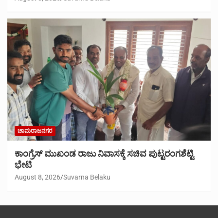
ಚಾಮರಾಜನಗರ
ಕಾಂಗ್ರೆಸ್ ಮುಖಂಡ ರಾಜು ನಿವಾಸಕ್ಕೆ ಸಚಿವ ಪುಟ್ಟರಂಗಶೆಟ್ಟಿ
ಭೇಟಿ
August 8, 2026
Suvarna Belaku