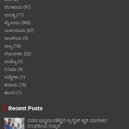
ಬೆಂಗಳೂರು
(97)
ಮಂಡ್ಯ
(17)
ಮೈಸೂರು
(365)
ಯಳಂದೂರು
(67)
ರಾಜಕೀಯ
(3)
ರಾಜ್ಯ
(10)
ಲೇಖನಗಳು
(22)
ವಾಣಿಜ್ಯ
(1)
ಸಿನಿಮಾ
(5)
ಸುದ್ದಿಗಳು
(1)
ಹನೂರು
(75)
ಹಾಸನ
(1)
Recent Posts
ಸಚಿವ ಪುಟ್ಟರಂಗಶೆಟ್ಟಿಗೆ ಗ್ರಾನೈಟ್ ಕ್ವಾರಿ ಮಾಲೀಕರ
ಸಂಘದಿಂದ ಸನ್ಮಾನ