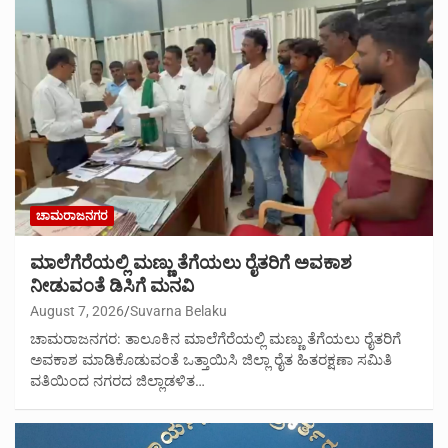
ಚಾಮರಾಜನಗರ
ಮಾಲೆಗೆರೆಯಲ್ಲಿ ಮಣ್ಣು ತೆಗೆಯಲು ರೈತರಿಗೆ ಅವಕಾಶ
ನೀಡುವಂತೆ ಡಿಸಿಗೆ ಮನವಿ
August 7, 2026
Suvarna Belaku
ಚಾಮರಾಜನಗರ: ತಾಲೂಕಿನ ಮಾಲೆಗೆರೆಯಲ್ಲಿ ಮಣ್ಣು ತೆಗೆಯಲು ರೈತರಿಗೆ
ಅವಕಾಶ ಮಾಡಿಕೊಡುವಂತೆ ಒತ್ತಾಯಿಸಿ ಜಿಲ್ಲಾ ರೈತ ಹಿತರಕ್ಷಣಾ ಸಮಿತಿ
ವತಿಯಿಂದ ನಗರದ ಜಿಲ್ಲಾಡಳಿತ…