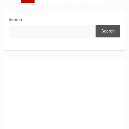
pagination
Search
Search