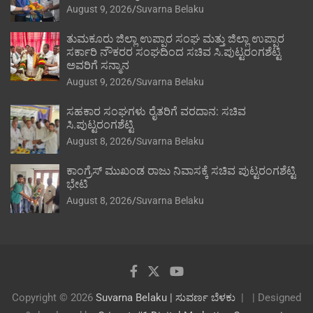
August 9, 2026
Suvarna Belaku
ತುಮಕೂರು ಜಿಲ್ಲಾ ಉಪ್ಪಾರ ಸಂಘ ಮತ್ತು ಜಿಲ್ಲಾ ಉಪ್ಪಾರ
ಸರ್ಕಾರಿ ನೌಕರರ ಸಂಘದಿಂದ ಸಚಿವ ಸಿ.ಪುಟ್ಟರಂಗಶೆಟ್ಟಿ
ಅವರಿಗೆ ಸನ್ಮಾನ
August 9, 2026
Suvarna Belaku
ಸಹಕಾರ ಸಂಘಗಳು ರೈತರಿಗೆ ವರದಾನ: ಸಚಿವ
ಸಿ.ಪುಟ್ಟರಂಗಶೆಟ್ಟಿ
August 8, 2026
Suvarna Belaku
ಕಾಂಗ್ರೆಸ್ ಮುಖಂಡ ರಾಜು ನಿವಾಸಕ್ಕೆ ಸಚಿವ ಪುಟ್ಟರಂಗಶೆಟ್ಟಿ
ಭೇಟಿ
August 8, 2026
Suvarna Belaku
Copyright © 2026
Suvarna Belaku | ಸುವರ್ಣ ಬೆಳಕು
| Designed