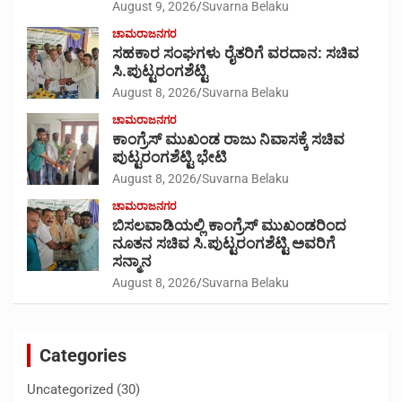
August 9, 2026
Suvarna Belaku
ಚಾಮರಾಜನಗರ
ಸಹಕಾರ ಸಂಘಗಳು ರೈತರಿಗೆ ವರದಾನ: ಸಚಿವ
ಸಿ.ಪುಟ್ಟರಂಗಶೆಟ್ಟಿ
August 8, 2026
Suvarna Belaku
ಚಾಮರಾಜನಗರ
ಕಾಂಗ್ರೆಸ್ ಮುಖಂಡ ರಾಜು ನಿವಾಸಕ್ಕೆ ಸಚಿವ
ಪುಟ್ಟರಂಗಶೆಟ್ಟಿ ಭೇಟಿ
August 8, 2026
Suvarna Belaku
ಚಾಮರಾಜನಗರ
ಬಿಸಲವಾಡಿಯಲ್ಲಿ ಕಾಂಗ್ರೆಸ್ ಮುಖಂಡರಿಂದ
ನೂತನ ಸಚಿವ ಸಿ.ಪುಟ್ಟರಂಗಶೆಟ್ಟಿ ಅವರಿಗೆ
ಸನ್ಮಾನ
August 8, 2026
Suvarna Belaku
Categories
Uncategorized
(30)