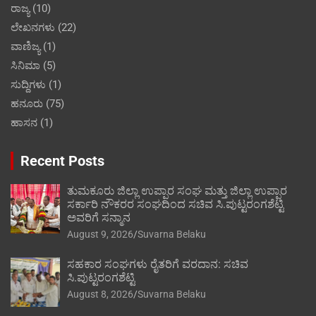
ರಾಜ್ಯ
(10)
ಲೇಖನಗಳು
(22)
ವಾಣಿಜ್ಯ
(1)
ಸಿನಿಮಾ
(5)
ಸುದ್ದಿಗಳು
(1)
ಹನೂರು
(75)
ಹಾಸನ
(1)
Recent Posts
ತುಮಕೂರು ಜಿಲ್ಲಾ ಉಪ್ಪಾರ ಸಂಘ ಮತ್ತು ಜಿಲ್ಲಾ ಉಪ್ಪಾರ
ಸರ್ಕಾರಿ ನೌಕರರ ಸಂಘದಿಂದ ಸಚಿವ ಸಿ.ಪುಟ್ಟರಂಗಶೆಟ್ಟಿ
ಅವರಿಗೆ ಸನ್ಮಾನ
August 9, 2026
Suvarna Belaku
ಸಹಕಾರ ಸಂಘಗಳು ರೈತರಿಗೆ ವರದಾನ: ಸಚಿವ
ಸಿ.ಪುಟ್ಟರಂಗಶೆಟ್ಟಿ
August 8, 2026
Suvarna Belaku