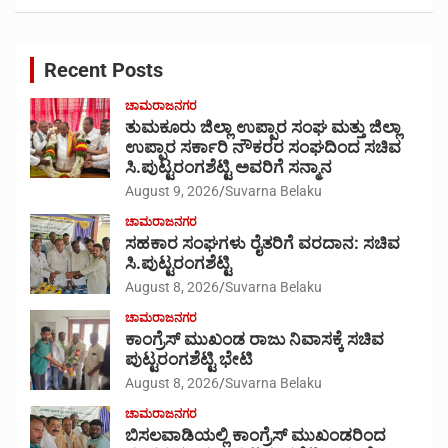
a
r
c
Recent Posts
h
ಚಾಮರಾಜನಗರ
ತುಮಕೂರು ಜಿಲ್ಲಾ ಉಪ್ಪಾರ ಸಂಘ ಮತ್ತು ಜಿಲ್ಲಾ
ಉಪ್ಪಾರ ಸರ್ಕಾರಿ ನೌಕರರ ಸಂಘದಿಂದ ಸಚಿವ
ಸಿ.ಪುಟ್ಟರಂಗಶೆಟ್ಟಿ ಅವರಿಗೆ ಸನ್ಮಾನ
August 9, 2026
Suvarna Belaku
ಚಾಮರಾಜನಗರ
ಸಹಕಾರ ಸಂಘಗಳು ರೈತರಿಗೆ ವರದಾನ: ಸಚಿವ
ಸಿ.ಪುಟ್ಟರಂಗಶೆಟ್ಟಿ
August 8, 2026
Suvarna Belaku
ಚಾಮರಾಜನಗರ
ಕಾಂಗ್ರೆಸ್ ಮುಖಂಡ ರಾಜು ನಿವಾಸಕ್ಕೆ ಸಚಿವ
ಪುಟ್ಟರಂಗಶೆಟ್ಟಿ ಭೇಟಿ
August 8, 2026
Suvarna Belaku
ಚಾಮರಾಜನಗರ
ಬಿಸಲವಾಡಿಯಲ್ಲಿ ಕಾಂಗ್ರೆಸ್ ಮುಖಂಡರಿಂದ