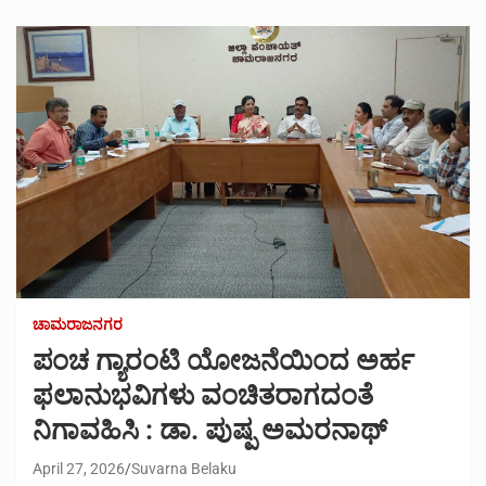
ಚಾಮರಾಜನಗರ
ಪಂಚ ಗ್ಯಾರಂಟಿ ಯೋಜನೆಯಿಂದ ಅರ್ಹ
ಫಲಾನುಭವಿಗಳು ವಂಚಿತರಾಗದಂತೆ
ನಿಗಾವಹಿಸಿ : ಡಾ. ಪುಷ್ಪ ಅಮರನಾಥ್
April 27, 2026
Suvarna Belaku