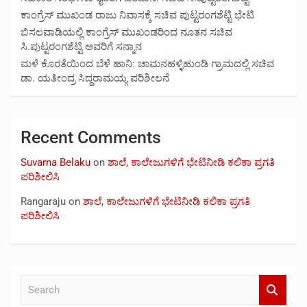
ಕಾಂಗ್ರೆಸ್ ಮುಖಂಡ ರಾಜು ನಿವಾಸಕ್ಕೆ ಸಚಿವ ಪುಟ್ಟರಂಗಶೆಟ್ಟಿ ಭೇಟಿ
ಬಿಸಲವಾಡಿಯಲ್ಲಿ ಕಾಂಗ್ರೆಸ್ ಮುಖಂಡರಿಂದ ನೂತನ ಸಚಿವ
ಸಿ.ಪುಟ್ಟರಂಗಶೆಟ್ಟಿ ಅವರಿಗೆ ಸನ್ಮಾನ
ಮಳೆ ಕೊರತೆಯಿಂದ ಬೆಳೆ ಹಾನಿ: ಚಾಮನಹಳ್ಳಿಹುಂಡಿ ಗ್ರಾಮದಲ್ಲಿ ಸಚಿವ
ಡಾ. ಯತೀಂದ್ರ ಸಿದ್ದರಾಮಯ್ಯ ಪರಿಶೀಲನೆ
Recent Comments
Suvarna Belaku
on
ಶಾಲೆ, ಕಾಲೇಜುಗಳಿಗೆ ಭೇಟಿನೀಡಿ ಕಲಿಕಾ ಪ್ರಗತಿ
ಪರಿಶೀಲಿಸಿ
Rangaraju
on
ಶಾಲೆ, ಕಾಲೇಜುಗಳಿಗೆ ಭೇಟಿನೀಡಿ ಕಲಿಕಾ ಪ್ರಗತಿ
ಪರಿಶೀಲಿಸಿ
S
e