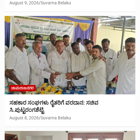
August 9, 2026
Suvarna Belaku
ಚಾಮರಾಜನಗರ
ಸಹಕಾರ ಸಂಘಗಳು ರೈತರಿಗೆ ವರದಾನ: ಸಚಿವ
ಸಿ.ಪುಟ್ಟರಂಗಶೆಟ್ಟಿ
August 8, 2026
Suvarna Belaku