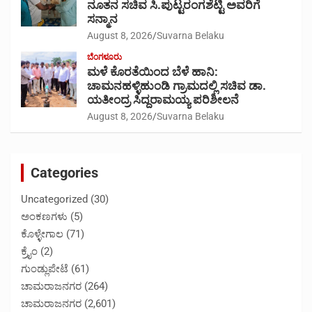
ನೂತನ ಸಚಿವ ಸಿ.ಪುಟ್ಟರಂಗಶೆಟ್ಟಿ ಅವರಿಗೆ
ಸನ್ಮಾನ
August 8, 2026
Suvarna Belaku
ಬೆಂಗಳೂರು
ಮಳೆ ಕೊರತೆಯಿಂದ ಬೆಳೆ ಹಾನಿ:
ಚಾಮನಹಳ್ಳಿಹುಂಡಿ ಗ್ರಾಮದಲ್ಲಿ ಸಚಿವ ಡಾ.
ಯತೀಂದ್ರ ಸಿದ್ದರಾಮಯ್ಯ ಪರಿಶೀಲನೆ
August 8, 2026
Suvarna Belaku
Categories
Uncategorized
(30)
ಅಂಕಣಗಳು
(5)
ಕೊಳ್ಳೇಗಾಲ
(71)
ಕ್ರೈಂ
(2)
ಗುಂಡ್ಲುಪೇಟೆ
(61)
ಚಾಮರಾಜನಗರ
(264)
ಚಾಮರಾಜನಗರ
(2,601)