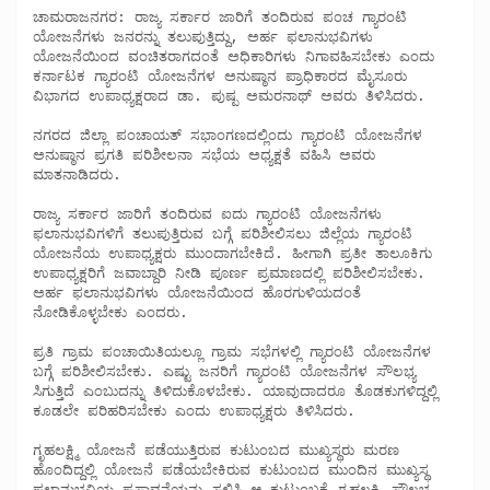
ಚಾಮರಾಜನಗರ: ರಾಜ್ಯ ಸರ್ಕಾರ ಜಾರಿಗೆ ತಂದಿರುವ ಪಂಚ ಗ್ಯಾರಂಟಿ 
ಯೋಜನೆಗಳು ಜನರನ್ನು ತಲುಪುತ್ತಿದ್ದು, ಅರ್ಹ ಫಲಾನುಭವಿಗಳು 
ಯೋಜನೆಯಿಂದ ವಂಚಿತರಾಗದಂತೆ ಅಧಿಕಾರಿಗಳು ನಿಗಾವಹಿಸಬೇಕು ಎಂದು 
ಕರ್ನಾಟಕ ಗ್ಯಾರಂಟಿ ಯೋಜನೆಗಳ ಅನುಷ್ಠಾನ ಪ್ರಾಧಿಕಾರದ ಮೈಸೂರು 
ವಿಭಾಗದ ಉಪಾಧ್ಯಕ್ಷರಾದ ಡಾ. ಪುಷ್ಪ ಅಮರನಾಥ್ ಅವರು ತಿಳಿಸಿದರು.

ನಗರದ ಜಿಲ್ಲಾ ಪಂಚಾಯತ್ ಸಭಾಂಗಣದಲ್ಲಿಂದು ಗ್ಯಾರಂಟಿ ಯೋಜನೆಗಳ 
ಅನುಷ್ಠಾನ ಪ್ರಗತಿ ಪರಿಶೀಲನಾ ಸಭೆಯ ಅಧ್ಯಕ್ಷತೆ ವಹಿಸಿ ಅವರು 
ಮಾತನಾಡಿದರು. 

ರಾಜ್ಯ ಸರ್ಕಾರ ಜಾರಿಗೆ ತಂದಿರುವ ಐದು ಗ್ಯಾರಂಟಿ ಯೋಜನೆಗಳು 
ಫಲಾನುಭವಿಗಳಿಗೆ ತಲುಪುತ್ತಿರುವ ಬಗ್ಗೆ ಪರಿಶೀಲಿಸಲು ಜಿಲ್ಲೆಯ ಗ್ಯಾರಂಟಿ 
ಯೋಜನೆಯ ಉಪಾಧ್ಯಕ್ಷರು ಮುಂದಾಗಬೇಕಿದೆ. ಹೀಗಾಗಿ ಪ್ರತೀ ತಾಲೂಕಿಗು 
ಉಪಾಧ್ಯಕ್ಷರಿಗೆ ಜವಾಬ್ದಾರಿ ನೀಡಿ ಪೂರ್ಣ ಪ್ರಮಾಣದಲ್ಲಿ ಪರಿಶೀಲಿಸಬೇಕು. 
ಅರ್ಹ ಫಲಾನುಭವಿಗಳು ಯೋಜನೆಯಿಂದ ಹೊರಗುಳಿಯದಂತೆ 
ನೋಡಿಕೊಳ್ಳಬೇಕು ಎಂದರು. 

ಪ್ರತಿ ಗ್ರಾಮ ಪಂಚಾಯಿತಿಯಲ್ಲೂ ಗ್ರಾಮ ಸಭೆಗಳಲ್ಲಿ ಗ್ಯಾರಂಟಿ ಯೋಜನೆಗಳ 
ಬಗ್ಗೆ ಪರಿಶೀಲಿಸಬೇಕು. ಎಷ್ಟು ಜನರಿಗೆ ಗ್ಯಾರಂಟಿ ಯೋಜನೆಗಳ ಸೌಲಭ್ಯ 
ಸಿಗುತ್ತಿದೆ ಎಂಬುದನ್ನು ತಿಳಿದುಕೊಳಬೇಕು. ಯಾವುದಾದರೂ ತೊಡಕುಗಳಿದ್ದಲ್ಲಿ 
ಕೂಡಲೇ ಪರಿಹರಿಸಬೇಕು ಎಂದು ಉಪಾಧ್ಯಕ್ಷರು ತಿಳಿಸಿದರು. 

ಗೃಹಲಕ್ಷ್ಮಿ ಯೋಜನೆ ಪಡೆಯುತ್ತಿರುವ ಕುಟುಂಬದ ಮುಖ್ಯಸ್ಥರು ಮರಣ 
ಹೊಂದಿದ್ದಲ್ಲಿ ಯೋಜನೆ ಪಡೆಯಬೇಕಿರುವ ಕುಟುಂಬದ ಮುಂದಿನ ಮುಖ್ಯಸ್ಥ 
ಫಲಾನುಭವಿಯ ಪ್ರಸ್ತಾವನೆಯನ್ನು ಸಲ್ಲಿಸಿ ಆ ಕುಟುಂಬಕ್ಕೆ ಗೃಹಲಕ್ಷ್ಮಿ ಸೌಲಭ್ಯ 