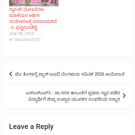
ಗ್ಯಾರಂಟಿ ಯೋಜನೆಗಳು
ಮಹಿಳೆಯರ ಆರ್ಥಿಕ
ಸಬಲೀಕರಣಕ್ಕೆ ವರದಾನವಾಗಿವೆ
: ಸಿ. ಪುಟ್ಟರಂಗಶೆಟ್ಟಿ
July 28, 2025
In "ಚಾಮರಾಜನಗರ"
Post
ಮೇ ತಿಂಗಳಲ್ಲಿ ಪ್ಯಾನ್-ಐಐಟಿ ಬೆಂಗಳೂರು ಸಮಿಟ್ 2026 ಆಯೋಜನೆ
navigation
ಎಸ್‌ಎಸ್‌ಎಲ್‌ಸಿ : ಚಾ.ನಗರ ತಾಲೂಕಿಗೆ ಪ್ರಥಮ ಸ್ಥಾನ ಪಡೆದ
ವಿದ್ಯಾರ್ಥಿಗೆ ಜಿಲ್ಲಾ ಉಪ್ಪಾರ ಯುವಕರ ಸಂಘದಿಂದ ಸನ್ಮಾನ
Leave a Reply