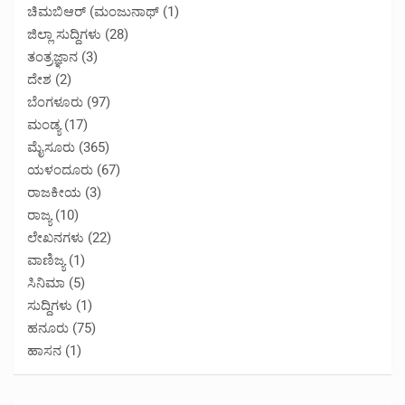
ಚಿಮಬಿಆರ್ (ಮಂಜುನಾಥ್
(1)
ಜಿಲ್ಲಾ ಸುದ್ದಿಗಳು
(28)
ತಂತ್ರಜ್ಞಾನ
(3)
ದೇಶ
(2)
ಬೆಂಗಳೂರು
(97)
ಮಂಡ್ಯ
(17)
ಮೈಸೂರು
(365)
ಯಳಂದೂರು
(67)
ರಾಜಕೀಯ
(3)
ರಾಜ್ಯ
(10)
ಲೇಖನಗಳು
(22)
ವಾಣಿಜ್ಯ
(1)
ಸಿನಿಮಾ
(5)
ಸುದ್ದಿಗಳು
(1)
ಹನೂರು
(75)
ಹಾಸನ
(1)