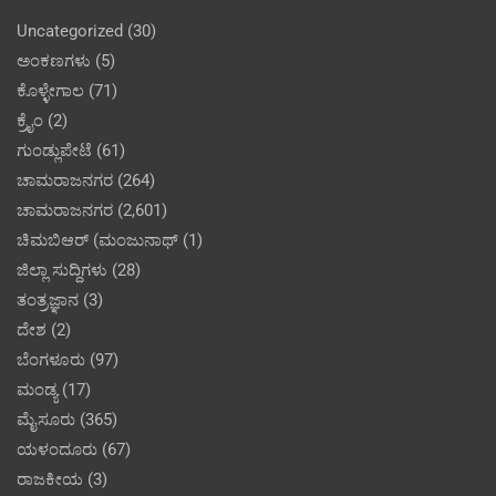
Uncategorized
(30)
ಅಂಕಣಗಳು
(5)
ಕೊಳ್ಳೇಗಾಲ
(71)
ಕ್ರೈಂ
(2)
ಗುಂಡ್ಲುಪೇಟೆ
(61)
ಚಾಮರಾಜನಗರ
(264)
ಚಾಮರಾಜನಗರ
(2,601)
ಚಿಮಬಿಆರ್ (ಮಂಜುನಾಥ್
(1)
ಜಿಲ್ಲಾ ಸುದ್ದಿಗಳು
(28)
ತಂತ್ರಜ್ಞಾನ
(3)
ದೇಶ
(2)
ಬೆಂಗಳೂರು
(97)
ಮಂಡ್ಯ
(17)
ಮೈಸೂರು
(365)
ಯಳಂದೂರು
(67)
ರಾಜಕೀಯ
(3)