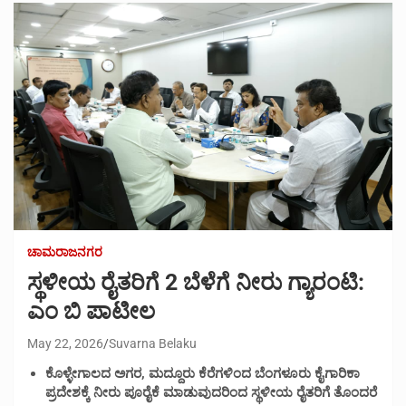
ಚಾಮರಾಜನಗರ
ಸ್ಥಳೀಯ ರೈತರಿಗೆ 2 ಬೆಳೆಗೆ ನೀರು ಗ್ಯಾರಂಟಿ:
ಎಂ ಬಿ ಪಾಟೀಲ
May 22, 2026
Suvarna Belaku
ಕೊಳ್ಳೇಗಾಲದ ಅಗರ, ಮದ್ದೂರು ಕೆರೆಗಳಿಂದ ಬೆಂಗಳೂರು ಕೈಗಾರಿಕಾ
ಪ್ರದೇಶಕ್ಕೆ ನೀರು ಪೂರೈಕೆ ಮಾಡುವುದರಿಂದ ಸ್ಥಳೀಯ ರೈತರಿಗೆ ತೊಂದರೆ