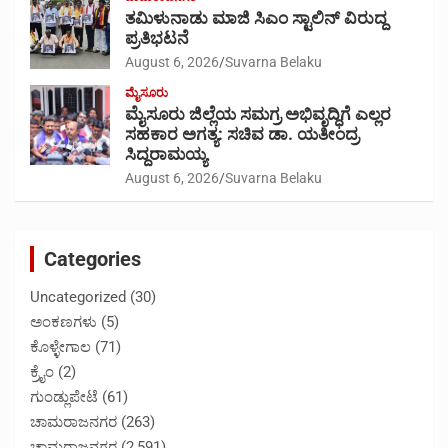
ತಮಿಳುನಾಡು ಮಾಜಿ ಸಿಎಂ ಸ್ಟಾಲಿನ್ ವಿರುದ್ದ
ಪ್ರತಿಭಟನೆ
August 6, 2026
Suvarna Belaku
ಮೈಸೂರು
ಮೈಸೂರು ಜಿಲ್ಲೆಯ ಸಮಗ್ರ ಅಭಿವೃದ್ಧಿಗೆ ಎಲ್ಲರ
ಸಹಕಾರ ಅಗತ್ಯ: ಸಚಿವ ಡಾ. ಯತೀಂದ್ರ
ಸಿದ್ದರಾಮಯ್ಯ
August 6, 2026
Suvarna Belaku
Categories
Uncategorized
(30)
ಅಂಕಣಗಳು
(5)
ಕೊಳ್ಳೇಗಾಲ
(71)
ಕ್ರೈಂ
(2)
ಗುಂಡ್ಲುಪೇಟೆ
(61)
ಚಾಮರಾಜನಗರ
(263)
ಚಾಮರಾಜನಗರ
(2,591)