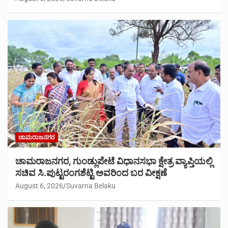
ಚಾಮರಾಜನಗರ
ಚಾಮರಾಜನಗರ, ಗುಂಡ್ಲುಪೇಟೆ ವಿಧಾನಸಭಾ ಕ್ಷೇತ್ರ ವ್ಯಾಪ್ತಿಯಲ್ಲಿ
ಸಚಿವ ಸಿ.ಪುಟ್ಟರಂಗಶೆಟ್ಟಿ ಅವರಿಂದ ಬರ ವೀಕ್ಷಣೆ
August 6, 2026
Suvarna Belaku