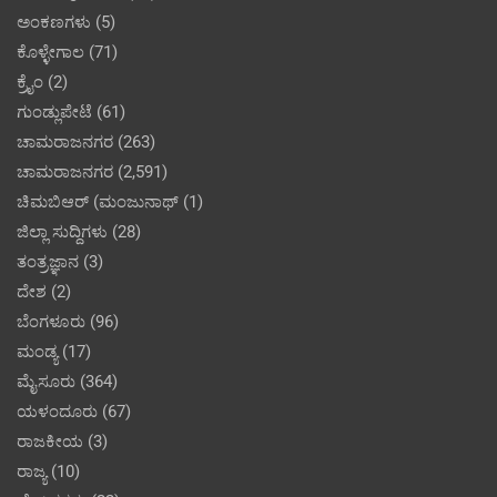
ಅಂಕಣಗಳು
(5)
ಕೊಳ್ಳೇಗಾಲ
(71)
ಕ್ರೈಂ
(2)
ಗುಂಡ್ಲುಪೇಟೆ
(61)
ಚಾಮರಾಜನಗರ
(263)
ಚಾಮರಾಜನಗರ
(2,591)
ಚಿಮಬಿಆರ್ (ಮಂಜುನಾಥ್
(1)
ಜಿಲ್ಲಾ ಸುದ್ದಿಗಳು
(28)
ತಂತ್ರಜ್ಞಾನ
(3)
ದೇಶ
(2)
ಬೆಂಗಳೂರು
(96)
ಮಂಡ್ಯ
(17)
ಮೈಸೂರು
(364)
ಯಳಂದೂರು
(67)
ರಾಜಕೀಯ
(3)
ರಾಜ್ಯ
(10)