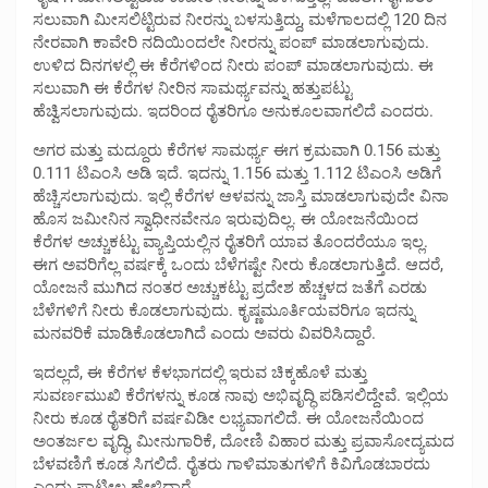
ಸಲುವಾಗಿ ಮೀಸಲಿಟ್ಟಿರುವ ನೀರನ್ನು ಬಳಸುತ್ತಿದ್ದು, ಮಳೆಗಾಲದಲ್ಲಿ 120 ದಿನ‌
ನೇರವಾಗಿ ಕಾವೇರಿ ನದಿಯಿಂದಲೇ ನೀರನ್ನು ಪಂಪ್ ಮಾಡಲಾಗುವುದು.
ಉಳಿದ ದಿನಗಳಲ್ಲಿ ಈ ಕೆರೆಗಳಿಂದ ನೀರು ಪಂಪ್ ಮಾಡಲಾಗುವುದು. ಈ
ಸಲುವಾಗಿ ಈ ಕೆರೆಗಳ ನೀರಿನ ಸಾಮರ್ಥ್ಯವನ್ನು ಹತ್ತುಪಟ್ಟು
ಹೆಚ್ವಿಸಲಾಗುವುದು. ಇದರಿಂದ ರೈತರಿಗೂ ಅನುಕೂಲವಾಗಲಿದೆ ಎಂದರು.
ಅಗರ ಮತ್ತು ಮದ್ದೂರು ಕೆರೆಗಳ ಸಾಮರ್ಥ್ಯ ಈಗ ಕ್ರಮವಾಗಿ 0.156 ಮತ್ತು
0.111 ಟಿಎಂಸಿ ಅಡಿ ಇದೆ. ಇದನ್ನು 1.156 ಮತ್ತು 1.112 ಟಿಎಂಸಿ ಅಡಿಗೆ
ಹೆಚ್ಚಿಸಲಾಗುವುದು. ಇಲ್ಲಿ ಕೆರೆಗಳ ಆಳವನ್ನು ಜಾಸ್ತಿ ಮಾಡಲಾಗುವುದೇ ವಿನಾ
ಹೊಸ ಜಮೀನಿನ ಸ್ವಾಧೀನವೇನೂ ಇರುವುದಿಲ್ಲ. ಈ ಯೋಜನೆಯಿಂದ
ಕೆರೆಗಳ ಅಚ್ಚುಕಟ್ಟು ವ್ಯಾಪ್ತಿಯಲ್ಲಿನ ರೈತರಿಗೆ ಯಾವ ತೊಂದರೆಯೂ ಇಲ್ಲ.
ಈಗ ಅವರಿಗೆಲ್ಲ ವರ್ಷಕ್ಕೆ ಒಂದು ಬೆಳೆಗಷ್ಟೇ ನೀರು ಕೊಡಲಾಗುತ್ತಿದೆ. ಆದರೆ,
ಯೋಜನೆ ಮುಗಿದ ನಂತರ ಅಚ್ಚುಕಟ್ಟು ಪ್ರದೇಶ ಹೆಚ್ಚಳದ ಜತೆಗೆ ಎರಡು
ಬೆಳೆಗಳಿಗೆ ನೀರು ಕೊಡಲಾಗುವುದು. ಕೃಷ್ಣಮೂರ್ತಿಯವರಿಗೂ ಇದನ್ನು
ಮನವರಿಕೆ ಮಾಡಿಕೊಡಲಾಗಿದೆ ಎಂದು ಅವರು ವಿವರಿಸಿದ್ದಾರೆ.
ಇದಲ್ಲದೆ, ಈ ಕೆರೆಗಳ ಕೆಳಭಾಗದಲ್ಲಿ ಇರುವ ಚಿಕ್ಕಹೊಳೆ ಮತ್ತು
ಸುವರ್ಣಮುಖಿ ಕೆರೆಗಳನ್ನು ಕೂಡ ನಾವು ಅಭಿವೃದ್ಧಿ ಪಡಿಸಲಿದ್ದೇವೆ. ಇಲ್ಲಿಯ
ನೀರು ಕೂಡ ರೈತರಿಗೆ ವರ್ಷವಿಡೀ ಲಭ್ಯವಾಗಲಿದೆ. ಈ ಯೋಜನೆಯಿಂದ
ಅಂತರ್ಜಲ ವೃದ್ಧಿ, ಮೀನುಗಾರಿಕೆ, ದೋಣಿ ವಿಹಾರ ಮತ್ತು ಪ್ರವಾಸೋದ್ಯಮದ
ಬೆಳವಣಿಗೆ ಕೂಡ ಸಿಗಲಿದೆ. ರೈತರು ಗಾಳಿಮಾತುಗಳಿಗೆ ಕಿವಿಗೊಡಬಾರದು
ಎಂದು ಪಾಟೀಲ ಹೇಳಿದ್ದಾರೆ.