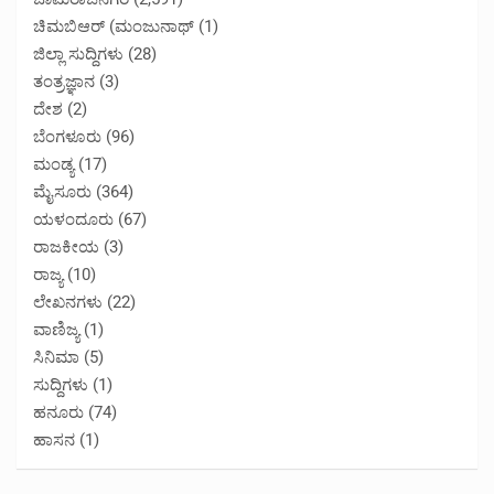
ಚಿಮಬಿಆರ್ (ಮಂಜುನಾಥ್
(1)
ಜಿಲ್ಲಾ ಸುದ್ದಿಗಳು
(28)
ತಂತ್ರಜ್ಞಾನ
(3)
ದೇಶ
(2)
ಬೆಂಗಳೂರು
(96)
ಮಂಡ್ಯ
(17)
ಮೈಸೂರು
(364)
ಯಳಂದೂರು
(67)
ರಾಜಕೀಯ
(3)
ರಾಜ್ಯ
(10)
ಲೇಖನಗಳು
(22)
ವಾಣಿಜ್ಯ
(1)
ಸಿನಿಮಾ
(5)
ಸುದ್ದಿಗಳು
(1)
ಹನೂರು
(74)
ಹಾಸನ
(1)