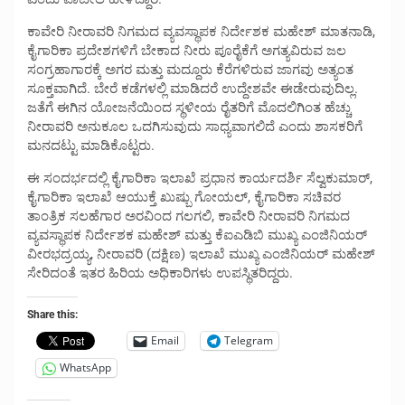
ಕಾವೇರಿ ನೀರಾವರಿ ನಿಗಮದ ವ್ಯವಸ್ಥಾಪಕ ನಿರ್ದೇಶಕ ಮಹೇಶ್ ಮಾತನಾಡಿ,
ಕೈಗಾರಿಕಾ ಪ್ರದೇಶಗಳಿಗೆ ಬೇಕಾದ ನೀರು ಪೂರೈಕೆಗೆ ಅಗತ್ಯವಿರುವ ಜಲ
ಸಂಗ್ರಹಾಗಾರಕ್ಕೆ ಅಗರ ಮತ್ತು ಮದ್ದೂರು ಕೆರೆಗಳಿರುವ ಜಾಗವು ಅತ್ಯಂತ
ಸೂಕ್ತವಾಗಿದೆ. ಬೇರೆ ಕಡೆಗಳಲ್ಲಿ ಮಾಡಿದರೆ ಉದ್ದೇಶವೇ ಈಡೇರುವುದಿಲ್ಲ.
ಜತೆಗೆ ಈಗಿನ ಯೋಜನೆಯಿಂದ ಸ್ಥಳೀಯ ರೈತರಿಗೆ ಮೊದಲಿಗಿಂತ ಹೆಚ್ಚು
ನೀರಾವರಿ ಅನುಕೂಲ ಒದಗಿಸುವುದು ಸಾಧ್ಯವಾಗಲಿದೆ ಎಂದು ಶಾಸಕರಿಗೆ
ಮನದಟ್ಟು ಮಾಡಿಕೊಟ್ಟರು.
ಈ ಸಂದರ್ಭದಲ್ಲಿ ಕೈಗಾರಿಕಾ ಇಲಾಖೆ ಪ್ರಧಾನ ಕಾರ್ಯದರ್ಶಿ ಸೆಲ್ವಕುಮಾರ್,
ಕೈಗಾರಿಕಾ ಇಲಾಖೆ ಆಯುಕ್ತೆ ಖುಷ್ಬು ಗೋಯಲ್, ಕೈಗಾರಿಕಾ ಸಚಿವರ
ತಾಂತ್ರಿಕ ಸಲಹೆಗಾರ ಅರವಿಂದ ಗಲಗಲಿ, ಕಾವೇರಿ ನೀರಾವರಿ ನಿಗಮದ
ವ್ಯವಸ್ಥಾಪಕ ನಿರ್ದೇಶಕ ಮಹೇಶ್ ಮತ್ತು ಕೆಐಎಡಿಬಿ ಮುಖ್ಯ ಎಂಜಿನಿಯರ್
ವೀರಭದ್ರಯ್ಯ, ನೀರಾವರಿ (ದಕ್ಷಿಣ) ಇಲಾಖೆ ಮುಖ್ಯ ಎಂಜಿನಿಯರ್ ಮಹೇಶ್
ಸೇರಿದಂತೆ ಇತರ ಹಿರಿಯ ಅಧಿಕಾರಿಗಳು ಉಪಸ್ಥಿತರಿದ್ದರು.
Share this:
Email
Telegram
WhatsApp