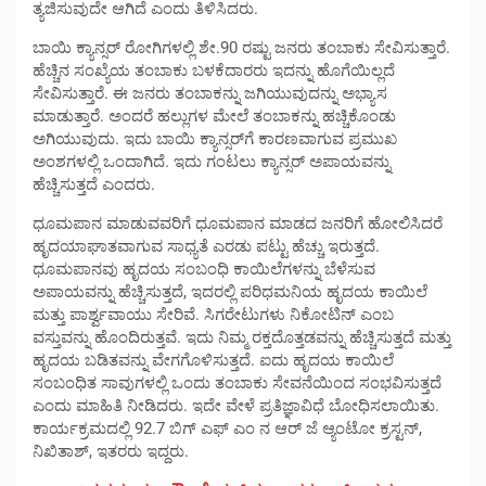
ತ್ಯಜಿಸುವುದೇ ಆಗಿದೆ ಎಂದು ತಿಳಿಸಿದರು.
ಬಾಯಿ ಕ್ಯಾನ್ಸರ್ ರೋಗಿಗಳಲ್ಲಿ ಶೇ.90 ರಷ್ಟು ಜನರು ತಂಬಾಕು ಸೇವಿಸುತ್ತಾರೆ.
ಹೆಚ್ಚಿನ ಸಂಖ್ಯೆಯ ತಂಬಾಕು ಬಳಕೆದಾರರು ಇದನ್ನು ಹೊಗೆಯಿಲ್ಲದೆ
ಸೇವಿಸುತ್ತಾರೆ. ಈ ಜನರು ತಂಬಾಕನ್ನು ಜಗಿಯುವುದನ್ನು ಅಭ್ಯಾಸ
ಮಾಡುತ್ತಾರೆ. ಅಂದರೆ ಹಲ್ಲುಗಳ ಮೇಲೆ ತಂಬಾಕನ್ನು ಹಚ್ಚಿಕೊಂಡು
ಅಗಿಯುವುದು. ಇದು ಬಾಯಿ ಕ್ಯಾನ್ಸರ್‌ಗೆ ಕಾರಣವಾಗುವ ಪ್ರಮುಖ
ಅಂಶಗಳಲ್ಲಿ ಒಂದಾಗಿದೆ. ಇದು ಗಂಟಲು ಕ್ಯಾನ್ಸರ್ ಅಪಾಯವನ್ನು
ಹೆಚ್ಚಿಸುತ್ತದೆ ಎಂದರು.
ಧೂಮಪಾನ ಮಾಡುವವರಿಗೆ ಧೂಮಪಾನ ಮಾಡದ ಜನರಿಗೆ ಹೋಲಿಸಿದರೆ
ಹೃದಯಾಘಾತವಾಗುವ ಸಾಧ್ಯತೆ ಎರಡು ಪಟ್ಟು ಹೆಚ್ಚು ಇರುತ್ತದೆ.
ಧೂಮಪಾನವು ಹೃದಯ ಸಂಬಂಧಿ ಕಾಯಿಲೆಗಳನ್ನು ಬೆಳೆಸುವ
ಅಪಾಯವನ್ನು ಹೆಚ್ಚಿಸುತ್ತದೆ, ಇದರಲ್ಲಿ ಪರಿಧಮನಿಯ ಹೃದಯ ಕಾಯಿಲೆ
ಮತ್ತು ಪಾರ್ಶ್ವವಾಯು ಸೇರಿವೆ. ಸಿಗರೇಟುಗಳು ನಿಕೋಟಿನ್ ಎಂಬ
ವಸ್ತುವನ್ನು ಹೊಂದಿರುತ್ತವೆ. ಇದು ನಿಮ್ಮ ರಕ್ತದೊತ್ತಡವನ್ನು ಹೆಚ್ಚಿಸುತ್ತದೆ ಮತ್ತು
ಹೃದಯ ಬಡಿತವನ್ನು ವೇಗಗೊಳಿಸುತ್ತದೆ. ಐದು ಹೃದಯ ಕಾಯಿಲೆ
ಸಂಬಂಧಿತ ಸಾವುಗಳಲ್ಲಿ ಒಂದು ತಂಬಾಕು ಸೇವನೆಯಿಂದ ಸಂಭವಿಸುತ್ತದೆ
ಎಂದು ಮಾಹಿತಿ ನೀಡಿದರು. ಇದೇ ವೇಳೆ ಪ್ರತಿಜ್ಞಾವಿಧೆ ಬೋಧಿಸಲಾಯಿತು.
ಕಾರ್ಯಕ್ರಮದಲ್ಲಿ 92.7 ಬಿಗ್ ಎಫ್ ಎಂ ನ ಆರ್ ಜೆ ಆ್ಯಂಟೋ ಕ್ರಸ್ಟನ್,
ನಿಖಿತಾಶ್, ಇತರರು ಇದ್ದರು.