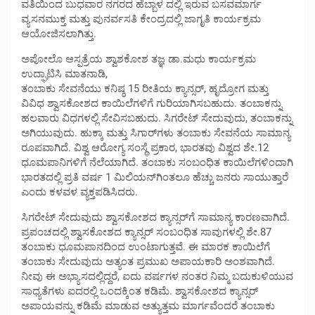
ವತಿಯಿಂದ ಬುಧವಾರ ನಗರದ ಹೆಬ್ಬಾಳ ದಲ್ಲಿ ಇರುವ ಬಸವಮಾರ್ಗ
ವ್ಯಸನಮುಕ್ತ ಮತ್ತು ಪುನರ್ವಸತಿ ಕೇಂದ್ರದಲ್ಲಿ ಜಾಗೃತಿ ಕಾರ್ಯಕ್ರಮ
ಆಯೋಜಿಸಲಾಗಿತ್ತು.
ಅಪೋಲೊ‌ ಆಸ್ಪತ್ರೆಯ ಶ್ವಾಶಕೋಶ ತಜ್ಞ ಡಾ.ಮಧು ಕಾರ್ಯಕ್ರಮ
ಉದ್ಘಾಟಿಸಿ ಮಾತನಾಡಿ,
ತಂಬಾಕು ಸೇವನೆಯು ಕನಿಷ್ಠ 15 ರೀತಿಯ ಕ್ಯಾನ್ಸರ್, ಹೃದ್ರೋಗ ಮತ್ತು
ವಿವಿಧ ಶ್ವಾಸಕೋಶದ ಕಾಯಿಲೆಗಳಿಗೆ ಗುರಿಯಾಗಿಸಬಹುದು. ತಂಬಾಕನ್ನು
ಹಲವಾರು ವಿಧಗಳಲ್ಲಿ ಸೇವಿಸಬಹುದು. ಸಿಗರೇಟ್ ಸೇದುವುದು, ತಂಬಾಕನ್ನು
ಅಗಿಯುವುದು. ಹುಕ್ಕಾ ಮತ್ತು ಸಿಗಾರ್‌ಗಳು ತಂಬಾಕು ಸೇವನೆಯ ಸಾಮಾನ್ಯ
ರೂಪವಾಗಿದೆ. ವಿಶ್ವ ಆರೋಗ್ಯ ಸಂಸ್ಥೆ ಪ್ರಕಾರ, ಭಾರತವು ವಿಶ್ವದ ಶೇ.12
ಧೂಮಪಾನಿಗಳಿಗೆ ನೆಲೆಯಾಗಿದೆ. ತಂಬಾಕು ಸಂಬಂಧಿತ ಕಾಯಿಲೆಗಳಿಂದಾಗಿ
ಭಾರತದಲ್ಲಿ ಪ್ರತಿ ವರ್ಷ 1 ಮಿಲಿಯನ್‌ಗಿಂತಲೂ ಹೆಚ್ಚು ಜನರು ಸಾಯುತ್ತಾರೆ
ಎಂದು ಕಳವಳ ವ್ಯಕ್ತಪಡಿಸಿದರು.
ಸಿಗರೇಟ್ ಸೇದುವುದು ಶ್ವಾಸಕೋಶದ ಕ್ಯಾನ್ಸರ್‌ಗೆ ಸಾಮಾನ್ಯ ಕಾರಣವಾಗಿದೆ.
ಪ್ರಪಂಚದಲ್ಲಿ ಶ್ವಾಸಕೋಶದ ಕ್ಯಾನ್ಸರ್ ಸಂಬಂಧಿತ ಸಾವುಗಳಲ್ಲಿ ಶೇ.87
ತಂಬಾಕು ಧೂಮಪಾನದಿಂದ ಉಂಟಾಗುತ್ತವೆ. ಈ ಮಾರಕ ಕಾಯಿಲೆಗೆ
ತಂಬಾಕು ಸೇದುವುದು ಅತ್ಯಂತ ಪ್ರಮುಖ ಅಪಾಯಕಾರಿ ಅಂಶವಾಗಿದೆ.
ನೀವು ಈ ಅಭ್ಯಾಸದಲ್ಲಿದ್ದರೆ, ಐದು ವರ್ಷಗಳ ನಂತರ ನಿಮ್ಮ ಬದುಕುಳಿಯುವ
ಸಾಧ್ಯತೆಗಳು ಐದರಲ್ಲಿ ಒಂದಕ್ಕಿಂತ ಕಡಿಮೆ. ಶ್ವಾಸಕೋಶದ ಕ್ಯಾನ್ಸರ್
ಅಪಾಯವನ್ನು ಕಡಿಮೆ ಮಾಡುವ ಅತ್ಯುತ್ತಮ ಮಾರ್ಗವೆಂದರೆ ತಂಬಾಕು