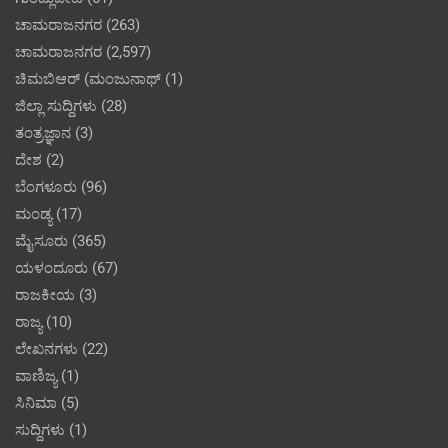
ಚಾಮರಾಜನಗರ
(263)
ಚಾಮರಾಜನಗರ
(2,597)
ಚಿಮಬಿಆರ್ (ಮಂಜುನಾಥ್
(1)
ಜಿಲ್ಲಾ ಸುದ್ದಿಗಳು
(28)
ತಂತ್ರಜ್ಞಾನ
(3)
ದೇಶ
(2)
ಬೆಂಗಳೂರು
(96)
ಮಂಡ್ಯ
(17)
ಮೈಸೂರು
(365)
ಯಳಂದೂರು
(67)
ರಾಜಕೀಯ
(3)
ರಾಜ್ಯ
(10)
ಲೇಖನಗಳು
(22)
ವಾಣಿಜ್ಯ
(1)
ಸಿನಿಮಾ
(5)
ಸುದ್ದಿಗಳು
(1)