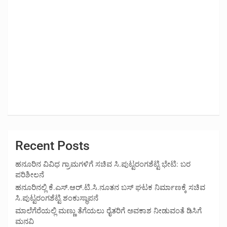
Recent Posts
ಹನೂರಿನ ವಿವಿಧ ಗ್ರಾಮಗಳಿಗೆ ಸಚಿವ ಸಿ.ಪುಟ್ಟರಂಗಶೆಟ್ಟಿ ಭೇಟಿ: ಬರ
ಪರಿಶೀಲನೆ
ಹನೂರಿನಲ್ಲಿ ಕೆ.ಎಸ್.ಆರ್.ಟಿ.ಸಿ.ನೂತನ ಬಸ್ ಘಟಕ ನಿರ್ಮಾಣಕ್ಕೆ ಸಚಿವ
ಸಿ.ಪುಟ್ಟರಂಗಶೆಟ್ಟಿ ಶಂಕುಸ್ಥಾಪನೆ
ಮಾಲೆಗೆರೆಯಲ್ಲಿ ಮಣ್ಣು ತೆಗೆಯಲು ರೈತರಿಗೆ ಅವಕಾಶ ನೀಡುವಂತೆ ಡಿಸಿಗೆ
ಮನವಿ