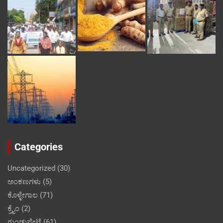
Categories
Uncategorized
(30)
ಅಂಕಣಗಳು
(5)
ಕೊಳ್ಳೇಗಾಲ
(71)
ಕ್ರೈಂ
(2)
ಗುಂಡ್ಲುಪೇಟೆ
(61)