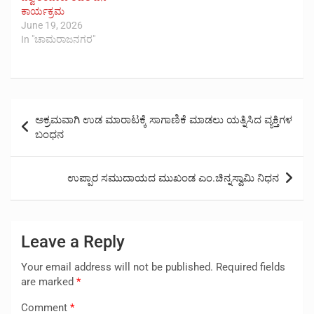
ಕಾರ್ಯಕ್ರಮ
June 19, 2026
In "ಚಾಮರಾಜನಗರ"
Post
ಅಕ್ರಮವಾಗಿ ಉಡ ಮಾರಾಟಕ್ಕೆ ಸಾಗಾಣಿಕೆ ಮಾಡಲು ಯತ್ನಿಸಿದ ವ್ಯಕ್ತಿಗಳ
navigation
ಬಂಧನ
ಉಪ್ಪಾರ ಸಮುದಾಯದ ಮುಖಂಡ ಎಂ.ಚಿನ್ನಸ್ವಾಮಿ ನಿಧನ
Leave a Reply
Your email address will not be published.
Required fields
are marked
*
Comment
*