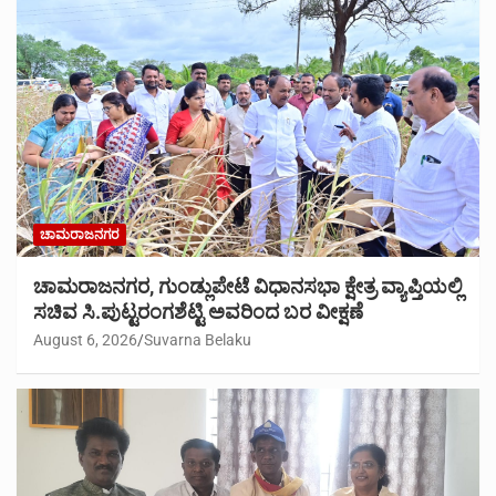
ಚಾಮರಾಜನಗರ
ಚಾಮರಾಜನಗರ, ಗುಂಡ್ಲುಪೇಟೆ ವಿಧಾನಸಭಾ ಕ್ಷೇತ್ರ ವ್ಯಾಪ್ತಿಯಲ್ಲಿ
ಸಚಿವ ಸಿ.ಪುಟ್ಟರಂಗಶೆಟ್ಟಿ ಅವರಿಂದ ಬರ ವೀಕ್ಷಣೆ
August 6, 2026
Suvarna Belaku