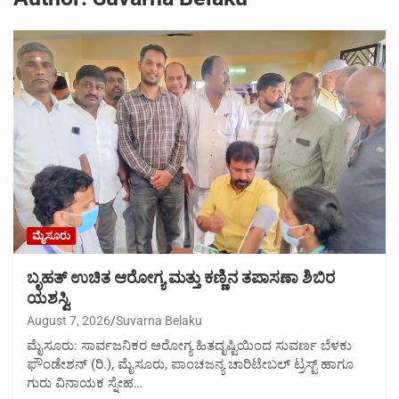
ಮೈಸೂರು
ಬೃಹತ್ ಉಚಿತ ಆರೋಗ್ಯ ಮತ್ತು ಕಣ್ಣಿನ ತಪಾಸಣಾ ಶಿಬಿರ
ಯಶಸ್ವಿ
August 7, 2026
Suvarna Belaku
ಮೈಸೂರು: ಸಾರ್ವಜನಿಕರ ಆರೋಗ್ಯ ಹಿತದೃಷ್ಟಿಯಿಂದ ಸುವರ್ಣ ಬೆಳಕು
ಫೌಂಡೇಶನ್ (ರಿ.), ಮೈಸೂರು, ಪಾಂಚಜನ್ಯ ಚಾರಿಟೇಬಲ್ ಟ್ರಸ್ಟ್ ಹಾಗೂ
ಗುರು ವಿನಾಯಕ ಸ್ನೇಹ…