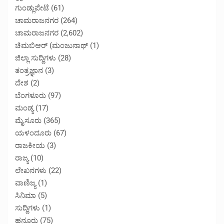
ಗುಂಡ್ಲುಪೇಟೆ
(61)
ಚಾಮರಾಜನಗರ
(264)
ಚಾಮರಾಜನಗರ
(2,602)
ಚಿಮಬಿಆರ್ (ಮಂಜುನಾಥ್
(1)
ಜಿಲ್ಲಾ ಸುದ್ದಿಗಳು
(28)
ತಂತ್ರಜ್ಞಾನ
(3)
ದೇಶ
(2)
ಬೆಂಗಳೂರು
(97)
ಮಂಡ್ಯ
(17)
ಮೈಸೂರು
(365)
ಯಳಂದೂರು
(67)
ರಾಜಕೀಯ
(3)
ರಾಜ್ಯ
(10)
ಲೇಖನಗಳು
(22)
ವಾಣಿಜ್ಯ
(1)
ಸಿನಿಮಾ
(5)
ಸುದ್ದಿಗಳು
(1)
ಹನೂರು
(75)