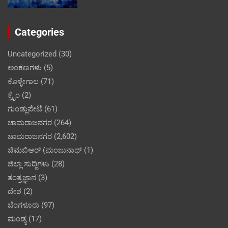
Categories
Uncategorized
(30)
ಅಂಕಣಗಳು
(5)
ಕೊಳ್ಳೇಗಾಲ
(71)
ಕ್ರೈಂ
(2)
ಗುಂಡ್ಲುಪೇಟೆ
(61)
ಚಾಮರಾಜನಗರ
(264)
ಚಾಮರಾಜನಗರ
(2,602)
ಚಿಮಬಿಆರ್ (ಮಂಜುನಾಥ್
(1)
ಜಿಲ್ಲಾ ಸುದ್ದಿಗಳು
(28)
ತಂತ್ರಜ್ಞಾನ
(3)
ದೇಶ
(2)
ಬೆಂಗಳೂರು
(97)
ಮಂಡ್ಯ
(17)