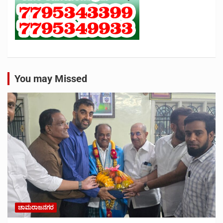
You may Missed
ಚಾಮರಾಜನಗರ