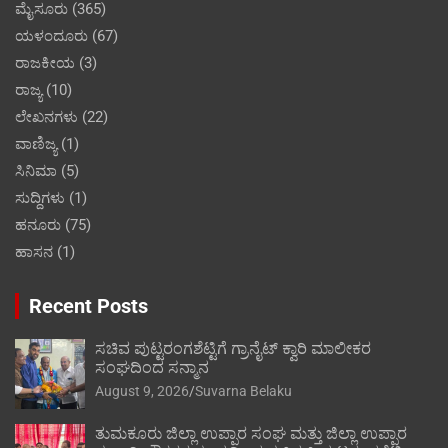
ಮೈಸೂರು
(365)
ಯಳಂದೂರು
(67)
ರಾಜಕೀಯ
(3)
ರಾಜ್ಯ
(10)
ಲೇಖನಗಳು
(22)
ವಾಣಿಜ್ಯ
(1)
ಸಿನಿಮಾ
(5)
ಸುದ್ದಿಗಳು
(1)
ಹನೂರು
(75)
ಹಾಸನ
(1)
Recent Posts
ಸಚಿವ ಪುಟ್ಟರಂಗಶೆಟ್ಟಿಗೆ ಗ್ರಾನೈಟ್ ಕ್ವಾರಿ ಮಾಲೀಕರ
ಸಂಘದಿಂದ ಸನ್ಮಾನ
August 9, 2026
Suvarna Belaku
ತುಮಕೂರು ಜಿಲ್ಲಾ ಉಪ್ಪಾರ ಸಂಘ ಮತ್ತು ಜಿಲ್ಲಾ ಉಪ್ಪಾರ