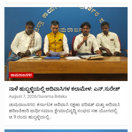
ಚಾಮರಾಜನಗರ
ನಾಳೆ ಹುಬ್ಬಳ್ಳಿಯಲ್ಲಿ ಆದಿವಾಸಿಗಳ ಕಲಾಮೇಳ: ಎನ್.ಸುರೇಶ್
August 7, 2026
Suvarna Belaku
ಚಾಮರಾಜನಗರ: ಕರ್ನಾಟಕ ಆದಿವಾಸಿ ರಕ್ಷಣಾ ಪರಿಷತ್ ಮತ್ತು ಆದಿವಾಸಿ
ಹರಿಣಶಿಕಾರಿ ಪಾರ್ಧಿಸಮಾಜ ಕ್ಷೇಮಾಭಿವೃದ್ಧಿ ಸಂಘದ ಸಹ ಯೋಗದಲ್ಲಿ
ಆ.9 ರಂದು ಹುಬ್ಬಳ್ಳಿಯಲ್ಲಿ…