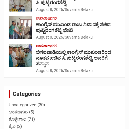
ಸಿ.ಪುಟ್ಟರಂಗಶೆಟ್ಟಿ
August 8, 2026
Suvarna Belaku
ಚಾಮರಾಜನಗರ
ಕಾಂಗ್ರೆಸ್ ಮುಖಂಡ ರಾಜು ನಿವಾಸಕ್ಕೆ ಸಚಿವ
ಪುಟ್ಟರಂಗಶೆಟ್ಟಿ ಭೇಟಿ
August 8, 2026
Suvarna Belaku
ಚಾಮರಾಜನಗರ
ಬಿಸಲವಾಡಿಯಲ್ಲಿ ಕಾಂಗ್ರೆಸ್ ಮುಖಂಡರಿಂದ
ನೂತನ ಸಚಿವ ಸಿ.ಪುಟ್ಟರಂಗಶೆಟ್ಟಿ ಅವರಿಗೆ
ಸನ್ಮಾನ
August 8, 2026
Suvarna Belaku
Categories
Uncategorized
(30)
ಅಂಕಣಗಳು
(5)
ಕೊಳ್ಳೇಗಾಲ
(71)
ಕ್ರೈಂ
(2)