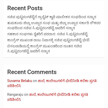
Recent Posts
ಸಚಿವ ಪುಟ್ಟರಂಗಶೆಟ್ಟಿಗೆ ಗ್ರಾನೈಟ್ ಕ್ವಾರಿ ಮಾಲೀಕರ ಸಂಘದಿಂದ ಸನ್ಮಾನ
ತುಮಕೂರು ಜಿಲ್ಲಾ ಉಪ್ಪಾರ ಸಂಘ ಮತ್ತು ಜಿಲ್ಲಾ ಉಪ್ಪಾರ ಸರ್ಕಾರಿ ನೌಕರರ
ಸಂಘದಿಂದ ಸಚಿವ ಸಿ.ಪುಟ್ಟರಂಗಶೆಟ್ಟಿ ಅವರಿಗೆ ಸನ್ಮಾನ
ಸಹಕಾರ ಸಂಘಗಳು ರೈತರಿಗೆ ವರದಾನ: ಸಚಿವ ಸಿ.ಪುಟ್ಟರಂಗಶೆಟ್ಟಿ
ಕಾಂಗ್ರೆಸ್ ಮುಖಂಡ ರಾಜು ನಿವಾಸಕ್ಕೆ ಸಚಿವ ಪುಟ್ಟರಂಗಶೆಟ್ಟಿ ಭೇಟಿ
ಬಿಸಲವಾಡಿಯಲ್ಲಿ ಕಾಂಗ್ರೆಸ್ ಮುಖಂಡರಿಂದ ನೂತನ ಸಚಿವ
ಸಿ.ಪುಟ್ಟರಂಗಶೆಟ್ಟಿ ಅವರಿಗೆ ಸನ್ಮಾನ
Recent Comments
Suvarna Belaku
on
ಶಾಲೆ, ಕಾಲೇಜುಗಳಿಗೆ ಭೇಟಿನೀಡಿ ಕಲಿಕಾ ಪ್ರಗತಿ
ಪರಿಶೀಲಿಸಿ
Rangaraju
on
ಶಾಲೆ, ಕಾಲೇಜುಗಳಿಗೆ ಭೇಟಿನೀಡಿ ಕಲಿಕಾ ಪ್ರಗತಿ
ಪರಿಶೀಲಿಸಿ