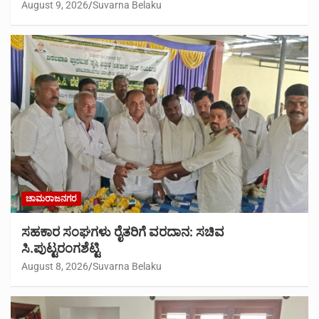
August 9, 2026
Suvarna Belaku
ಚಾಮರಾಜನಗರ
ಸಹಕಾರ ಸಂಘಗಳು ರೈತರಿಗೆ ವರದಾನ: ಸಚಿವ
ಸಿ.ಪುಟ್ಟರಂಗಶೆಟ್ಟಿ
August 8, 2026
Suvarna Belaku