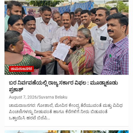
ಚಾಮರಾಜನಗರ
ಬರ ನಿರ್ವವಣೆಯಲ್ಲಿ ರಾಜ್ಯ ಸರ್ಕಾರ ವಿಫಲ : ಮೂಡ್ನಾಕೂಡು
ಪ್ರಕಾಶ್
August 7, 2026
Suvarna Belaku
ಚಾಮರಾಜನಗರ: ಗೋಶಾಲೆ, ಮೇವಿನ ಕೇಂದ್ರ ತೆರೆಯುವಂತೆ ಮತ್ತು ವಿವಿಧ
ಪಿಂಚಣಿಗಳನ್ನು ನೀಡುವಂತೆ ಹಾಗೂ ಕೆರೆಗಳಿಗೆ ನೀರು ಬಿಡುವಂತೆ
ಒತ್ತಾಯಿಸಿ ಹರವೆ ಬಿಜೆಪಿ…